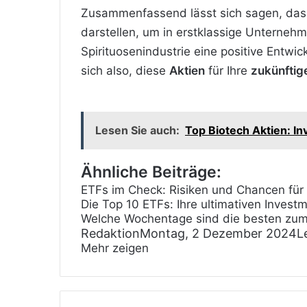
Zusammenfassend lässt sich sagen, dass
darstellen, um in erstklassige Unternehme
Spirituosenindustrie eine positive Entw
sich also, diese
Aktien
für Ihre
zukünftig
Lesen Sie auch:
Top Biotech Aktien: In
Ähnliche Beiträge:
ETFs im Check: Risiken und Chancen für
Die Top 10 ETFs: Ihre ultimativen Inves
Welche Wochentage sind die besten zum
Redaktion
Montag, 2 Dezember 2024
L
Mehr zeigen