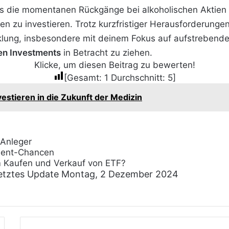
 die momentanen Rückgänge bei alkoholischen Aktien e
n zu investieren. Trotz kurzfristiger Herausforderungen 
icklung, insbesondere mit deinem Fokus auf aufstrebend
en Investments
in Betracht zu ziehen.
Klicke, um diesen Beitrag zu bewerten!
[Gesamt:
1
Durchschnitt:
5
]
vestieren in die Zukunft der Medizin
 Anleger
tment-Chancen
 Kaufen und Verkauf von ETF?
etztes Update Montag, 2 Dezember 2024