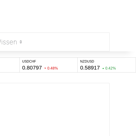
issen
Suchen nach