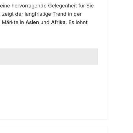
ine hervorragende Gelegenheit für Sie
zeigt der langfristige Trend in der
e Märkte in
Asien
und
Afrika
. Es lohnt