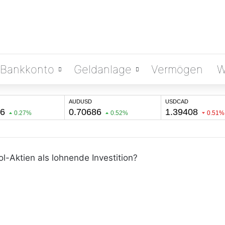
Bankkonto
Geldanlage
Vermögen
W
ol-Aktien als lohnende Investition?