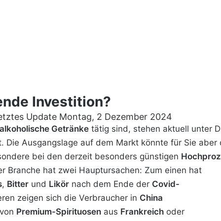
ende Investition?
etztes Update Montag, 2 Dezember 2024
alkoholische Getränke
tätig sind, stehen aktuell unter 
rt. Die Ausgangslage auf dem Markt könnte für Sie aber
esondere bei den derzeit besonders günstigen
Hochproz
er Branche hat zwei Hauptursachen: Zum einen hat
s
,
Bitter
und
Likör
nach dem Ende der
Covid-
en zeigen sich die Verbraucher in
China
 von
Premium-Spirituosen
aus
Frankreich
oder