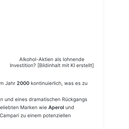
Alkohol-Aktien als lohnende
Investition? [Bildinhalt mit KI erstellt]
em Jahr
2000
kontinuierlich, was es zu
gen und eines dramatischen Rückgangs
beliebten Marken wie
Aperol
und
ampari zu einem potenziellen