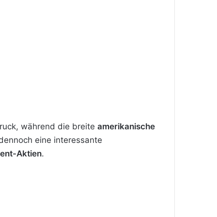
Druck, während die breite
amerikanische
 dennoch eine interessante
ent-Aktien
.