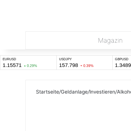
Magazin
Startseite
/
Geldanlage
/
Investieren
/
Alkoh