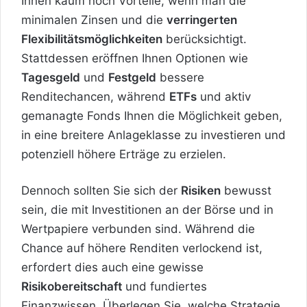
Ihnen kaum noch Vorteile, wenn man die
minimalen Zinsen und die
verringerten
Flexibilitätsmöglichkeiten
berücksichtigt.
Stattdessen eröffnen Ihnen Optionen wie
Tagesgeld
und
Festgeld
bessere
Renditechancen, während
ETFs
und aktiv
gemanagte Fonds Ihnen die Möglichkeit geben,
in eine breitere Anlageklasse zu investieren und
potenziell höhere Erträge zu erzielen.
Dennoch sollten Sie sich der
Risiken
bewusst
sein, die mit Investitionen an der Börse und in
Wertpapiere verbunden sind. Während die
Chance auf höhere Renditen verlockend ist,
erfordert dies auch eine gewisse
Risikobereitschaft
und fundiertes
Finanzwissen. Überlegen Sie, welche Strategie