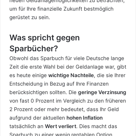
neuen Geldanlagemöglichkeiten zu betrachten,
um für Ihre finanzielle Zukunft bestmöglich
gerüstet zu sein.
Was spricht gegen
Sparbücher?
Obwohl das Sparbuch für viele Deutsche lange
Zeit die erste Wahl bei der Geldanlage war, gibt
es heute einige
wichtige Nachteile
, die sie Ihrer
Entscheidung in Bezug auf Ihre Finanzen
berücksichtigen sollten. Die
geringe Verzinsung
von fast 0 Prozent im Vergleich zu den früheren
2 Prozent oder mehr bedeutet, dass Ihr Geld
aufgrund der aktuellen
hohen Inflation
tatsächlich an
Wert verliert
. Dies macht das
Sparbuch zu einer wenig rentablen Option,