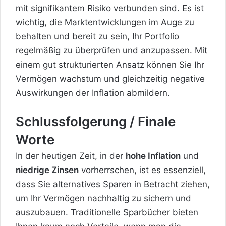
mit signifikantem Risiko verbunden sind. Es ist
wichtig, die Marktentwicklungen im Auge zu
behalten und bereit zu sein, Ihr Portfolio
regelmäßig zu überprüfen und anzupassen. Mit
einem gut strukturierten Ansatz können Sie Ihr
Vermögen wachstum und gleichzeitig negative
Auswirkungen der Inflation abmildern.
Schlussfolgerung / Finale
Worte
In der heutigen Zeit, in der
hohe Inflation
und
niedrige Zinsen
vorherrschen, ist es essenziell,
dass Sie alternatives Sparen in Betracht ziehen,
um Ihr Vermögen nachhaltig zu sichern und
auszubauen. Traditionelle Sparbücher bieten