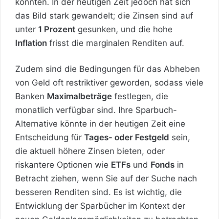
konnten. In der heutigen Zeit jedoch hat sich
das Bild stark gewandelt; die Zinsen sind auf
unter
1 Prozent
gesunken, und die hohe
Inflation
frisst die marginalen Renditen auf.
Zudem sind die Bedingungen für das Abheben
von Geld oft restriktiver geworden, sodass viele
Banken
Maximalbeträge
festlegen,
die
monatlich verfügbar sind. Ihre Sparbuch-
Alternative könnte in der heutigen Zeit eine
Entscheidung für
Tages- oder Festgeld
sein,
die aktuell höhere Zinsen bieten, oder
riskantere Optionen wie
ETFs
und
Fonds
in
Betracht ziehen, wenn Sie auf der Suche nach
besseren Renditen sind. Es ist wichtig, die
Entwicklung der Sparbücher im Kontext der