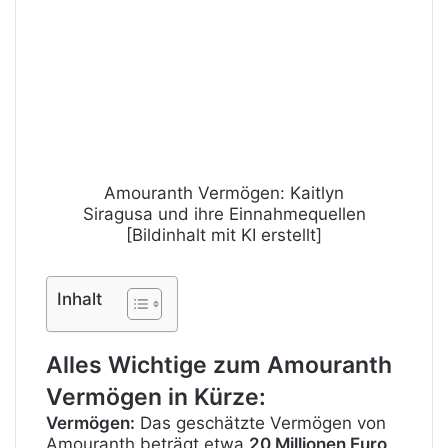
Amouranth Vermögen: Kaitlyn
Siragusa und ihre Einnahmequellen
[Bildinhalt mit KI erstellt]
Inhalt
Alles Wichtige zum Amouranth
Vermögen in Kürze:
Vermögen:
Das geschätzte Vermögen von
Amouranth beträgt etwa
20 Millionen Euro
.