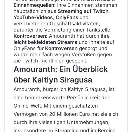
Einnahmequellen:
Ihre Einnahmen stammen
hauptsächlich aus
Streaming auf Twitch
,
YouTube-Videos
,
OnlyFans
und
verschiedenen Geschäftsaktivitäten,
darunter die Vermietung einer Tankstelle.
Kontroversen:
Amouranth hat durch ihre
leicht bekleideten Streams
und Inhalte auf
OnlyFans für
Kontroversen
gesorgt und
wurde mehrfach wegen Verstößen gegen
die Twitch-Richtlinien gesperrt.
Amouranth: Ein Überblick
über Kaitlyn Siragusa
Amouranth, bürgerlich Kaitlyn Siragusa, ist
eine bemerkenswerte Persönlichkeit der
Online-Welt. Mit einem geschätzten
Vermögen von 20 Millionen Euro hat sie sich
durch ihre vielseitigen Unternehmungen,
insbesondere im Streaming und im Bereich