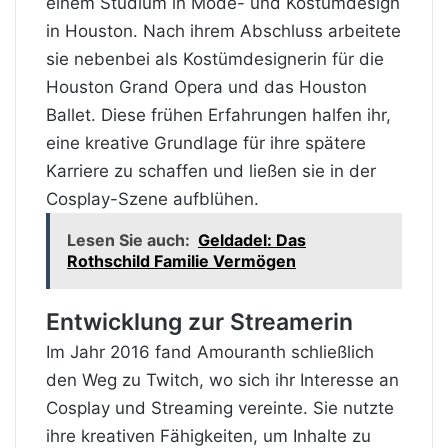
einem Studium in Mode- und Kostümdesign
in Houston. Nach ihrem Abschluss arbeitete
sie
nebenbei
als Kostümdesignerin für die
Houston Grand Opera und das Houston
Ballet. Diese frühen Erfahrungen halfen ihr,
eine kreative Grundlage für ihre spätere
Karriere
zu schaffen und ließen sie in der
Cosplay-Szene aufblühen.
Lesen Sie auch:
Geldadel: Das
Rothschild Familie Vermögen
Entwicklung zur Streamerin
Im Jahr 2016 fand Amouranth schließlich
den Weg zu Twitch, wo sich ihr Interesse an
Cosplay und Streaming vereinte. Sie nutzte
ihre kreativen Fähigkeiten, um Inhalte zu