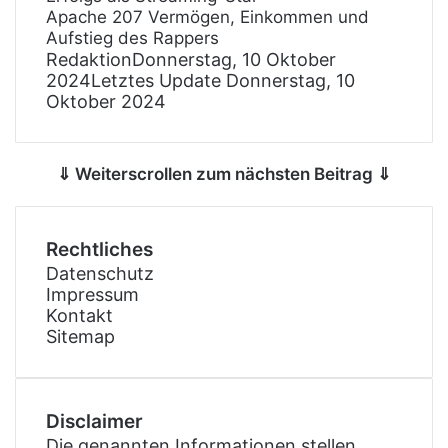
Apache 207 Vermögen, Einkommen und
Aufstieg des Rappers
Redaktion
Donnerstag, 10 Oktober
2024
Letztes Update Donnerstag, 10
Oktober 2024
⇓ Weiterscrollen zum nächsten Beitrag ⇓
Rechtliches
Datenschutz
Impressum
Kontakt
Sitemap
Disclaimer
Die genannten Informationen stellen