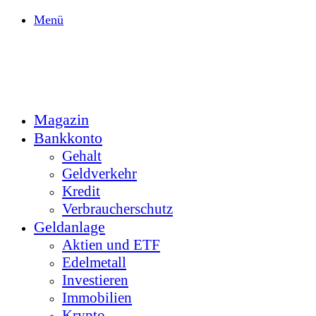
Menü
Magazin
Bankkonto
Gehalt
Geldverkehr
Kredit
Verbraucherschutz
Geldanlage
Aktien und ETF
Edelmetall
Investieren
Immobilien
Krypto