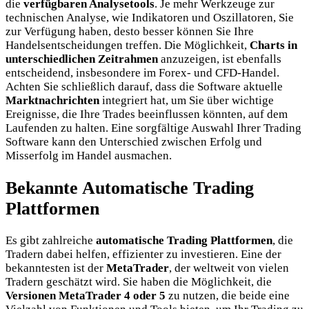
die
verfügbaren Analysetools
. Je mehr Werkzeuge zur
technischen Analyse, wie Indikatoren und Oszillatoren, Sie
zur Verfügung haben, desto besser können Sie Ihre
Handelsentscheidungen treffen. Die Möglichkeit,
Charts in
unterschiedlichen Zeitrahmen
anzuzeigen, ist ebenfalls
entscheidend, insbesondere im Forex- und CFD-Handel.
Achten Sie schließlich darauf, dass die Software aktuelle
Marktnachrichten
integriert hat, um Sie über wichtige
Ereignisse, die Ihre Trades beeinflussen könnten, auf dem
Laufenden zu halten. Eine sorgfältige Auswahl Ihrer Trading
Software kann den Unterschied zwischen Erfolg und
Misserfolg im Handel ausmachen.
Bekannte Automatische Trading
Plattformen
Es gibt zahlreiche
automatische Trading Plattformen
, die
Tradern dabei helfen, effizienter zu investieren. Eine der
bekanntesten ist der
MetaTrader
, der weltweit von vielen
Tradern geschätzt wird. Sie haben die Möglichkeit, die
Versionen MetaTrader 4 oder 5
zu nutzen, die beide eine