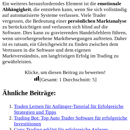
Ein weiteres herausforderndes Element ist die
emotionale
Abhängigkeit
, die entstehen kann, wenn Sie sich vollständig
auf automatisierte Systeme verlassen. Viele Trader
vergessen, die Bedeutung einer
persönlichen Marktanalyse
zu berücksichtigen und verlassen sich blind auf die
Software. Dies kann zu gravierenden Handelsfehlern führen,
wenn unvorhergesehene Marktbewegungen auftreten. Daher
ist es ratsam, ein Gleichgewicht zu finden zwischen dem
Vertrauen in die Software und dem eigenen
Marktverständnis, um langfristigen Erfolg im Trading zu
gewährleisten.
Klicke, um diesen Beitrag zu bewerten!
[Gesamt:
1
Durchschnitt:
5
]
Ähnliche Beiträge:
Traden Lernen für Anfänger-Tutorial für Erfolgreiche
Strategien und Tipps
Trading Bot: Top Auto Trader Software für erfolgreiche
Investitionen
Copy Trading erklärt für erfolgreiche Anleger