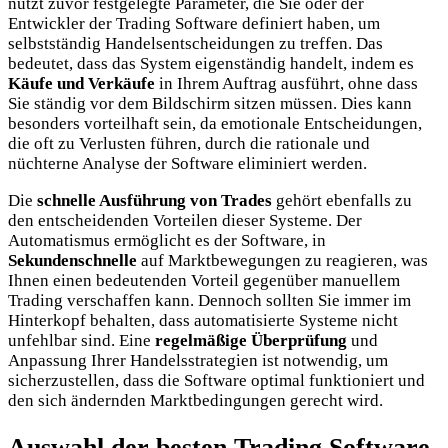
nutzt zuvor festgelegte Parameter, die Sie oder der
Entwickler der Trading Software definiert haben, um
selbstständig Handelsentscheidungen zu treffen. Das
bedeutet, dass das System eigenständig handelt, indem es
Käufe und Verkäufe
in Ihrem Auftrag ausführt, ohne dass
Sie ständig vor dem Bildschirm sitzen müssen. Dies kann
besonders vorteilhaft sein, da emotionale Entscheidungen,
die oft zu Verlusten führen, durch die rationale und
nüchterne Analyse der Software eliminiert werden.
Die
schnelle Ausführung von Trades
gehört ebenfalls zu
den entscheidenden Vorteilen dieser Systeme. Der
Automatismus ermöglicht es der Software, in
Sekundenschnelle
auf Marktbewegungen zu reagieren, was
Ihnen einen bedeutenden Vorteil gegenüber manuellem
Trading verschaffen kann. Dennoch sollten Sie immer im
Hinterkopf behalten, dass automatisierte Systeme nicht
unfehlbar sind. Eine
regelmäßige Überprüfung
und
Anpassung Ihrer Handelsstrategien ist notwendig, um
sicherzustellen, dass die Software optimal funktioniert und
den sich ändernden Marktbedingungen gerecht wird.
Auswahl der besten Trading Software