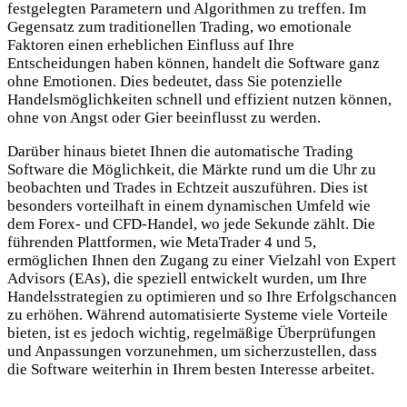
festgelegten Parametern und Algorithmen zu treffen. Im
Gegensatz zum traditionellen Trading, wo emotionale
Faktoren einen erheblichen Einfluss auf Ihre
Entscheidungen haben können, handelt die Software ganz
ohne Emotionen. Dies bedeutet, dass Sie potenzielle
Handelsmöglichkeiten schnell und effizient nutzen können,
ohne von Angst oder Gier beeinflusst zu werden.
Darüber hinaus bietet Ihnen die automatische Trading
Software die Möglichkeit, die Märkte rund um die Uhr zu
beobachten und Trades in Echtzeit auszuführen. Dies ist
besonders vorteilhaft in einem dynamischen Umfeld wie
dem Forex- und CFD-Handel, wo jede Sekunde zählt.
Die
führenden Plattformen, wie MetaTrader 4 und 5,
ermöglichen Ihnen den Zugang zu einer Vielzahl von Expert
Advisors (EAs), die speziell entwickelt wurden, um Ihre
Handelsstrategien zu optimieren und so Ihre Erfolgschancen
zu erhöhen. Während automatisierte Systeme viele Vorteile
bieten, ist es jedoch wichtig, regelmäßige Überprüfungen
und Anpassungen vorzunehmen, um sicherzustellen, dass
die Software weiterhin in Ihrem besten Interesse arbeitet.