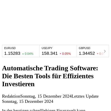
Automatische Trading Software:
Die Besten Tools für Effizientes
Investieren
Redaktion
Sonntag, 15 Dezember 2024
Letztes Update
Sonntag, 15 Dezember 2024
In der heutigen schnelllebigen Finanzwelt kann