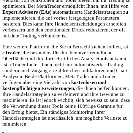
Vielzahl von Funktionen und Tools bieten, um Ihr Trading zu
optimieren. Der MetaTrader ermöglicht Ihnen, mit Hilfe von
Expert Advisors (EAs)
automatisierte Handelsstrategien zu
implementieren, die auf vorher festgelegten Parametern
basieren. Dies kann Ihre Handelsentscheidungen erheblich
verbessern und den emotionalen Druck reduzieren, der oft
mit dem Trading verbunden ist.
Eine weitere Plattform, die Sie in Betracht ziehen sollten, ist
cTrader
, die besonders für ihre benutzerfreundliche
Oberfläche und ihre fortschrittlichen Analysetools bekannt
ist. cTrader bietet Ihnen nicht nur automatisiertes Trading,
sondern auch Zugang zu zahlreichen Indikatoren und Chart-
Analysen. Beide Plattformen, MetaTrader und cTrader,
verfügen über eine Vielzahl von
kostenlosen und
kostenpflichtigen Erweiterungen
, die Ihnen helfen können,
Ihre Handelsstrategien zu verfeinern und Ihre Gewinne zu
maximieren. Es ist jedoch wichtig, sich bewusst zu sein, dass
die Verwendung dieser Tools keine 100%ige Garantie für
den Erfolg bietet. Ein ständiges Monitoring Ihrer
Handelsstrategien ist unerlässlich, um mögliche Verluste zu
minimieren.