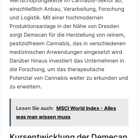
Wertschöpfungskette im
Cannabis-Sektor ab,
einschließlich Anbau, Verarbeitung, Forschung
und Logistik. Mit einer hochmodernen
Produktionsanlage in der Nähe von Dresden
sorgt Demecan für die Herstellung von reinem,
pestizidfreiem Cannabis, das in verschiedenen
medizinischen Anwendungen eingesetzt wird.
Darüber hinaus investiert das Unternehmen in
die Forschung, um das therapeutische
Potenzial von Cannabis weiter zu erkunden und
zu erweitern.
Lesen Sie auch:
MSCI World Index - Alles
was man wissen muss
Kursentwicklung der Demecan