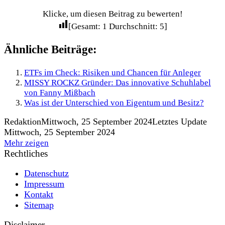
Klicke, um diesen Beitrag zu bewerten!
[Gesamt:
1
Durchschnitt:
5
]
Ähnliche Beiträge:
ETFs im Check: Risiken und Chancen für Anleger
MISSY ROCKZ Gründer: Das innovative Schuhlabel
von Fanny Mißbach
Was ist der Unterschied von Eigentum und Besitz?
Redaktion
Mittwoch, 25 September 2024
Letztes Update
Mittwoch, 25 September 2024
Mehr zeigen
Rechtliches
Datenschutz
Impressum
Kontakt
Sitemap
Disclaimer