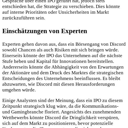
Gespräche über einen IPO geführt hat, jedoch stets
entschieden hat, die Strategie zu verschieben. Dies könnte
auf interne Prioritäten oder Unsicherheiten im Markt
zurückzuführen sein.
Einschätzungen von Experten
Experten gehen davon aus, dass ein Börsengang von Discord
sowohl Chancen als auch Risiken mit sich bringen würde.
Einerseits könnte der IPO das Unternehmen auf die nächste
Stufe heben und Kapital für Innovationen bereitstellen.
Andererseits könnte die Abhängigkeit von den Erwartungen
der Aktionäre und dem Druck des Marktes die strategischen
Entscheidungen des Unternehmens beeinflussen. Es bleibt
abzuwarten, wie Discord mit diesen Herausforderungen
umgehen würde.
Einige Analysten sind der Meinung, dass ein IPO zu diesem
Zeitpunkt strategisch klug wäre, da die Kommunikations-
und Gamingbranche floriert. Angesichts des zunehmenden
Wettbewerbs könnte Discord die Dringlichkeit verspüren,
sich auf dem Markt zu positionieren, bevor potenzielle