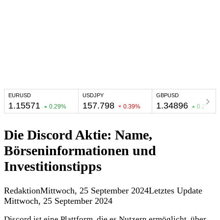
Die Discord Aktie: Name,
Börseninformationen und
Investitionstipps
Redaktion
Mittwoch, 25 September 2024
Letztes Update
Mittwoch, 25 September 2024
Discord ist eine Plattform, die es Nutzern ermöglicht, über