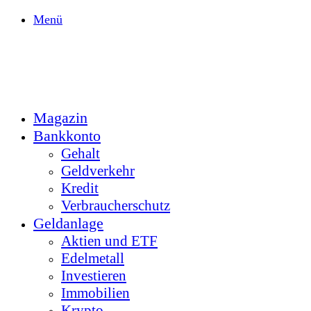
Menü
Magazin
Bankkonto
Gehalt
Geldverkehr
Kredit
Verbraucherschutz
Geldanlage
Aktien und ETF
Edelmetall
Investieren
Immobilien
Krypto