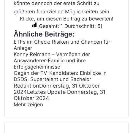
könnte dennoch der erste Schritt zu
größeren finanziellen Möglichkeiten sein.
Klicke, um diesen Beitrag zu bewerten!
[Gesamt:
1
Durchschnitt:
5
]
Ähnliche Beiträge:
ETFs im Check: Risiken und Chancen für
Anleger
Konny Reimann – Vermögen der
Auswanderer-Familie und ihre
Erfolgsgeheimnisse
Gagen der TV-Kandidaten: Einblicke in
DSDS, Supertalent und Bachelor
Redaktion
Donnerstag, 31 Oktober
2024
Letztes Update Donnerstag, 31
Oktober 2024
Mehr zeigen