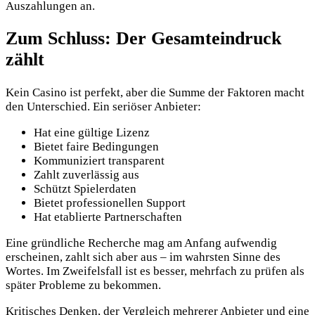
Auszahlungen an.
Zum Schluss: Der Gesamteindruck
zählt
Kein Casino ist perfekt, aber die Summe der Faktoren macht
den Unterschied. Ein seriöser Anbieter:
Hat eine gültige Lizenz
Bietet faire Bedingungen
Kommuniziert transparent
Zahlt zuverlässig aus
Schützt Spielerdaten
Bietet professionellen Support
Hat etablierte Partnerschaften
Eine gründliche Recherche mag am Anfang aufwendig
erscheinen, zahlt sich aber aus – im wahrsten Sinne des
Wortes. Im Zweifelsfall ist es besser, mehrfach zu prüfen als
später Probleme zu bekommen.
Kritisches Denken, der Vergleich mehrerer Anbieter und eine