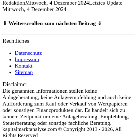
Redaktion
Mittwoch, 4 Dezember 2024
Letztes Update
Mittwoch, 4 Dezember 2024
⇓ Weiterscrollen zum nächsten Beitrag ⇓
Rechtliches
Datenschutz
Impressum
Kontakt
Sitemap
Disclaimer
Die genannten Informationen stellen keine
Anlageberatung, keine Anlageempfehlung und auch keine
Aufforderung zum Kauf oder Verkauf von Wertpapieren
oder sonstigen Finanzprodukten dar. Es handelt sich zu
keinem Zeitpunkt um eine Anlageberatung, Empfehlung,
Steuerberatung oder sonstige fachliche Beratung.
kapitalmarktanalyse.com © Copyright 2013 - 2026, All
Rights Reserved