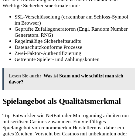
Wichtige Sicherheitsmerkmale sind:
SSL-Verschlüsselung (erkennbar am Schloss-Symbol
im Browser)
Geprüfte Zufallsgeneratoren (Engl. Random Number
Generators, RNG)
Regelmäßige Sicherheitsaudits
Datenschutzkonforme Prozesse
Zwei-Faktor-Authentifizierung
Getrennte Spieler- und Zahlungskonten
Lesen Sie auch:
Was ist Scam und wie schützt man sich
davor?
Spielangebot als Qualitätsmerkmal
Top-Entwickler wie NetEnt oder Microgaming arbeiten nur
mit seriösen Casinos zusammen. Ein vielfältiges
Spielangebot von renommierten Herstellern ist daher ein
gutes Zeichen. Vorsicht bei Casinos mit unbekannten oder