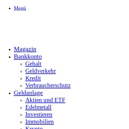
Menü
Magazin
Bankkonto
Gehalt
Geldverkehr
Kredit
Verbraucherschutz
Geldanlage
Aktien und ETF
Edelmetall
Investieren
Immobilien
Krypto