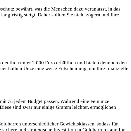
onsschutz bewährt, was die Menschen dazu veranlasst, in das
langfristig steigt. Daher sollten Sie nicht zögern und Ihre
deutlich unter 2.000 Euro erhältlich und bieten dennoch den
iner halben Unze eine weise Entscheidung, um Ihre finanzielle
somit zu jedem Budget passen. Während eine Feinunze
Diese sind zwar nur einige Gramm leichter, ermöglichen
oldbarren unterschiedlicher Gewichtsklassen, sodass für
e sichere und strategische Investition in Goldbarren kann Ihr