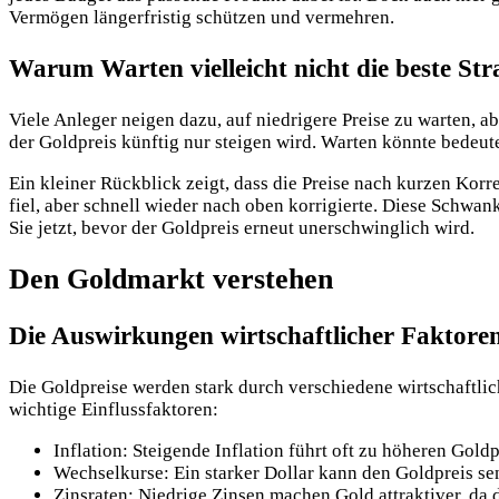
Vermögen längerfristig schützen und vermehren.
Warum Warten vielleicht nicht die beste Stra
Viele Anleger neigen dazu, auf niedrigere Preise zu warten, 
der Goldpreis künftig nur steigen wird. Warten könnte bedeut
Ein kleiner Rückblick zeigt, dass die Preise nach kurzen Korr
fiel, aber schnell wieder nach oben korrigierte. Diese Schwank
Sie jetzt, bevor der Goldpreis erneut unerschwinglich wird.
Den Goldmarkt verstehen
Die Auswirkungen wirtschaftlicher Faktoren
Die Goldpreise werden stark durch verschiedene wirtschaftlic
wichtige Einflussfaktoren:
Inflation: Steigende Inflation führt oft zu höheren Gold
Wechselkurse: Ein starker Dollar kann den Goldpreis s
Zinsraten: Niedrige Zinsen machen Gold attraktiver, da 