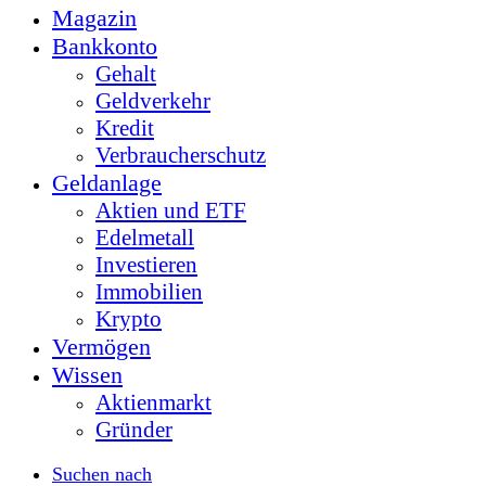
Magazin
Bankkonto
Gehalt
Geldverkehr
Kredit
Verbraucherschutz
Geldanlage
Aktien und ETF
Edelmetall
Investieren
Immobilien
Krypto
Vermögen
Wissen
Aktienmarkt
Gründer
Suchen nach