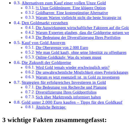
Alternativen zum Kauf einer vollen Unze Gold
½ Unze Goldmünzen: Eine klügere Option
Goldbarren: Eine kostengünstige Alternative
Warum Warten vielleicht nicht die beste Strategie ist
Den Goldmarkt verstehen
Die Auswirkungen wirtschaftlicher Faktoren auf die Gold
Warum Experten glauben, dass die Goldpreise steigen w
Die Bedeutung der Diversifizierung Ihres Portfolios
Kauf von Gold Anonym
Die Obergrenze von 2.000 Euro
Wie man Gold kauft, ohne seine Identität zu offenbaren
Online-Goldkäufe: Was du wissen musst
Die Zukunft der Goldpreise
Wird Gold jemals wieder erschwinglich sein?
Die unwahrscheinliche Möglichkeit eines Preisrückgangs
Warum es jetzt essenziell ist, in Gold zu investieren
Strategien für erfolgreiches Investieren in Gold
Die Bedeutung von Recherche und Planung
Diversifizierung Ihres Goldportfolios
Sich über Markttrends informiert halten
Gold unter 2.000 Euro kaufen – Tipps für den Goldkauf
Ähnliche Beiträge:
3 wichtige Fakten zusammengefasst: