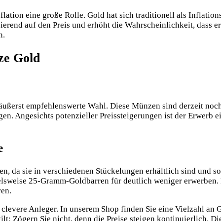
nflation eine große Rolle. Gold hat sich traditionell als Inflati
ierend auf den Preis und erhöht die Wahrscheinlichkeit, dass er 
n.
ze Gold
ußerst empfehlenswerte Wahl. Diese Münzen sind derzeit noch 
n. Angesichts potenzieller Preissteigerungen ist der Erwerb e
e
n, da sie in verschiedenen Stückelungen erhältlich sind und 
elsweise 25-Gramm-Goldbarren für deutlich weniger erwerben. 
ren.
clevere Anleger. In unserem Shop finden Sie eine Vielzahl an G
lt: Zögern Sie nicht, denn die Preise steigen kontinuierlich. Di