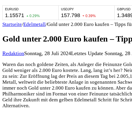
Startseite
/
Edelmetall
/
Gold unter 2.000 Euro kaufen – Tipps f
Gold unter 2.000 Euro kaufen – Tip
Redaktion
Sonntag, 28 Juli 2024
Letztes Update Sonntag, 28 
Waren das noch goldene Zeiten, als Anleger die Feinunze Gold
Gold weniger als 2.000 Euro kostete. Lang, lang ist’s her? N
zu sein: Zur Eröffnung lag der Preis an diesem Tag bei 2.005
Metall, weltweit die beliebteste Anlage in sogenannten Sachwe
immer noch Gold unter 2.000 Euro kaufen zu können. Aber das
Philharmoniker sind im Format von einer Feinunze tatsächlich
Geld ihre Zukunft mit dem gelben Edelmetall Schritt für Schri
Alternativen.