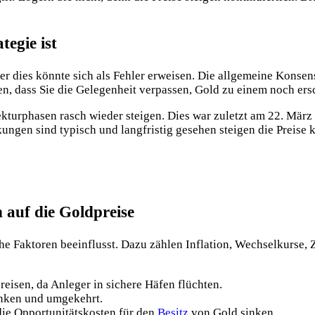
tegie ist
aber dies könnte sich als Fehler erweisen. Die allgemeine Kon
en, dass Sie die Gelegenheit verpassen, Gold zu einem noch er
ekturphasen rasch wieder steigen. Dies war zuletzt am 22. März 
ungen sind typisch und langfristig gesehen steigen die Preise k
 auf die Goldpreise
he Faktoren beeinflusst. Dazu zählen Inflation, Wechselkurse, 
preisen, da Anleger in sichere Häfen flüchten.
enken und umgekehrt.
die Opportunitätskosten für den
Besitz
von Gold sinken.