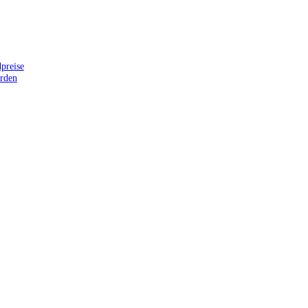
preise
erden