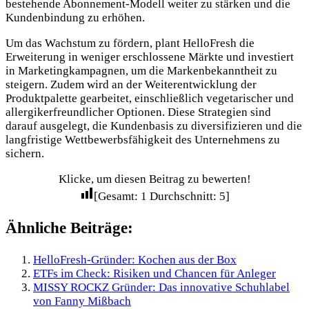
bestehende Abonnement-Modell weiter zu stärken und die
Kundenbindung zu erhöhen.
Um das Wachstum zu fördern, plant HelloFresh die
Erweiterung in weniger erschlossene Märkte und investiert
in Marketingkampagnen, um die Markenbekanntheit zu
steigern. Zudem wird an der Weiterentwicklung der
Produktpalette gearbeitet, einschließlich vegetarischer und
allergikerfreundlicher Optionen. Diese Strategien sind
darauf ausgelegt, die Kundenbasis zu diversifizieren und die
langfristige Wettbewerbsfähigkeit des Unternehmens zu
sichern.
Klicke, um diesen Beitrag zu bewerten!
[Gesamt:
1
Durchschnitt:
5
]
Ähnliche Beiträge:
HelloFresh-Gründer: Kochen aus der Box
ETFs im Check: Risiken und Chancen für Anleger
MISSY ROCKZ Gründer: Das innovative Schuhlabel
von Fanny Mißbach