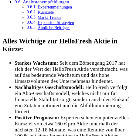
Analystenempfehlungen
Expertenmeinungen
Kursziele
Markt Trends
Expansion Strategien
Ähnliche Beiträge:
Alles Wichtige zur HelloFresh Aktie in
Kürze:
Starkes Wachstum:
Seit dem Börsengang 2017 hat
sich der Wert der HelloFresh Aktie verachtfacht, was
auf das bedeutende Wachstum und das hohe
Umsatzvolumen des Unternehmens hindeutet.
Nachhaltiges Geschäftsmodell:
HelloFresh verfolgt
ein Abo-Geschäftsmodell, welches nicht nur für
finanzielle Stabilität sorgt, sondern auch den Einkauf
von Zutaten optimiert und die Abfallminimierung
fördert.
Positive Prognosen:
Experten sehen ein potenzielles
Kursziel von etwa 160 € pro Aktie innerhalb der
nächsten 12-18 Monate, was eine Rendite von über
100 % bei einer Investition in HelloFresh Aktien