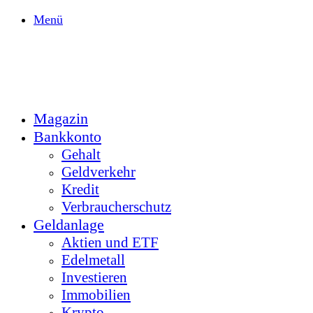
Menü
Magazin
Bankkonto
Gehalt
Geldverkehr
Kredit
Verbraucherschutz
Geldanlage
Aktien und ETF
Edelmetall
Investieren
Immobilien
Krypto