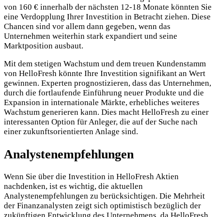
von 160 € innerhalb der nächsten 12-18 Monate könnten Sie
eine Verdopplung Ihrer Investition in Betracht ziehen. Diese
Chancen sind vor allem dann gegeben, wenn das
Unternehmen weiterhin stark expandiert und seine
Marktposition ausbaut.
Mit dem stetigen Wachstum und dem treuen Kundenstamm
von HelloFresh könnte Ihre Investition signifikant an Wert
gewinnen. Experten prognostizieren, dass das Unternehmen,
durch die fortlaufende Einführung neuer Produkte und die
Expansion in internationale Märkte, erhebliches weiteres
Wachstum generieren kann. Dies macht HelloFresh zu einer
interessanten Option für Anleger, die auf der Suche nach
einer zukunftsorientierten Anlage sind.
Analystenempfehlungen
Wenn Sie über die Investition in HelloFresh Aktien
nachdenken, ist es wichtig, die aktuellen
Analystenempfehlungen zu berücksichtigen. Die Mehrheit
der Finanzanalysten zeigt sich optimistisch bezüglich der
zukünftigen Entwicklung des Unternehmens, da HelloFresh