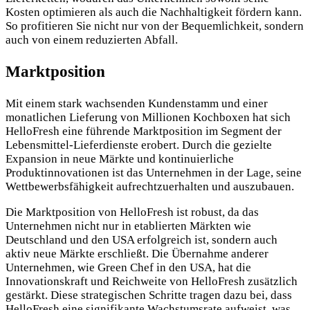
Kosten optimieren als auch die Nachhaltigkeit
fördern kann.
So profitieren Sie nicht nur von der Bequemlichkeit, sondern
auch von einem reduzierten Abfall.
Marktposition
Mit einem stark wachsenden Kundenstamm und einer
monatlichen Lieferung von Millionen Kochboxen hat sich
HelloFresh eine führende Marktposition im Segment der
Lebensmittel-Lieferdienste erobert. Durch die gezielte
Expansion in neue Märkte und kontinuierliche
Produktinnovationen ist das Unternehmen in der Lage, seine
Wettbewerbsfähigkeit aufrechtzuerhalten und auszubauen.
Die Marktposition von HelloFresh ist robust, da das
Unternehmen nicht nur in etablierten Märkten wie
Deutschland und den USA erfolgreich ist, sondern auch
aktiv neue Märkte erschließt. Die Übernahme anderer
Unternehmen, wie Green Chef in den USA, hat die
Innovationskraft und Reichweite von HelloFresh zusätzlich
gestärkt. Diese strategischen Schritte tragen dazu bei, dass
HelloFresh eine signifikante Wachstumsrate aufweist, was