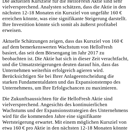
Die aktuellen Kursziele für die HelloFresh Aktie sind sehr
vielversprechend. Analysten schätzen, dass die Aktie in den
nächsten 12-18 Monaten ein Kursziel von ungefähr 160 €
erreichen könnte, was eine signifikante Steigerung darstellt.
Ihre Investition könnte sich somit als äußerst profitabel
erweisen.
Aktuelle Schätzungen zeigen, dass das Kursziel von 160 €
auf dem bemerkenswerten Wachstum von HelloFresh
basiert, das seit dem Börsengang im Jahr 2017 zu
beobachten ist. Die Aktie hat sich in dieser Zeit verachtfacht,
und die Umsatzsteigerungen deuten darauf hin, dass das
Unternehmen weiterhin erfolgreich agieren wird.
Berücksichtigen Sie bei Ihrer Anlageentscheidung die
starken Fundamentaldaten und das Expansionstempo des
Unternehmens, um Ihre Erfolgschancen zu maximieren.
Die Zukunftsaussichten für die HelloFresh Aktie sind
vielversprechend. Angesichts des kontinuierlichen
Wachstums und der Expansionsstrategien des Unternehmens
wird für die kommenden Jahre eine signifikante
Wertsteigerung erwartet. Mit einem möglichen Kursziel von
etwa 160 € pro Aktie in den nächsten 12-18 Monaten könnte