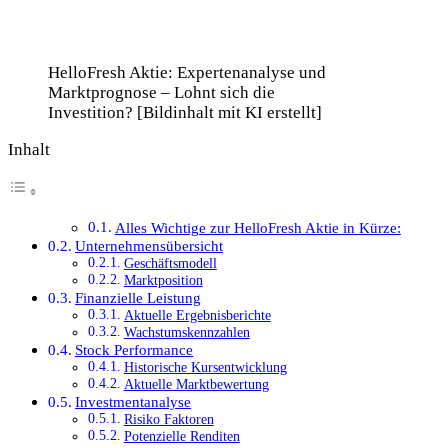
HelloFresh Aktie: Expertenanalyse und
Marktprognose – Lohnt sich die
Investition? [Bildinhalt mit KI erstellt]
Inhalt
Alles Wichtige zur HelloFresh Aktie in Kürze:
Unternehmensübersicht
Geschäftsmodell
Marktposition
Finanzielle Leistung
Aktuelle Ergebnisberichte
Wachstumskennzahlen
Stock Performance
Historische Kursentwicklung
Aktuelle Marktbewertung
Investmentanalyse
Risiko Faktoren
Potenzielle Renditen