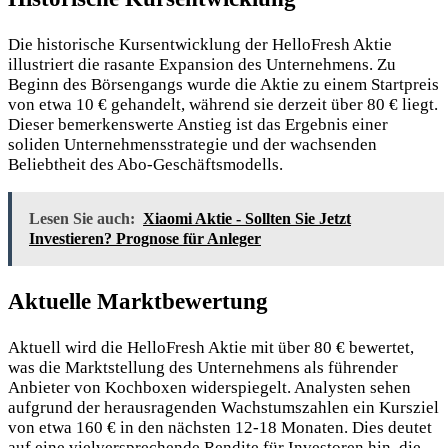
Die historische Kursentwicklung der HelloFresh Aktie
illustriert die rasante Expansion des Unternehmens. Zu
Beginn des Börsengangs wurde die Aktie zu einem Startpreis
von etwa 10 € gehandelt, während sie derzeit über 80 € liegt.
Dieser bemerkenswerte Anstieg ist das Ergebnis einer
soliden Unternehmensstrategie und der wachsenden
Beliebtheit des Abo-Geschäftsmodells.
Lesen Sie auch:
Xiaomi Aktie - Sollten Sie Jetzt
Investieren? Prognose für Anleger
Aktuelle Marktbewertung
Aktuell wird die HelloFresh Aktie mit über 80 € bewertet,
was die Marktstellung des Unternehmens als führender
Anbieter von Kochboxen widerspiegelt. Analysten sehen
aufgrund der herausragenden Wachstumszahlen ein Kursziel
von etwa 160 € in den nächsten 12-18 Monaten. Dies deutet
auf eine vielversprechende Rendite für Investoren hin, die