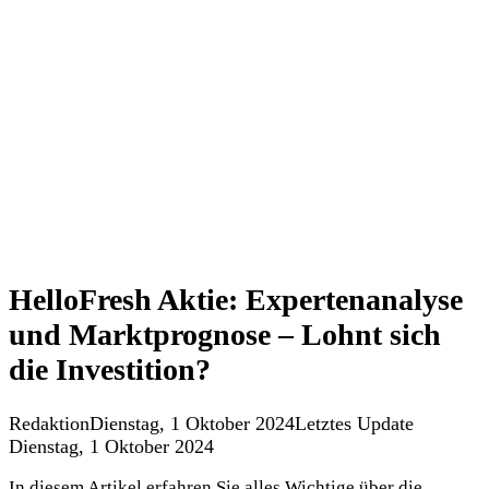
HelloFresh Aktie: Expertenanalyse
und Marktprognose – Lohnt sich
die Investition?
Redaktion
Dienstag, 1 Oktober 2024
Letztes Update
Dienstag, 1 Oktober 2024
In diesem Artikel erfahren Sie alles Wichtige über die