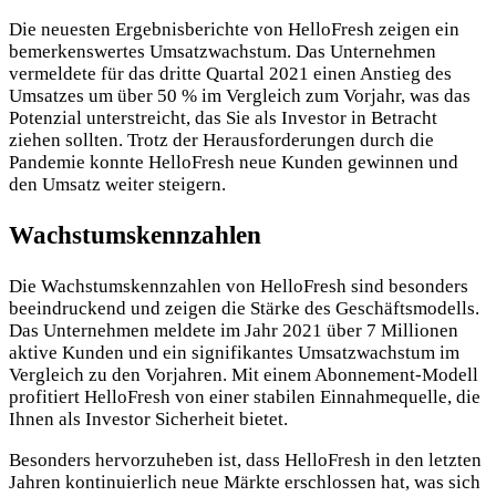
Die neuesten Ergebnisberichte von HelloFresh zeigen ein
bemerkenswertes Umsatzwachstum. Das Unternehmen
vermeldete für das dritte Quartal 2021 einen Anstieg des
Umsatzes um über 50 % im Vergleich zum Vorjahr, was das
Potenzial unterstreicht, das Sie als Investor in Betracht
ziehen sollten. Trotz der Herausforderungen durch die
Pandemie konnte HelloFresh neue Kunden gewinnen und
den Umsatz weiter steigern.
Wachstumskennzahlen
Die Wachstumskennzahlen von HelloFresh sind besonders
beeindruckend und zeigen die Stärke des Geschäftsmodells.
Das Unternehmen meldete im Jahr 2021 über 7 Millionen
aktive Kunden und ein signifikantes Umsatzwachstum im
Vergleich zu den Vorjahren. Mit einem Abonnement-Modell
profitiert HelloFresh von einer stabilen Einnahmequelle, die
Ihnen als Investor Sicherheit bietet.
Besonders hervorzuheben ist, dass HelloFresh in den letzten
Jahren kontinuierlich neue Märkte erschlossen hat, was sich