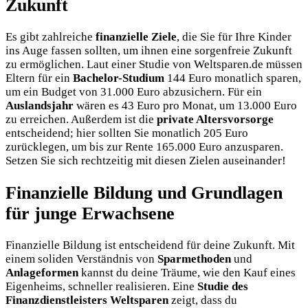
Zukunft
Es gibt zahlreiche
finanzielle Ziele
, die Sie für Ihre Kinder
ins Auge fassen sollten, um ihnen eine sorgenfreie Zukunft
zu ermöglichen. Laut einer Studie von Weltsparen.de müssen
Eltern für ein
Bachelor-Studium
144 Euro monatlich sparen,
um ein Budget von 31.000 Euro abzusichern. Für ein
Auslandsjahr
wären es 43 Euro pro Monat, um 13.000 Euro
zu erreichen. Außerdem ist die
private Altersvorsorge
entscheidend; hier sollten Sie monatlich 205 Euro
zurücklegen, um bis zur Rente 165.000 Euro anzusparen.
Setzen Sie sich rechtzeitig mit diesen Zielen auseinander!
Finanzielle Bildung und Grundlagen
für junge Erwachsene
Finanzielle Bildung ist entscheidend für deine Zukunft. Mit
einem soliden Verständnis von
Sparmethoden
und
Anlageformen
kannst du deine Träume, wie den Kauf eines
Eigenheims, schneller realisieren. Eine
Studie des
Finanzdienstleisters Weltsparen
zeigt, dass du