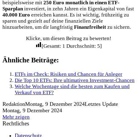
beispielsweise mit
250 Euro monatlich in einen ETF-
Sparplan
investiert, in zehn Jahren ein Eigenkapital von fast
40.000 Euro
erreichen kannst. Es ist wichtig, frühzeitig zu
sparen und gezielt auf deine finanziellen Ziele
hinzuarbeiten, um dir langfristig
Finanzfreiheit
zu sichern.
Klicke, um diesen Beitrag zu bewerten!
[Gesamt:
1
Durchschnitt:
5
]
Ähnliche Beiträge:
ETFs im Check: Risiken und Chancen für Anleger
Die Top 10 ETFs: Ihre ultimativen Investment-Chancen
Welche Wochentage sind die besten zum Kaufen und
Verkauf von ETF?
Redaktion
Montag, 9 Dezember 2024
Letztes Update
Montag, 9 Dezember 2024
Mehr zeigen
Rechtliches
Datenschutz