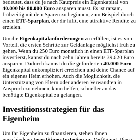
bedeutet, dass du je nach Kaufpreis ein Eigenkapital von
40.000 bis 80.000 Euro
ansparen musst. Es ist ratsam,
frühzeitig mit dem Sparen zu beginnen, zum Beispiel durch
einen
ETF-Sparplan
, der dir hilft, eine attraktive Rendite zu
erzielen.
Um die
Eigenkapitalanforderungen
zu erfüllen, ist es von
Vorteil, die ersten Schritte zur Geldanlage möglichst früh zu
gehen. Wenn du 250 Euro monatlich in einen ETF-Sparplan
investierst, kannst du nach zehn Jahren bereits 39.620 Euro
ansparen. Dadurch kannst du die geforderten
40.000 Euro
Eigenkapital unkompliziert erreichen und deine Chance auf
ein eigenes Heim erhöhen. Auch die Möglichkeit, die
Unterstützung von Eltern oder anderen Verwandten in
Anspruch zu nehmen, kann helfen, schneller an das
benötigte Eigenkapital zu gelangen.
Investitionsstrategien für das
Eigenheim
Um Ihr Eigenheim zu finanzieren, stehen Ihnen
verschiedene
Investitionsstrategien
zur Verfügung. Diese