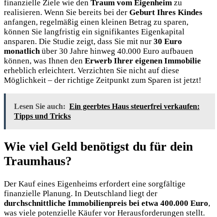
finanzielle Ziele wie den
Traum vom Eigenheim
zu
realisieren. Wenn Sie bereits bei der
Geburt Ihres Kindes
anfangen, regelmäßig einen kleinen Betrag zu sparen,
können Sie langfristig ein signifikantes Eigenkapital
ansparen. Die Studie zeigt, dass Sie mit nur
30 Euro
monatlich
über 30 Jahre hinweg 40.000 Euro aufbauen
können, was Ihnen den
Erwerb Ihrer eigenen Immobilie
erheblich erleichtert. Verzichten Sie nicht auf diese
Möglichkeit – der richtige Zeitpunkt zum Sparen ist jetzt!
Lesen Sie auch:
Ein geerbtes Haus steuerfrei verkaufen:
Tipps und Tricks
Wie viel Geld benötigst du für dein
Traumhaus?
Der Kauf eines Eigenheims erfordert eine sorgfältige
finanzielle Planung. In Deutschland liegt der
durchschnittliche Immobilienpreis bei etwa 400.000 Euro
,
was viele potenzielle Käufer vor Herausforderungen stellt.