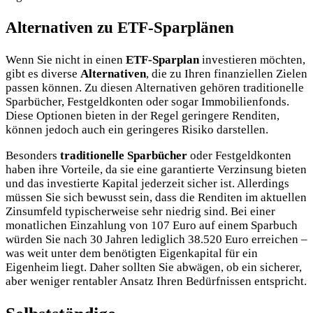
Alternativen zu ETF-Sparplänen
Wenn Sie nicht in einen
ETF-Sparplan
investieren möchten,
gibt es diverse
Alternativen
, die zu Ihren finanziellen Zielen
passen können. Zu diesen Alternativen gehören traditionelle
Sparbücher, Festgeldkonten oder sogar Immobilienfonds.
Diese Optionen bieten in der Regel geringere Renditen,
können jedoch auch ein geringeres Risiko darstellen.
Besonders
traditionelle Sparbücher
oder Festgeldkonten
haben ihre Vorteile, da sie eine garantierte Verzinsung bieten
und das investierte Kapital jederzeit sicher ist. Allerdings
müssen Sie sich bewusst sein, dass die Renditen im aktuellen
Zinsumfeld typischerweise sehr niedrig sind. Bei einer
monatlichen Einzahlung von 107 Euro auf einem Sparbuch
würden Sie nach 30 Jahren lediglich 38.520 Euro erreichen –
was weit unter dem benötigten Eigenkapital für ein
Eigenheim liegt. Daher sollten Sie abwägen, ob ein sicherer,
aber weniger rentabler Ansatz Ihren Bedürfnissen entspricht.