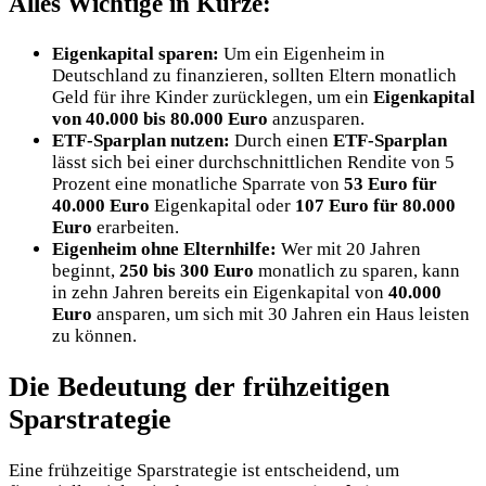
Alles Wichtige in Kürze:
Eigenkapital sparen:
Um ein Eigenheim in
Deutschland zu finanzieren, sollten Eltern monatlich
Geld für ihre Kinder zurücklegen, um ein
Eigenkapital
von 40.000 bis 80.000 Euro
anzusparen.
ETF-Sparplan nutzen:
Durch einen
ETF-Sparplan
lässt sich bei einer durchschnittlichen Rendite von 5
Prozent eine monatliche Sparrate von
53 Euro für
40.000 Euro
Eigenkapital oder
107 Euro für 80.000
Euro
erarbeiten.
Eigenheim ohne Elternhilfe:
Wer mit 20 Jahren
beginnt,
250 bis 300 Euro
monatlich zu sparen, kann
in zehn Jahren bereits ein Eigenkapital von
40.000
Euro
ansparen, um sich mit 30 Jahren ein Haus leisten
zu können.
Die Bedeutung der frühzeitigen
Sparstrategie
Eine frühzeitige Sparstrategie ist entscheidend, um