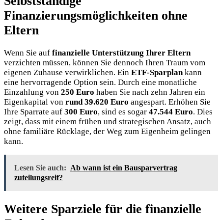
Selbstständige
Finanzierungsmöglichkeiten ohne
Eltern
Wenn Sie auf
finanzielle Unterstützung Ihrer Eltern
verzichten müssen, können Sie dennoch Ihren Traum vom
eigenen Zuhause verwirklichen. Ein
ETF-Sparplan
kann
eine hervorragende Option sein. Durch eine monatliche
Einzahlung von
250 Euro
haben Sie nach zehn Jahren ein
Eigenkapital von
rund 39.620 Euro
angespart. Erhöhen Sie
Ihre Sparrate auf
300 Euro
, sind es sogar
47.544 Euro
. Dies
zeigt, dass mit einem frühen und strategischen Ansatz, auch
ohne familiäre Rücklage, der Weg zum Eigenheim gelingen
kann.
Lesen Sie auch:
Ab wann ist ein Bausparvertrag
zuteilungsreif?
Weitere Sparziele für die finanzielle