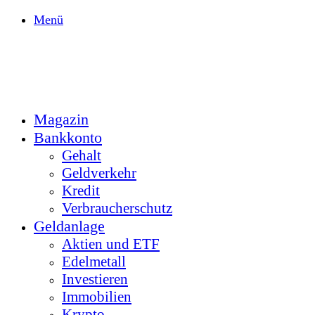
Menü
Magazin
Bankkonto
Gehalt
Geldverkehr
Kredit
Verbraucherschutz
Geldanlage
Aktien und ETF
Edelmetall
Investieren
Immobilien
Krypto