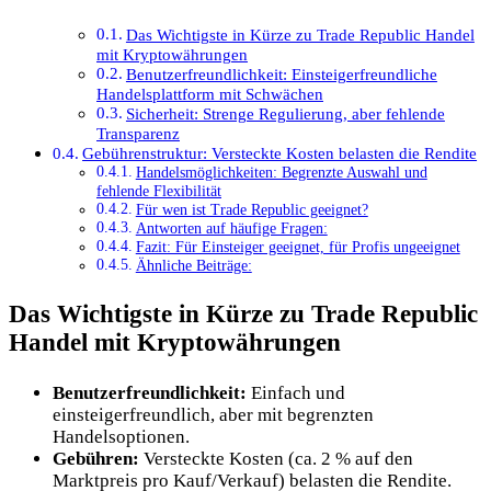
Das Wichtigste in Kürze zu Trade Republic Handel
mit Kryptowährungen
Benutzerfreundlichkeit: Einsteigerfreundliche
Handelsplattform mit Schwächen
Sicherheit: Strenge Regulierung, aber fehlende
Transparenz
Gebührenstruktur: Versteckte Kosten belasten die Rendite
Handelsmöglichkeiten: Begrenzte Auswahl und
fehlende Flexibilität
Für wen ist Trade Republic geeignet?
Antworten auf häufige Fragen:
Fazit: Für Einsteiger geeignet, für Profis ungeeignet
Ähnliche Beiträge:
Das Wichtigste in Kürze zu Trade Republic
Handel mit Kryptowährungen
Benutzerfreundlichkeit:
Einfach und
einsteigerfreundlich, aber mit begrenzten
Handelsoptionen.
Gebühren:
Versteckte Kosten (ca. 2 % auf den
Marktpreis pro Kauf/Verkauf) belasten die Rendite.