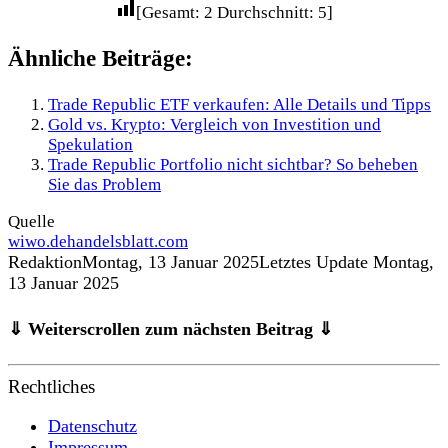
[Gesamt:
2
Durchschnitt:
5
]
Ähnliche Beiträge:
Trade Republic ETF verkaufen: Alle Details und Tipps
Gold vs. Krypto: Vergleich von Investition und
Spekulation
Trade Republic Portfolio nicht sichtbar? So beheben
Sie das Problem
Quelle
wiwo.de
handelsblatt.com
Redaktion
Montag, 13 Januar 2025
Letztes Update Montag,
13 Januar 2025
⇓ Weiterscrollen zum nächsten Beitrag ⇓
Rechtliches
Datenschutz
Impressum