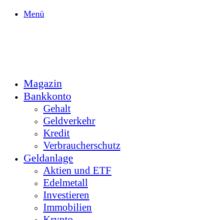
Menü
Magazin
Bankkonto
Gehalt
Geldverkehr
Kredit
Verbraucherschutz
Geldanlage
Aktien und ETF
Edelmetall
Investieren
Immobilien
Krypto