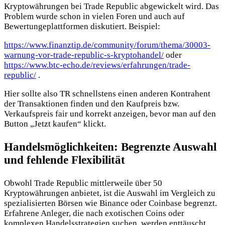
Kryptowährungen bei Trade Republic abgewickelt wird. Das
Problem wurde schon in vielen Foren und auch auf
Bewertungeplattformen diskutiert. Beispiel:
https://www.finanztip.de/community/forum/thema/30003-
warnung-vor-trade-republic-s-kryptohandel/
oder
https://www.btc-echo.de/reviews/erfahrungen/trade-
republic/
.
Hier sollte also TR schnellstens einen anderen Kontrahent
der Transaktionen finden und den Kaufpreis bzw.
Verkaufspreis fair und korrekt anzeigen, bevor man auf den
Button „Jetzt kaufen“ klickt.
Handelsmöglichkeiten: Begrenzte Auswahl
und fehlende Flexibilität
Obwohl Trade Republic mittlerweile über 50
Kryptowährungen anbietet, ist die Auswahl im Vergleich zu
spezialisierten Börsen wie Binance oder Coinbase begrenzt.
Erfahrene Anleger, die nach exotischen Coins oder
komplexen Handelsstrategien suchen, werden enttäuscht