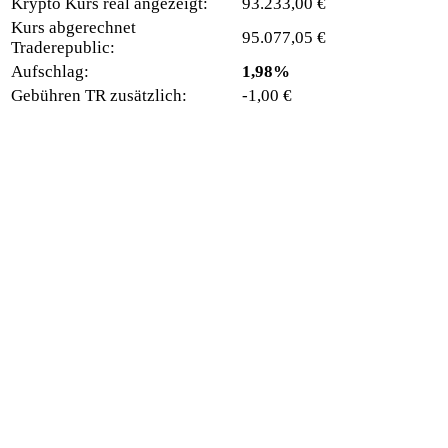
Krypto Kurs real angezeigt:
93.233,00 €
Kurs abgerechnet
95.077,05 €
Traderepublic:
Aufschlag:
1,98%
Gebühren TR zusätzlich:
-1,00 €