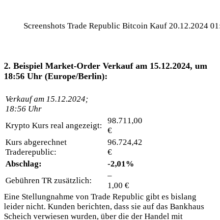
Screenshots Trade Republic Bitcoin Kauf 20.12.2024 01:2
2. Beispiel Market-Order Verkauf am 15.12.2024, um
18:56 Uhr (Europe/Berlin):
Verkauf am 15.12.2024;
18:56 Uhr
98.711,00
Krypto Kurs real angezeigt:
€
Kurs abgerechnet
96.724,42
Traderepublic:
€
Abschlag:
-2,01%
–
Gebühren TR zusätzlich:
1,00 €
Eine Stellungnahme von Trade Republic gibt es bislang
leider nicht. Kunden berichten, dass sie auf das Bankhaus
Scheich verwiesen wurden, über die der Handel mit