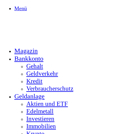
Menü
Magazin
Bankkonto
Gehalt
Geldverkehr
Kredit
Verbraucherschutz
Geldanlage
Aktien und ETF
Edelmetall
Investieren
Immobilien
Krypto