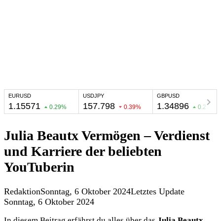
Julia Beautx Vermögen – Verdienst
und Karriere der beliebten
YouTuberin
Redaktion
Sonntag, 6 Oktober 2024
Letztes Update
Sonntag, 6 Oktober 2024
In diesem Beitrag erfährst du alles über das
Julia Beautx