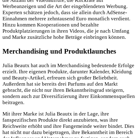
die Anzahl der Videoaufrufe, die Klickrate auf
Werbeanzeigen und die Art der eingeblendeten Werbung.
Experten schätzen jedoch, dass sie allein durch AdSense-
Einnahmen mehrere zehntausend Euro monatlich verdient.
Hinzu kommen Kooperationen und bezahlte
Produktplatzierungen in ihren Videos, die je nach Umfang
und Marke zusätzliche hohe Beträge einbringen können.
Merchandising und Produktlaunches
Julia Beautx hat auch im Merchandising bedeutende Erfolge
erzielt. Ihre eigenen Produkte, darunter Kalender, Kleidung
und Beauty-Artikel, erfreuen sich großer Beliebtheit.
Außerdem hat sie bereits drei Parfums auf den Markt
gebracht, die nicht nur ihren Bekanntheitsgrad steigern,
sondern auch zur Diversifizierung ihrer Einkommensquellen
beitragen.
Mit ihrer Marke ist Julia Beautx in der Lage, ihre
fanspezifischen Produkte direkt anzubieten, was ihre
Reichweite erhöht und ihre Fangemeinde weiter bindet. Dies
hat nicht nur dazu beigetragen, ihre Bekanntheit im Bereich