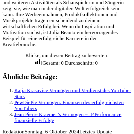
und weiteren Aktivitäten als Schauspielerin und Sängerin
zeigt sie, wie man in der digitalen Welt erfolgreich sein
kann. Ihre Werbeeinnahmen, Produktkollektionen und
Musikprojekte tragen entscheidend zu deinem
wirtschaftlichen Erfolg bei. Wenn du Inspiration und
Motivation suchst, ist Julia Beautx ein hervorragendes
Beispiel für eine erfolgreiche Karriere in der
Kreativbranche.
Klicke, um diesen Beitrag zu bewerten!
[Gesamt:
0
Durchschnitt:
0
]
Ähnliche Beiträge:
Katja Krasavice Vermögen und Verdienst des YouTube-
Stars
PewDiePie Vermögen: Finanzen des erfolgreichsten
YouTubers
Jean Pierre Kraemer’s Vermögen – JP Performance
finanzielle Erfolge
Redaktion
Sonntag, 6 Oktober 2024
Letztes Update