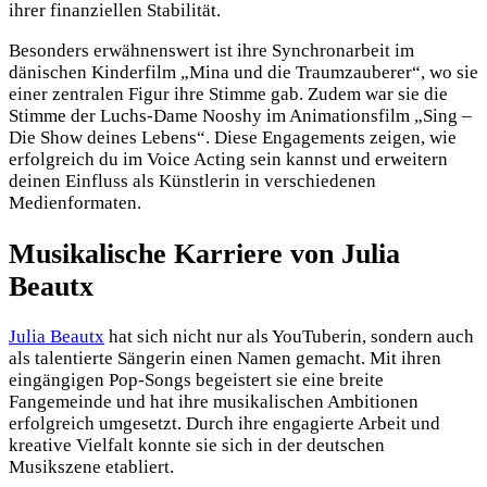
ihrer finanziellen Stabilität.
Besonders erwähnenswert ist ihre Synchronarbeit im
dänischen Kinderfilm „Mina und die Traumzauberer“, wo sie
einer zentralen Figur ihre Stimme gab. Zudem war sie die
Stimme der Luchs-Dame Nooshy im Animationsfilm „Sing –
Die Show deines Lebens“. Diese Engagements zeigen, wie
erfolgreich du im Voice Acting sein kannst und erweitern
deinen Einfluss als Künstlerin in verschiedenen
Medienformaten.
Musikalische Karriere von Julia
Beautx
Julia Beautx
hat sich nicht nur als YouTuberin, sondern auch
als talentierte Sängerin einen Namen gemacht. Mit ihren
eingängigen Pop-Songs begeistert sie eine breite
Fangemeinde und hat ihre musikalischen Ambitionen
erfolgreich umgesetzt. Durch ihre engagierte Arbeit und
kreative Vielfalt konnte sie sich in der deutschen
Musikszene etabliert.