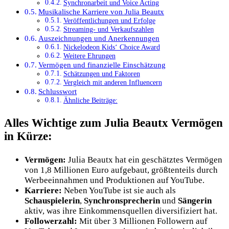
Synchronarbeit und Voice Acting
Musikalische Karriere von Julia Beautx
Veröffentlichungen und Erfolge
Streaming- und Verkaufszahlen
Auszeichnungen und Anerkennungen
Nickelodeon Kids‘ Choice Award
Weitere Ehrungen
Vermögen und finanzielle Einschätzung
Schätzungen und Faktoren
Vergleich mit anderen Influencern
Schlusswort
Ähnliche Beiträge:
Alles Wichtige zum Julia Beautx Vermögen
in Kürze:
Vermögen:
Julia Beautx hat ein geschätztes Vermögen
von 1,8 Millionen Euro aufgebaut, größtenteils durch
Werbeeinnahmen und Produktionen auf YouTube.
Karriere:
Neben YouTube ist sie auch als
Schauspielerin
,
Synchronsprecherin
und
Sängerin
aktiv, was ihre Einkommensquellen diversifiziert hat.
Followerzahl:
Mit über 3 Millionen Followern auf