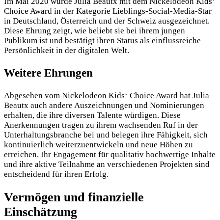
Im Mai 2020 wurde Julia Beautx mit dem Nickelodeon Kids‘
Choice Award in der Kategorie Lieblings-Social-Media-Star
in Deutschland, Österreich und der Schweiz ausgezeichnet.
Diese Ehrung zeigt, wie beliebt sie bei ihrem jungen
Publikum ist und bestätigt ihren Status als einflussreiche
Persönlichkeit in der digitalen Welt.
Weitere Ehrungen
Abgesehen vom Nickelodeon Kids‘ Choice Award hat Julia
Beautx auch andere Auszeichnungen und Nominierungen
erhalten, die ihre diversen Talente würdigen. Diese
Anerkennungen tragen zu ihrem wachsenden Ruf in der
Unterhaltungsbranche bei und belegen ihre Fähigkeit, sich
kontinuierlich weiterzuentwickeln und neue Höhen zu
erreichen. Ihr Engagement für qualitativ hochwertige Inhalte
und ihre aktive Teilnahme an verschiedenen Projekten sind
entscheidend für ihren Erfolg.
Vermögen und finanzielle
Einschätzung