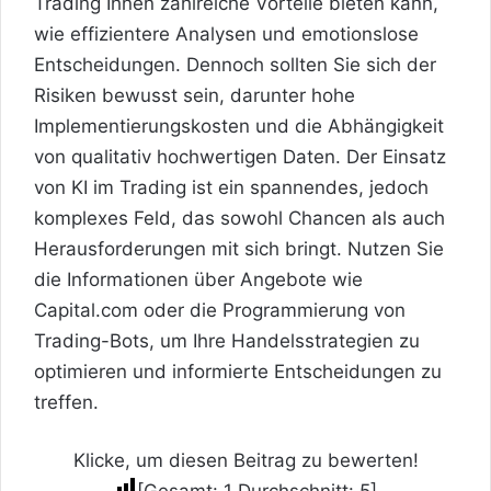
Trading Ihnen zahlreiche Vorteile bieten kann,
wie effizientere Analysen und emotionslose
Entscheidungen. Dennoch sollten Sie sich der
Risiken bewusst sein, darunter hohe
Implementierungskosten und die Abhängigkeit
von qualitativ hochwertigen Daten. Der Einsatz
von KI im Trading ist ein spannendes, jedoch
komplexes Feld, das sowohl Chancen als auch
Herausforderungen mit sich bringt. Nutzen Sie
die Informationen über Angebote wie
Capital.com oder die Programmierung von
Trading-Bots, um Ihre Handelsstrategien zu
optimieren und informierte Entscheidungen zu
treffen.
Klicke, um diesen Beitrag zu bewerten!
[Gesamt:
1
Durchschnitt:
5
]