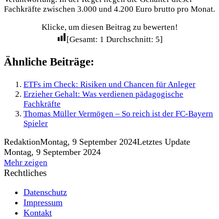
Fachkräfte zwischen 3.000 und 4.200 Euro brutto pro Monat.
Klicke, um diesen Beitrag zu bewerten!
[Gesamt:
1
Durchschnitt:
5
]
Ähnliche Beiträge:
ETFs im Check: Risiken und Chancen für Anleger
Erzieher Gehalt: Was verdienen pädagogische
Fachkräfte
Thomas Müller Vermögen – So reich ist der FC-Bayern
Spieler
Redaktion
Montag, 9 September 2024
Letztes Update
Montag, 9 September 2024
Mehr zeigen
Rechtliches
Datenschutz
Impressum
Kontakt