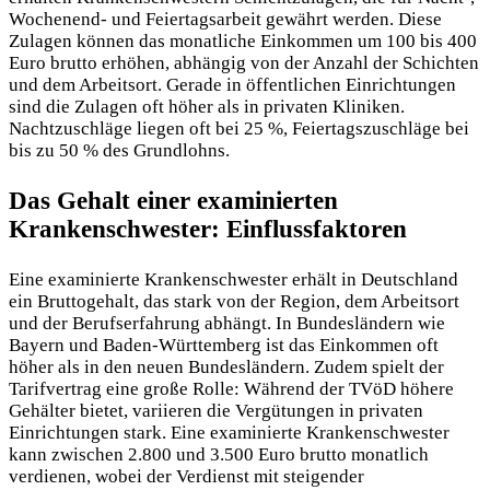
Wochenend- und Feiertagsarbeit gewährt werden. Diese
Zulagen können das monatliche Einkommen um 100 bis 400
Euro brutto erhöhen, abhängig von der Anzahl der Schichten
und dem Arbeitsort. Gerade in öffentlichen Einrichtungen
sind die Zulagen oft höher als in privaten Kliniken.
Nachtzuschläge liegen oft bei 25 %, Feiertagszuschläge bei
bis zu 50 % des Grundlohns.
Das Gehalt einer examinierten
Krankenschwester: Einflussfaktoren
Eine examinierte Krankenschwester erhält in Deutschland
ein Bruttogehalt, das stark von der Region, dem Arbeitsort
und der Berufserfahrung abhängt. In Bundesländern wie
Bayern und Baden-Württemberg ist das Einkommen oft
höher als in den neuen Bundesländern. Zudem spielt der
Tarifvertrag eine große Rolle: Während der TVöD höhere
Gehälter bietet, variieren die Vergütungen in privaten
Einrichtungen stark. Eine examinierte Krankenschwester
kann zwischen 2.800 und 3.500 Euro brutto monatlich
verdienen, wobei der Verdienst mit steigender