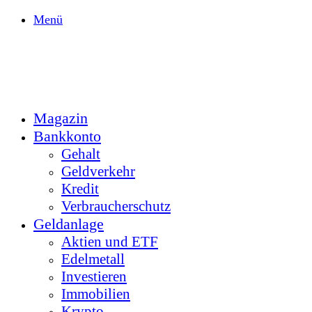
Menü
Magazin
Bankkonto
Gehalt
Geldverkehr
Kredit
Verbraucherschutz
Geldanlage
Aktien und ETF
Edelmetall
Investieren
Immobilien
Krypto