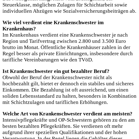
Steuerklasse, möglichen Zulagen für Schichtarbeit sowie
individuellen Abzügen wie Sozialversicherungsbeiträgen ab.
Wie viel verdient eine Krankenschwester im
Krankenhaus?
Im Krankenhaus verdient eine Krankenschwester je nach
Region und Tarifvertrag zwischen 2.800 und 3.500 Euro
brutto im Monat. Öffentliche Krankenhäuser zahlen in der
Regel besser als private Einrichtungen, insbesondere durch
tarifliche Vereinbarungen wie den TVöD.
Ist Krankenschwester ein gut bezahlter Beruf?
Obwohl der Beruf der Krankenschwester nicht als
hochbezahlt gilt, bietet er dennoch ein stabiles und sicheres
Einkommen. Die Bezahlung ist oft ausreichend, um einen
soliden Lebensstandard zu halten, besonders in Kombination
mit Schichtzulagen und tariflichen Erhöhungen.
Welche Art von Krankenschwester verdient am meisten?
Intensivpflegekräfte und OP-Schwestern gehören zu den am
besten bezahlten Pflegekräften. Sie verdienen oft mehr
aufgrund ihrer speziellen Qualifikationen und der hohen
Verantwortung. In der Regel liegen die Gehälter dieser