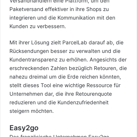
Versandhändlern eine Plattform, um den
Paketversand effektiver in ihre Shops zu
integrieren und die Kommunikation mit den
Kunden zu verbessern.
Mit ihrer Lösung zielt ParcelLab darauf ab, die
Rücksendungen besser zu verwalten und die
Kundentransparenz zu erhöhen. Angesichts der
erschreckenden Zahlen bezüglich Retouren, die
nahezu dreimal um die Erde reichen könnten,
stellt dieses Tool eine wichtige Ressource für
Unternehmen dar, die ihre Retourenquote
reduzieren und die Kundenzufriedenheit
steigern möchten.
Easy2go
Das französische Unternehmen Easy2go