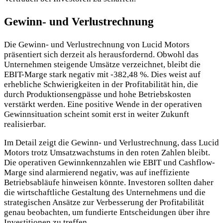
Gewinn- und Verlustrechnung
Die Gewinn- und Verlustrechnung von Lucid Motors
präsentiert sich derzeit als herausfordernd. Obwohl das
Unternehmen steigende Umsätze verzeichnet, bleibt die
EBIT-Marge stark negativ mit -382,48 %. Dies weist auf
erhebliche Schwierigkeiten in der Profitabilität hin, die
durch Produktionsengpässe und hohe Betriebskosten
verstärkt werden. Eine positive Wende in der operativen
Gewinnsituation scheint somit erst in weiter Zukunft
realisierbar.
Im Detail zeigt die Gewinn- und Verlustrechnung, dass Lucid
Motors trotz Umsatzwachstums in den roten Zahlen bleibt.
Die operativen Gewinnkennzahlen wie EBIT und Cashflow-
Marge sind alarmierend negativ, was auf ineffiziente
Betriebsabläufe hinweisen könnte. Investoren sollten daher
die wirtschaftliche Gestaltung des Unternehmens und die
strategischen Ansätze zur Verbesserung der Profitabilität
genau beobachten, um fundierte Entscheidungen über ihre
Investitionen zu treffen.