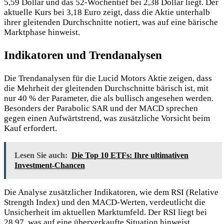
5,59 Dollar und das 52-Wochentief bei 2,38 Dollar liegt. Der
aktuelle Kurs bei 3,18 Euro zeigt, dass die Aktie unterhalb
ihrer gleitenden Durchschnitte notiert, was auf eine bärische
Marktphase hinweist.
Indikatoren und Trendanalysen
Die Trendanalysen für die Lucid Motors Aktie zeigen, dass
die Mehrheit der gleitenden Durchschnitte bärisch ist, mit
nur 40 % der Parameter, die als bullisch angesehen werden.
Besonders der Parabolic SAR und der MACD sprechen
gegen einen Aufwärtstrend, was zusätzliche Vorsicht beim
Kauf erfordert.
Lesen Sie auch:
Die Top 10 ETFs: Ihre ultimativen
Investment-Chancen
Die Analyse zusätzlicher Indikatoren, wie dem RSI (Relative
Strength Index) und den MACD-Werten, verdeutlicht die
Unsicherheit im aktuellen Marktumfeld. Der RSI liegt bei
28,97, was auf eine überverkaufte Situation hinweist,