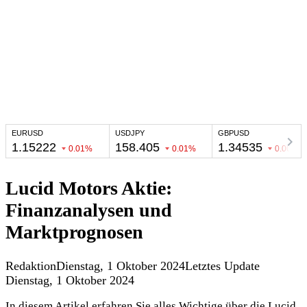
Lucid Motors Aktie:
Finanzanalysen und
Marktprognosen
Redaktion
Dienstag, 1 Oktober 2024
Letztes Update
Dienstag, 1 Oktober 2024
In diesem Artikel erfahren Sie alles Wichtige über die Lucid