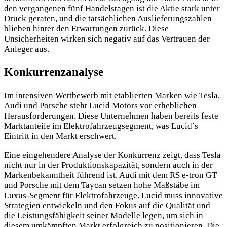
den vergangenen fünf Handelstagen ist die Aktie stark unter
Druck geraten, und die tatsächlichen Auslieferungszahlen
blieben hinter den Erwartungen zurück. Diese
Unsicherheiten wirken sich negativ auf das Vertrauen der
Anleger aus.
Konkurrenzanalyse
Im intensiven Wettbewerb mit etablierten Marken wie Tesla,
Audi und Porsche steht Lucid Motors vor erheblichen
Herausforderungen. Diese Unternehmen haben bereits feste
Marktanteile im Elektrofahrzeugsegment, was Lucid’s
Eintritt in den Markt erschwert.
Eine eingehendere Analyse der Konkurrenz zeigt, dass Tesla
nicht nur in der Produktionskapazität, sondern auch in der
Markenbekanntheit führend ist. Audi mit dem RS e-tron GT
und Porsche mit dem Taycan setzen hohe Maßstäbe im
Luxus-Segment für Elektrofahrzeuge. Lucid muss innovative
Strategien entwickeln und den Fokus auf die Qualität und
die Leistungsfähigkeit seiner Modelle legen, um sich in
diesem umkämpften Markt erfolgreich zu positionieren. Die