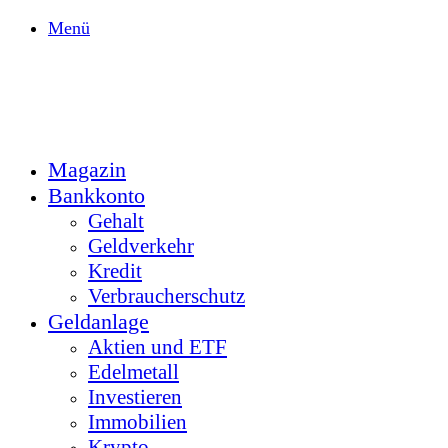
Menü
Magazin
Bankkonto
Gehalt
Geldverkehr
Kredit
Verbraucherschutz
Geldanlage
Aktien und ETF
Edelmetall
Investieren
Immobilien
Krypto