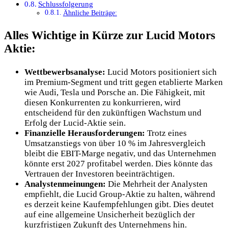
Schlussfolgerung
Ähnliche Beiträge:
Alles Wichtige in Kürze zur Lucid Motors
Aktie:
Wettbewerbsanalyse:
Lucid Motors positioniert sich
im Premium-Segment und tritt gegen etablierte Marken
wie Audi, Tesla und Porsche an. Die Fähigkeit, mit
diesen Konkurrenten zu konkurrieren, wird
entscheidend für den zukünftigen Wachstum und
Erfolg der Lucid-Aktie sein.
Finanzielle Herausforderungen:
Trotz eines
Umsatzanstiegs von über 10 % im Jahresvergleich
bleibt die EBIT-Marge negativ, und das Unternehmen
könnte erst 2027 profitabel werden. Dies könnte das
Vertrauen der Investoren beeinträchtigen.
Analystenmeinungen:
Die Mehrheit der Analysten
empfiehlt, die Lucid Group-Aktie zu halten, während
es derzeit keine Kaufempfehlungen gibt. Dies deutet
auf eine allgemeine Unsicherheit bezüglich der
kurzfristigen Zukunft des Unternehmens hin.