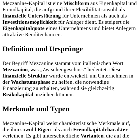
Mezzanine-Kapital ist eine
Mischform
aus Eigenkapital und
Fremdkapital, die aufgrund ihrer Flexibilität sowohl als
finanzielle Unterstützung
für Unternehmen als auch als
Investitionsmöglichkeit
für Anleger dient. Es steigert die
Eigenkapitalquote
eines Unternehmens und bietet Anlegern
attraktive Renditechancen.
Definition und Ursprünge
Der Begriff Mezzanine stammt vom italienischen Wort
Mezzanino
, was „Zwischengeschoss“ bedeutet. Diese
finanzielle Struktur
wurde entwickelt, um Unternehmen in
der
Wachstumsphase
zu helfen, die notwendige
Finanzierung zu erhalten, während sie gleichzeitig
Risikokapital
anziehen können.
Merkmale und Typen
Mezzanine-Kapital weist charakteristische Merkmale auf,
die ihm sowohl
Eigen-
als auch
Fremdkapitalcharakter
verleihen. Es gibt unterschiedliche
Varianten
, die auf die