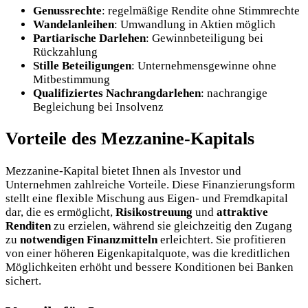
Genussrechte
: regelmäßige Rendite ohne Stimmrechte
Wandelanleihen
: Umwandlung in Aktien möglich
Partiarische Darlehen
: Gewinnbeteiligung bei
Rückzahlung
Stille Beteiligungen
: Unternehmensgewinne ohne
Mitbestimmung
Qualifiziertes Nachrangdarlehen
: nachrangige
Begleichung bei Insolvenz
Vorteile des Mezzanine-Kapitals
Mezzanine-Kapital bietet Ihnen als Investor und
Unternehmen zahlreiche Vorteile. Diese Finanzierungsform
stellt eine flexible Mischung aus Eigen- und Fremdkapital
dar, die es ermöglicht,
Risikostreuung
und
attraktive
Renditen
zu erzielen, während sie gleichzeitig den Zugang
zu
notwendigen Finanzmitteln
erleichtert. Sie profitieren
von einer höheren Eigenkapitalquote, was die kreditlichen
Möglichkeiten erhöht und bessere Konditionen bei Banken
sichert.