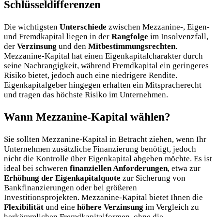
Schlüsseldifferenzen
Die wichtigsten
Unterschiede
zwischen Mezzanine-, Eigen-
und Fremdkapital liegen in der
Rangfolge
im Insolvenzfall,
der
Verzinsung
und den
Mitbestimmungsrechten
.
Mezzanine-Kapital hat einen Eigenkapitalcharakter durch
seine Nachrangigkeit, während Fremdkapital ein geringeres
Risiko bietet, jedoch auch eine niedrigere Rendite.
Eigenkapitalgeber hingegen erhalten ein Mitspracherecht
und tragen das höchste Risiko im Unternehmen.
Wann Mezzanine-Kapital wählen?
Sie sollten Mezzanine-Kapital in Betracht ziehen, wenn Ihr
Unternehmen zusätzliche Finanzierung benötigt, jedoch
nicht die Kontrolle über Eigenkapital abgeben möchte. Es ist
ideal bei schweren
finanziellen Anforderungen
, etwa zur
Erhöhung der Eigenkapitalquote
zur Sicherung von
Bankfinanzierungen oder bei größeren
Investitionsprojekten. Mezzanine-Kapital bietet Ihnen die
Flexibilität
und eine
höhere Verzinsung
im Vergleich zu
herkömmlichen Fremdkapitalformen, ohne die