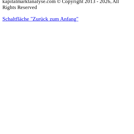
kapitalmarktanalyse.com © Copyright 2013 - 2026, All
Rights Reserved
Schaltfläche "Zurück zum Anfang"