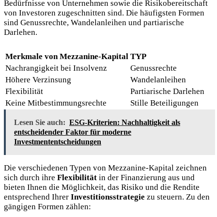
Bedürfnisse von Unternehmen sowie die Risikobereitschaft
von Investoren zugeschnitten sind. Die häufigsten
Formen
sind Genussrechte, Wandelanleihen und partiarische
Darlehen.
Merkmale von Mezzanine-Kapital
TYP
Nachrangigkeit bei Insolvenz
Genussrechte
Höhere Verzinsung
Wandelanleihen
Flexibilität
Partiarische Darlehen
Keine Mitbestimmungsrechte
Stille Beteiligungen
Lesen Sie auch:
ESG-Kriterien: Nachhaltigkeit als
entscheidender Faktor für moderne
Investmententscheidungen
Die verschiedenen Typen von Mezzanine-Kapital zeichnen
sich durch ihre
Flexibilität
in der Finanzierung aus und
bieten Ihnen die Möglichkeit, das Risiko und die Rendite
entsprechend Ihrer
Investitionsstrategie
zu steuern. Zu den
gängigen Formen zählen: