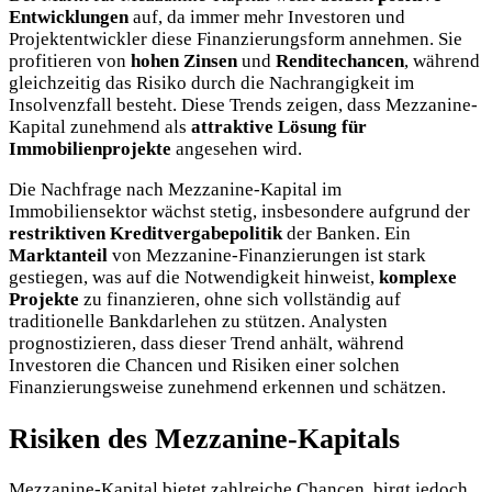
Entwicklungen
auf, da immer mehr Investoren und
Projektentwickler diese Finanzierungsform annehmen. Sie
profitieren von
hohen Zinsen
und
Renditechancen
, während
gleichzeitig das Risiko durch die Nachrangigkeit im
Insolvenzfall besteht. Diese Trends zeigen, dass Mezzanine-
Kapital zunehmend als
attraktive Lösung für
Immobilienprojekte
angesehen wird.
Die Nachfrage nach Mezzanine-Kapital im
Immobiliensektor wächst stetig, insbesondere aufgrund der
restriktiven Kreditvergabepolitik
der Banken. Ein
Marktanteil
von Mezzanine-Finanzierungen ist stark
gestiegen, was auf die Notwendigkeit hinweist,
komplexe
Projekte
zu finanzieren, ohne sich vollständig auf
traditionelle Bankdarlehen zu stützen. Analysten
prognostizieren, dass dieser Trend anhält, während
Investoren die Chancen und Risiken einer solchen
Finanzierungsweise zunehmend erkennen und schätzen.
Risiken des Mezzanine-Kapitals
Mezzanine-Kapital bietet zahlreiche Chancen, birgt jedoch