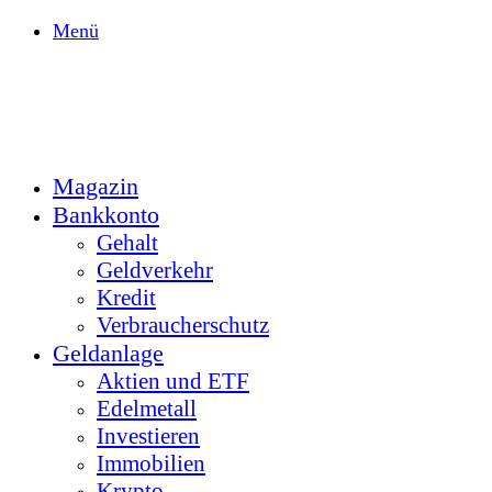
Menü
Magazin
Bankkonto
Gehalt
Geldverkehr
Kredit
Verbraucherschutz
Geldanlage
Aktien und ETF
Edelmetall
Investieren
Immobilien
Krypto