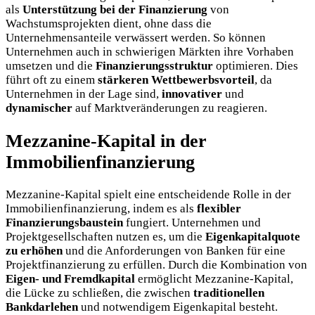
als
Unterstützung bei der Finanzierung
von
Wachstumsprojekten dient, ohne dass die
Unternehmensanteile verwässert werden. So können
Unternehmen auch in schwierigen Märkten ihre Vorhaben
umsetzen und die
Finanzierungsstruktur
optimieren. Dies
führt oft zu einem
stärkeren Wettbewerbsvorteil
, da
Unternehmen in der Lage sind,
innovativer
und
dynamischer
auf Marktveränderungen zu reagieren.
Mezzanine-Kapital in der
Immobilienfinanzierung
Mezzanine-Kapital spielt eine entscheidende Rolle in der
Immobilienfinanzierung, indem es als
flexibler
Finanzierungsbaustein
fungiert. Unternehmen und
Projektgesellschaften nutzen es, um die
Eigenkapitalquote
zu erhöhen
und die Anforderungen von Banken für eine
Projektfinanzierung zu erfüllen. Durch die Kombination von
Eigen- und Fremdkapital
ermöglicht Mezzanine-Kapital,
die Lücke zu schließen, die zwischen
traditionellen
Bankdarlehen
und notwendigem Eigenkapital besteht.