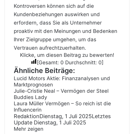
Kontroversen können sich auf die
Kundenbeziehungen auswirken und
erfordern, dass Sie als Unternehmer
proaktiv mit den Meinungen und Bedenken
Ihrer Zielgruppe umgehen, um das
Vertrauen aufrechtzuerhalten.
Klicke, um diesen Beitrag zu bewerten!
[Gesamt:
0
Durchschnitt:
0
]
Ähnliche Beiträge:
Lucid Motors Aktie: Finanzanalysen und
Marktprognosen
Julie-Cristie Neal – Vermögen der Steel
Buddies Lady
Laura Müller Vermögen – So reich ist die
Influencerin
Redaktion
Dienstag, 1 Juli 2025
Letztes
Update Dienstag, 1 Juli 2025
Mehr zeigen