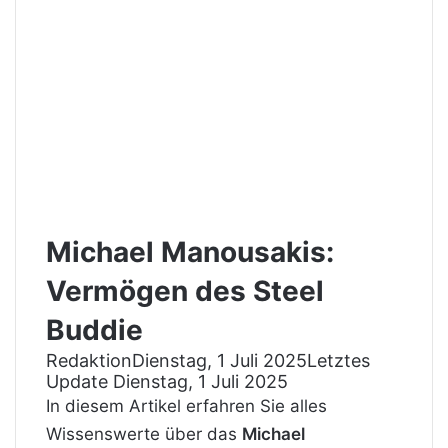
Michael Manousakis:
Vermögen des Steel
Buddie
Redaktion
Dienstag, 1 Juli 2025
Letztes
Update Dienstag, 1 Juli 2025
In diesem Artikel erfahren Sie alles
Wissenswerte über das
Michael