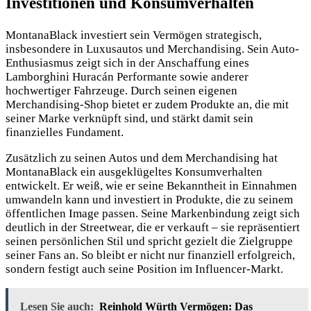
Investitionen und Konsumverhalten
MontanaBlack investiert sein Vermögen strategisch,
insbesondere in Luxusautos und Merchandising. Sein Auto-
Enthusiasmus zeigt sich in der Anschaffung eines
Lamborghini Huracán Performante sowie anderer
hochwertiger Fahrzeuge. Durch seinen eigenen
Merchandising-Shop bietet er zudem Produkte an, die mit
seiner Marke verknüpft sind, und stärkt damit sein
finanzielles Fundament.
Zusätzlich zu seinen Autos und dem Merchandising hat
MontanaBlack ein ausgeklügeltes Konsumverhalten
entwickelt. Er weiß, wie er seine Bekanntheit in Einnahmen
umwandeln kann und investiert in Produkte, die zu seinem
öffentlichen Image passen. Seine Markenbindung zeigt sich
deutlich in der Streetwear, die er verkauft – sie repräsentiert
seinen persönlichen Stil und spricht gezielt die Zielgruppe
seiner Fans an. So bleibt er nicht nur finanziell erfolgreich,
sondern festigt auch seine Position im Influencer-Markt.
Lesen Sie auch:
Reinhold Würth Vermögen: Das