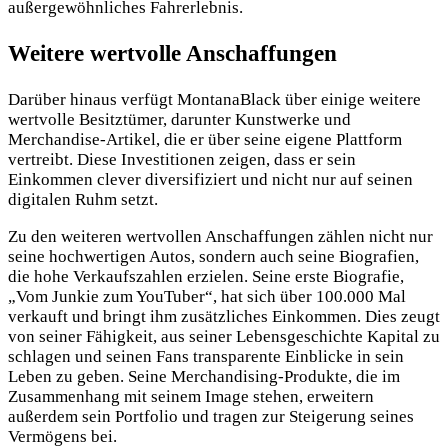
außergewöhnliches Fahrerlebnis.
Weitere wertvolle Anschaffungen
Darüber hinaus verfügt MontanaBlack über einige weitere
wertvolle Besitztümer, darunter Kunstwerke und
Merchandise-Artikel, die er über seine eigene Plattform
vertreibt. Diese Investitionen zeigen, dass er sein
Einkommen clever diversifiziert und nicht nur auf seinen
digitalen Ruhm setzt.
Zu den weiteren wertvollen Anschaffungen zählen nicht nur
seine hochwertigen Autos, sondern auch seine Biografien,
die hohe Verkaufszahlen erzielen. Seine erste Biografie,
„Vom Junkie zum YouTuber“, hat sich über 100.000 Mal
verkauft und bringt ihm zusätzliches Einkommen. Dies zeugt
von seiner Fähigkeit, aus seiner Lebensgeschichte Kapital zu
schlagen und seinen Fans transparente Einblicke in sein
Leben zu geben. Seine Merchandising-Produkte, die im
Zusammenhang mit seinem Image stehen, erweitern
außerdem sein Portfolio und tragen zur Steigerung seines
Vermögens bei.