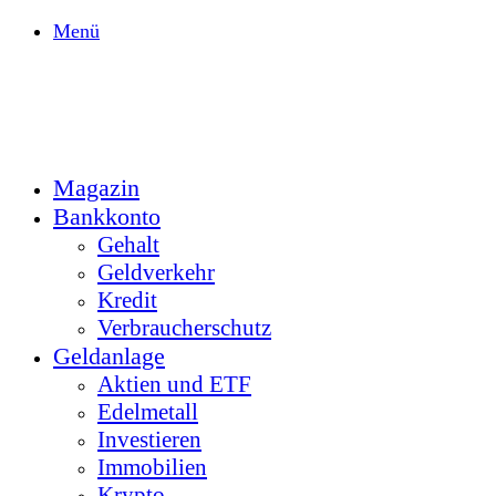
Menü
Magazin
Bankkonto
Gehalt
Geldverkehr
Kredit
Verbraucherschutz
Geldanlage
Aktien und ETF
Edelmetall
Investieren
Immobilien
Krypto