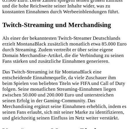
65.000 Euro. Diese Zahlen spiegeln seinen großen Einfluss
und die hohe Reichweite seiner Inhalte wider, was zu
konstanten Einnahmen durch Werbeeinblendungen führt.
Twitch-Streaming und Merchandising
Als einer der bekanntesten Twitch-Streamer Deutschlands
erzielt MontanaBlack zusätzlich monatlich etwa 85.000 Euro
durch Streaming. Zudem vertreibt er über seine eigene
Domain Merchandise-Artikel, die die Verbindung zu seinen
Fans stärken und zusätzliche Einnahmen generieren.
Das Twitch-Streaming ist für MontanaBlack eine
entscheidende Einnahmequelle, da viele Zuschauer ihm
beim Spielen von beliebten Titeln wie FIFA und Call of Duty
folgen. Seine monatlichen Streaming-Einnahmen liegen
zwischen 50.000 und 200.000 Euro und unterstreichen
seinen Erfolg in der Gaming-Community. Das
Merchandising ergänzt seine Einnahmen erheblich, indem es
seinen Fans erlaubt, sich mit seiner Marke zu identifizieren,
und gleichzeitig seinen Einfluss im Netz weiter verstärkt.