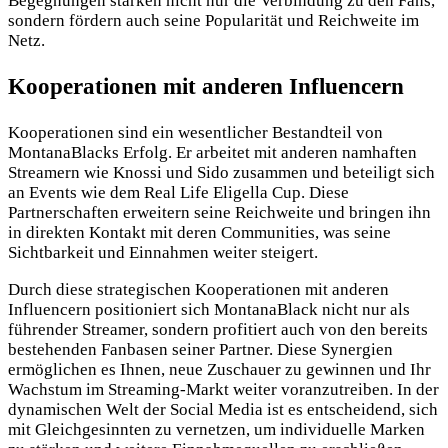
Begegnungen stärken nicht nur die Verbindung zu den Fans,
sondern fördern auch seine Popularität und Reichweite im
Netz.
Kooperationen mit anderen Influencern
Kooperationen sind ein wesentlicher Bestandteil von
MontanaBlacks Erfolg. Er arbeitet mit anderen namhaften
Streamern wie Knossi und Sido zusammen und beteiligt sich
an Events wie dem Real Life Eligella Cup. Diese
Partnerschaften erweitern seine Reichweite und bringen ihn
in direkten Kontakt mit deren Communities, was seine
Sichtbarkeit und Einnahmen weiter steigert.
Durch diese strategischen Kooperationen mit anderen
Influencern positioniert sich MontanaBlack nicht nur als
führender Streamer, sondern profitiert auch von den bereits
bestehenden Fanbasen seiner Partner. Diese Synergien
ermöglichen es Ihnen, neue Zuschauer zu gewinnen und Ihr
Wachstum im Streaming-Markt weiter voranzutreiben. In der
dynamischen Welt der Social Media ist es entscheidend, sich
mit Gleichgesinnten zu vernetzen, um individuelle Marken