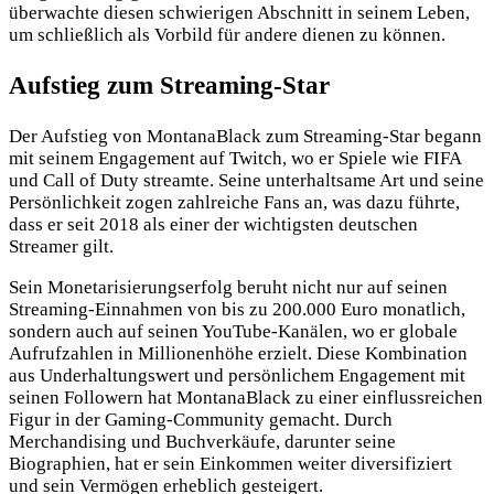
überwachte diesen schwierigen Abschnitt in seinem Leben,
um schließlich als Vorbild für andere dienen zu können.
Aufstieg zum Streaming-Star
Der Aufstieg von MontanaBlack zum Streaming-Star begann
mit seinem Engagement auf Twitch, wo er Spiele wie FIFA
und Call of Duty streamte. Seine
unterhaltsame Art und seine
Persönlichkeit zogen zahlreiche Fans an, was dazu führte,
dass er seit 2018 als einer der wichtigsten deutschen
Streamer gilt.
Sein Monetarisierungserfolg beruht nicht nur auf seinen
Streaming-Einnahmen von bis zu 200.000 Euro monatlich,
sondern auch auf seinen YouTube-Kanälen, wo er globale
Aufrufzahlen in Millionenhöhe erzielt. Diese Kombination
aus Underhaltungswert und persönlichem Engagement mit
seinen Followern hat MontanaBlack zu einer einflussreichen
Figur in der Gaming-Community gemacht. Durch
Merchandising und Buchverkäufe, darunter seine
Biographien, hat er sein Einkommen weiter diversifiziert
und sein Vermögen erheblich gesteigert.