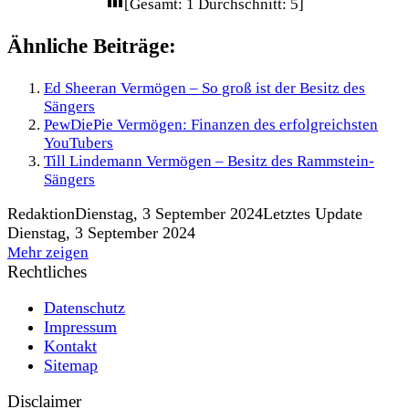
[Gesamt:
1
Durchschnitt:
5
]
Ähnliche Beiträge:
Ed Sheeran Vermögen – So groß ist der Besitz des
Sängers
PewDiePie Vermögen: Finanzen des erfolgreichsten
YouTubers
Till Lindemann Vermögen – Besitz des Rammstein-
Sängers
Redaktion
Dienstag, 3 September 2024
Letztes Update
Dienstag, 3 September 2024
Mehr zeigen
Rechtliches
Datenschutz
Impressum
Kontakt
Sitemap
Disclaimer