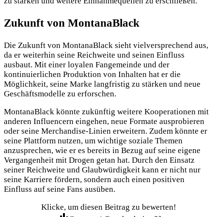
zu stärken und weitere Einnahmequellen zu erschließen.
Zukunft von MontanaBlack
Die Zukunft von MontanaBlack sieht vielversprechend aus,
da er weiterhin seine Reichweite und seinen Einfluss
ausbaut. Mit einer loyalen Fangemeinde und der
kontinuierlichen Produktion von Inhalten hat er die
Möglichkeit, seine Marke langfristig zu stärken und neue
Geschäftsmodelle zu erforschen.
MontanaBlack könnte zukünftig weitere Kooperationen mit
anderen Influencern eingehen, neue Formate ausprobieren
oder seine Merchandise-Linien erweitern. Zudem könnte er
seine Plattform nutzen, um wichtige soziale Themen
anzusprechen, wie er es bereits in Bezug auf seine eigene
Vergangenheit mit Drogen getan hat. Durch den Einsatz
seiner Reichweite und Glaubwürdigkeit kann er nicht nur
seine Karriere fördern, sondern auch einen positiven
Einfluss auf seine Fans ausüben.
Klicke, um diesen Beitrag zu bewerten!