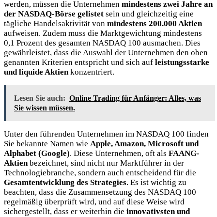
werden, müssen die Unternehmen
mindestens zwei Jahre an
der NASDAQ-Börse gelistet
sein und gleichzeitig eine
tägliche Handelsaktivität von
mindestens 200.000 Aktien
aufweisen. Zudem muss die Marktgewichtung mindestens
0,1 Prozent des gesamten NASDAQ 100 ausmachen. Dies
gewährleistet, dass die Auswahl der Unternehmen den oben
genannten Kriterien entspricht und sich auf
leistungsstarke
und liquide Aktien
konzentriert.
Lesen Sie auch:
Online Trading für Anfänger: Alles, was
Sie wissen müssen.
Unter den führenden Unternehmen im NASDAQ 100 finden
Sie bekannte Namen wie
Apple, Amazon, Microsoft und
Alphabet (Google)
. Diese Unternehmen, oft als
FAANG-
Aktien
bezeichnet, sind nicht nur Marktführer in der
Technologiebranche, sondern auch entscheidend für die
Gesamtentwicklung des Strategies
. Es ist wichtig zu
beachten, dass die Zusammensetzung des NASDAQ 100
regelmäßig überprüft wird, und auf diese Weise wird
sichergestellt, dass er weiterhin die
innovativsten und