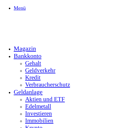
Menü
Magazin
Bankkonto
Gehalt
Geldverkehr
Kredit
Verbraucherschutz
Geldanlage
Aktien und ETF
Edelmetall
Investieren
Immobilien
Krypto