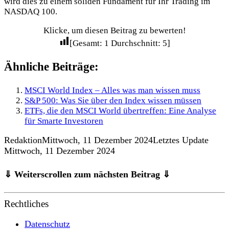
wird dies zu einem soliden Fundament für Ihr Trading im
NASDAQ 100.
Klicke, um diesen Beitrag zu bewerten!
[Gesamt:
1
Durchschnitt:
5
]
Ähnliche Beiträge:
MSCI World Index – Alles was man wissen muss
S&P 500: Was Sie über den Index wissen müssen
ETFs, die den MSCI World übertreffen: Eine Analyse
für Smarte Investoren
Redaktion
Mittwoch, 11 Dezember 2024
Letztes Update
Mittwoch, 11 Dezember 2024
⇓ Weiterscrollen zum nächsten Beitrag ⇓
Rechtliches
Datenschutz