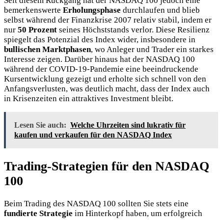
Seit diesem Rückgang hat der NASDAQ 100 jedoch eine
bemerkenswerte
Erholungsphase
durchlaufen und blieb
selbst während der Finanzkrise 2007 relativ stabil, indem er
nur
50 Prozent
seines Höchststands verlor. Diese Resilienz
spiegelt das Potenzial des Index wider, insbesondere in
bullischen Marktphasen
, wo Anleger und Trader ein starkes
Interesse zeigen. Darüber hinaus hat der NASDAQ 100
während der COVID-19-Pandemie eine beeindruckende
Kursentwicklung gezeigt und erholte sich schnell von den
Anfangsverlusten, was deutlich macht, dass der Index auch
in Krisenzeiten ein attraktives Investment bleibt.
Lesen Sie auch:
Welche Uhrzeiten sind lukrativ für
kaufen und verkaufen für den NASDAQ Index
Trading-Strategien für den NASDAQ
100
Beim Trading des NASDAQ 100 sollten Sie stets eine
fundierte Strategie
im Hinterkopf haben, um erfolgreich