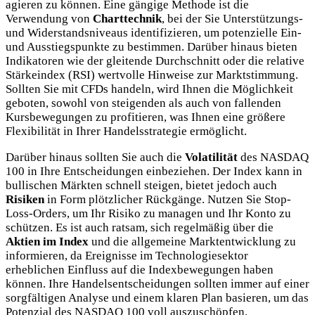
agieren zu können. Eine gängige Methode ist die
Verwendung von
Charttechnik
, bei der Sie Unterstützungs-
und Widerstandsniveaus identifizieren, um potenzielle Ein-
und Ausstiegspunkte zu bestimmen. Darüber hinaus bieten
Indikatoren wie der gleitende Durchschnitt oder die relative
Stärkeindex (RSI) wertvolle Hinweise zur Marktstimmung.
Sollten Sie mit CFDs handeln, wird Ihnen die Möglichkeit
geboten, sowohl von steigenden als auch von fallenden
Kursbewegungen zu profitieren, was Ihnen eine größere
Flexibilität in Ihrer Handelsstrategie ermöglicht.
Darüber hinaus sollten Sie auch die
Volatilität
des NASDAQ
100 in Ihre Entscheidungen einbeziehen. Der Index kann in
bullischen Märkten schnell steigen, bietet jedoch auch
Risiken
in Form plötzlicher Rückgänge. Nutzen Sie Stop-
Loss-Orders, um Ihr Risiko zu managen und Ihr Konto zu
schützen. Es ist auch ratsam, sich regelmäßig über die
Aktien im Index
und die allgemeine Marktentwicklung zu
informieren, da Ereignisse im Technologiesektor
erheblichen Einfluss auf die Indexbewegungen haben
können. Ihre Handelsentscheidungen sollten immer auf einer
sorgfältigen Analyse und einem klaren Plan basieren, um das
Potenzial des NASDAQ 100 voll auszuschöpfen.