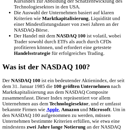
Kursindex zur Abbildung der Schatzentwicklung des
Technologiesektors in den USA.
Die Auswahl der Unternehmen basiert auf klaren
Kriterien wie
Marktkapitalisierung
, Liquidität und
einer Mindestlistungsdauer von zwei Jahren an der
NASDAQ-Börse.
Der Handel mit dem
NASDAQ 100
ist volatil, wobei
Trader sowohl durch ETFs als auch durch CFDs
profitieren können, und erfordert eine getestete
Handelsstrategie
für erfolgreiches Trading.
Was ist der NASDAQ 100?
Der
NASDAQ 100
ist ein bedeutender Aktienindex, der seit
dem 31. Januar 1985 die
100 größten Unternehmen
nach
Marktkapitalisierung aus dem NASDAQ Composite
zusammenfasst. Dieser Index repräsentiert vor allem
Unternehmen aus dem
Technologiesektor
, und er umfasst
bekannte Firmen wie
Apple
,
Amazon
und
Microsoft
. Um in
den NASDAQ 100 aufgenommen zu werden, müssen
Unternehmen bestimmte Kriterien erfüllen, wie etwa eine
mindestens
zwei Jahre lange Notierung
an der NASDAQ