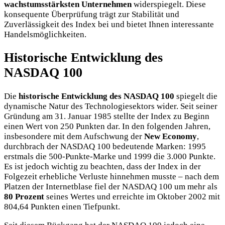
wachstumsstärksten Unternehmen
widerspiegelt. Diese
konsequente Überprüfung trägt zur Stabilität und
Zuverlässigkeit des Index bei und bietet Ihnen interessante
Handelsmöglichkeiten.
Historische Entwicklung des
NASDAQ 100
Die
historische Entwicklung des NASDAQ 100
spiegelt die
dynamische Natur des Technologiesektors wider. Seit seiner
Gründung am 31. Januar 1985 stellte der Index zu Beginn
einen Wert von 250 Punkten dar. In den folgenden Jahren,
insbesondere mit dem Aufschwung der
New Economy
,
durchbrach der NASDAQ 100 bedeutende Marken: 1995
erstmals die 500-Punkte-Marke und 1999 die 3.000 Punkte.
Es ist jedoch wichtig zu beachten, dass der Index in der
Folgezeit erhebliche Verluste hinnehmen musste – nach dem
Platzen der Internetblase fiel der NASDAQ 100 um mehr als
80 Prozent
seines Wertes und erreichte im Oktober 2002 mit
804,64 Punkten einen Tiefpunkt.