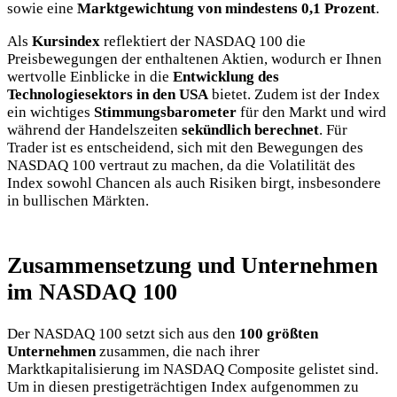
sowie eine
Marktgewichtung von mindestens 0,1 Prozent
.
Als
Kursindex
reflektiert der NASDAQ 100 die
Preisbewegungen der enthaltenen Aktien, wodurch er Ihnen
wertvolle Einblicke in die
Entwicklung des
Technologiesektors in den USA
bietet. Zudem ist der Index
ein wichtiges
Stimmungsbarometer
für den Markt und wird
während der Handelszeiten
sekündlich berechnet
. Für
Trader ist es entscheidend, sich mit den Bewegungen des
NASDAQ 100 vertraut zu machen, da die Volatilität des
Index sowohl Chancen als
auch Risiken birgt, insbesondere
in bullischen Märkten.
Zusammensetzung und Unternehmen
im NASDAQ 100
Der NASDAQ 100 setzt sich aus den
100 größten
Unternehmen
zusammen, die nach ihrer
Marktkapitalisierung im NASDAQ Composite gelistet sind.
Um in diesen prestigeträchtigen Index aufgenommen zu