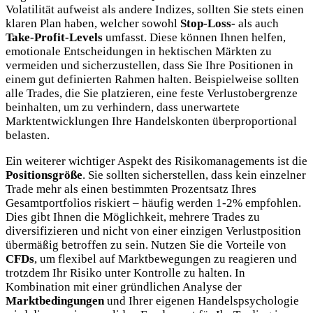
Volatilität aufweist als andere Indizes, sollten Sie stets einen
klaren Plan haben, welcher sowohl
Stop-Loss-
als auch
Take-Profit-Levels
umfasst. Diese können Ihnen helfen,
emotionale Entscheidungen in hektischen Märkten zu
vermeiden und sicherzustellen, dass Sie Ihre Positionen in
einem gut definierten Rahmen halten. Beispielweise sollten
alle Trades, die Sie platzieren, eine feste Verlustobergrenze
beinhalten, um zu verhindern, dass unerwartete
Marktentwicklungen Ihre Handelskonten überproportional
belasten.
Ein weiterer wichtiger Aspekt des Risikomanagements ist die
Positionsgröße
. Sie sollten sicherstellen, dass kein einzelner
Trade mehr als einen bestimmten Prozentsatz Ihres
Gesamtportfolios riskiert – häufig werden 1-2% empfohlen.
Dies gibt Ihnen die Möglichkeit, mehrere Trades zu
diversifizieren und nicht von einer einzigen Verlustposition
übermäßig betroffen zu sein. Nutzen Sie die Vorteile von
CFDs
, um flexibel auf Marktbewegungen zu reagieren und
trotzdem Ihr Risiko unter Kontrolle zu halten. In
Kombination mit einer gründlichen Analyse der
Marktbedingungen
und Ihrer eigenen Handelspsychologie