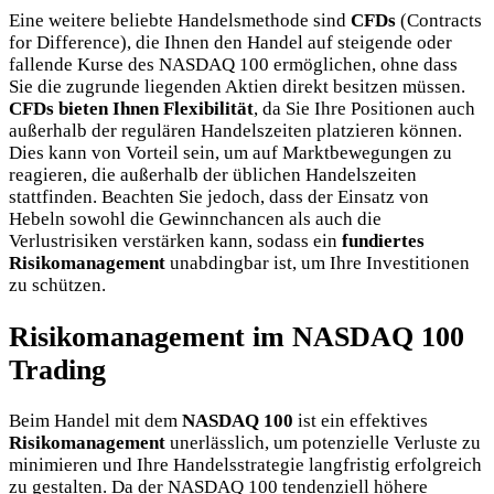
Eine weitere beliebte Handelsmethode sind
CFDs
(Contracts
for Difference), die Ihnen den Handel auf steigende oder
fallende Kurse des NASDAQ 100 ermöglichen, ohne dass
Sie die zugrunde liegenden Aktien direkt besitzen müssen.
CFDs bieten Ihnen Flexibilität
, da Sie Ihre Positionen auch
außerhalb der regulären Handelszeiten platzieren können.
Dies kann von Vorteil sein, um auf Marktbewegungen zu
reagieren, die außerhalb der üblichen Handelszeiten
stattfinden. Beachten Sie jedoch, dass der Einsatz von
Hebeln sowohl die Gewinnchancen als auch die
Verlustrisiken verstärken kann, sodass ein
fundiertes
Risikomanagement
unabdingbar ist, um Ihre Investitionen
zu schützen.
Risikomanagement im NASDAQ 100
Trading
Beim Handel mit dem
NASDAQ 100
ist ein effektives
Risikomanagement
unerlässlich, um potenzielle Verluste zu
minimieren und Ihre Handelsstrategie langfristig erfolgreich
zu gestalten. Da der NASDAQ 100 tendenziell höhere