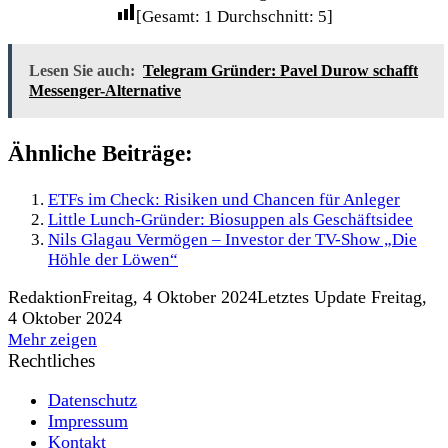
[Gesamt:
1
Durchschnitt:
5
]
Lesen Sie auch:
Telegram Gründer: Pavel Durow schafft
Messenger-Alternative
Ähnliche Beiträge:
ETFs im Check: Risiken und Chancen für Anleger
Little Lunch-Gründer: Biosuppen als Geschäftsidee
Nils Glagau Vermögen – Investor der TV-Show „Die
Höhle der Löwen“
Redaktion
Freitag, 4 Oktober 2024
Letztes Update Freitag,
4 Oktober 2024
Mehr zeigen
Rechtliches
Datenschutz
Impressum
Kontakt