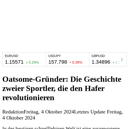
Oatsome-Gründer: Die Geschichte
zweier Sportler, die den Hafer
revolutionieren
Redaktion
Freitag, 4 Oktober 2024
Letztes Update Freitag,
4 Oktober 2024
In der heutigen schnelllebigen Welt ist eine ausgewogene