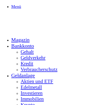
Menü
Magazin
Bankkonto
Gehalt
Geldverkehr
Kredit
Verbraucherschutz
Geldanlage
Aktien und ETF
Edelmetall
Investieren
Immobilien
Krypto