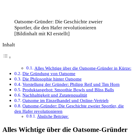
Oatsome-Gründer: Die Geschichte zweier
Sportler, die den Hafer revolutionieren
[Bildinhalt mit KI erstellt]
Inhalt
Alles Wichtige über die Oatsome-Gründer in Kürze:
Die Gründung von Oatsome
Die Philosophie hinter Oatsome
Vorstellung der Gründer: Philipp Reif und Tim Horn
Produktangebot: Smoothie Bowls und Bliss Balls
Nachhaltigkeit und Zutatenqualität
Oatsome im Einzelhandel und Online-Vertrieb
Oatsome-Gründer: Die Geschichte zweier Sportler, die
den Hafer revolutionieren
Ähnliche Beiträge:
Alles Wichtige über die Oatsome-Gründer