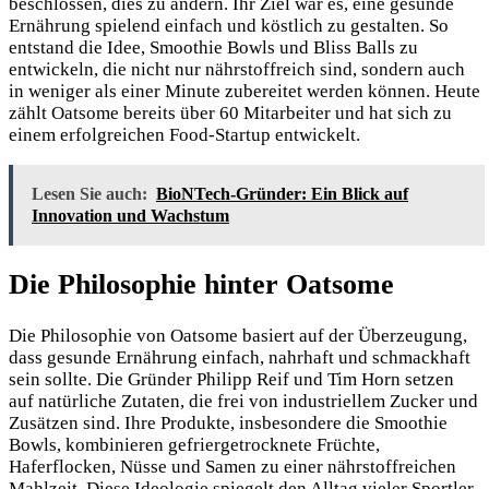
beschlossen, dies zu ändern. Ihr Ziel war es, eine gesunde
Ernährung spielend einfach und köstlich zu gestalten. So
entstand die Idee, Smoothie Bowls und Bliss Balls zu
entwickeln, die nicht nur nährstoffreich sind, sondern auch
in weniger als einer Minute zubereitet werden können. Heute
zählt Oatsome bereits über 60 Mitarbeiter und hat sich zu
einem erfolgreichen Food-Startup entwickelt.
Lesen Sie auch:
BioNTech-Gründer: Ein Blick auf
Innovation und Wachstum
Die Philosophie hinter Oatsome
Die Philosophie von Oatsome basiert auf der Überzeugung,
dass gesunde Ernährung einfach, nahrhaft und schmackhaft
sein sollte. Die Gründer Philipp Reif und Tim Horn setzen
auf natürliche Zutaten, die
frei von industriellem Zucker und
Zusätzen sind. Ihre Produkte, insbesondere die Smoothie
Bowls, kombinieren gefriergetrocknete Früchte,
Haferflocken, Nüsse und Samen zu einer nährstoffreichen
Mahlzeit. Diese Ideologie spiegelt den Alltag vieler Sportler