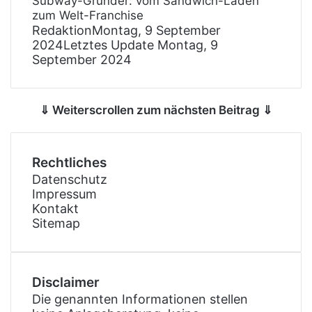
Subway-Gründer: vom Sandwich-Laden
zum Welt-Franchise
Redaktion
Montag, 9 September
2024
Letztes Update Montag, 9
September 2024
⇓ Weiterscrollen zum nächsten Beitrag ⇓
Rechtliches
Datenschutz
Impressum
Kontakt
Sitemap
Disclaimer
Die genannten Informationen stellen