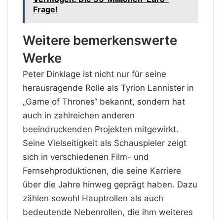
Frage!
Weitere bemerkenswerte
Werke
Peter Dinklage ist nicht nur für seine
herausragende Rolle als Tyrion Lannister in
„Game of Thrones“ bekannt, sondern hat
auch in zahlreichen anderen
beeindruckenden Projekten mitgewirkt.
Seine Vielseitigkeit als Schauspieler zeigt
sich in verschiedenen Film- und
Fernsehproduktionen, die seine Karriere
über die Jahre hinweg geprägt haben. Dazu
zählen sowohl Hauptrollen als auch
bedeutende Nebenrollen, die ihm weiteres