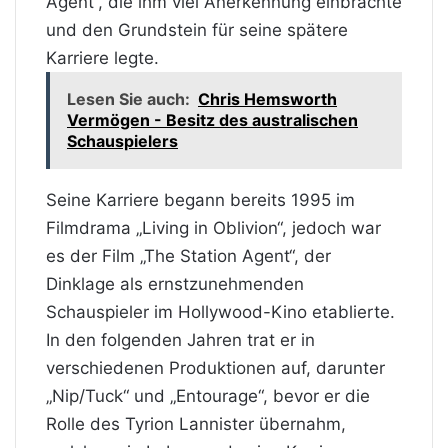
Agent“, die ihm viel Anerkennung einbrachte
und den Grundstein für seine spätere
Karriere legte.
Lesen Sie auch:
Chris Hemsworth
Vermögen - Besitz des australischen
Schauspielers
Seine Karriere begann bereits 1995 im
Filmdrama „Living in Oblivion“, jedoch war
es der Film „The Station Agent“, der
Dinklage als ernstzunehmenden
Schauspieler im Hollywood-Kino etablierte.
In den folgenden Jahren trat er in
verschiedenen Produktionen auf, darunter
„Nip/Tuck“ und „Entourage“, bevor er die
Rolle des Tyrion Lannister übernahm,