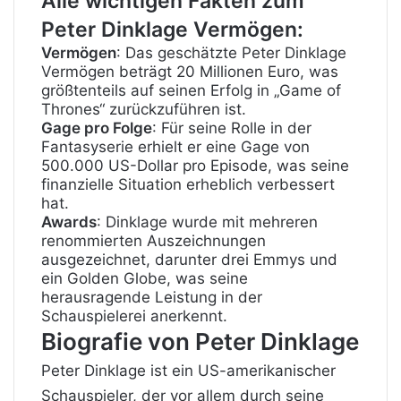
Alle wichtigen Fakten zum
Peter Dinklage Vermögen:
Vermögen
: Das geschätzte Peter Dinklage
Vermögen beträgt 20 Millionen Euro, was
größtenteils auf seinen Erfolg in „Game of
Thrones“ zurückzuführen ist.
Gage pro Folge
: Für seine Rolle in der
Fantasyserie erhielt er eine Gage von
500.000 US-Dollar pro Episode, was seine
finanzielle Situation erheblich verbessert
hat.
Awards
: Dinklage wurde mit mehreren
renommierten Auszeichnungen
ausgezeichnet, darunter drei Emmys und
ein Golden Globe, was seine
herausragende Leistung in der
Schauspielerei anerkennt.
Biografie von Peter Dinklage
Peter Dinklage ist ein US-amerikanischer
Schauspieler, der vor allem durch seine