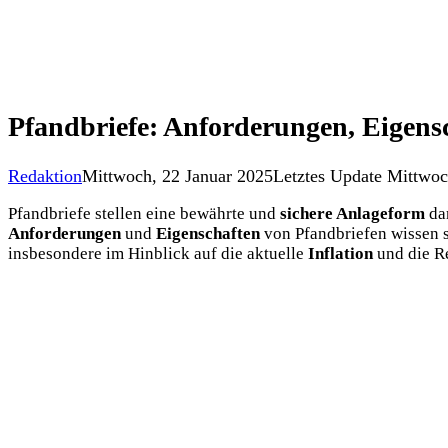
Pfandbriefe: Anforderungen, Eigensc
Redaktion
Mittwoch, 22 Januar 2025
Letztes Update Mittwoc
Pfandbriefe stellen eine bewährte und
sichere Anlageform
dar
Anforderungen
und
Eigenschaften
von Pfandbriefen wissen s
insbesondere im Hinblick auf die aktuelle
Inflation
und die Re