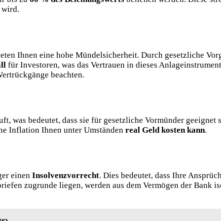
wird.
eten Ihnen eine hohe Mündelsicherheit. Durch gesetzliche Vorg
ll
für Investoren, was das Vertrauen in dieses Anlageinstrument 
Wertrückgänge beachten.
ft, was bedeutet, dass sie für gesetzliche Vormünder geeignet s
eine Inflation Ihnen unter Umständen
real Geld kosten kann
.
ger einen
Insolvenzvorrecht
. Dies bedeutet, dass Ihre Ansprüc
dbriefen zugrunde liegen, werden aus dem Vermögen der Bank isol