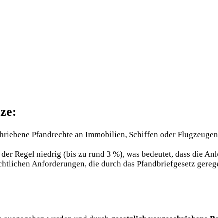
ze:
hriebene Pfandrechte an Immobilien, Schiffen oder Flugzeugen h
der Regel niedrig (bis zu rund 3 %), was bedeutet, dass die Anl
tlichen Anforderungen, die durch das Pfandbriefgesetz geregelt