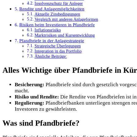
Insolvenzschutz für Anleger
Rendite und Anlagemöglichkeiten
Aktuelle Zinsbedingungen
Vergleich mit anderen Anlageformen
Risiken beim Investieren in Pfandbriefe
Inflationsrisiko
Marktrisiken und Kursentwicklung
Pfandbriefe in der Anlagestrategie
Strategische Überlegungen
Integration in das Portfolio
Ähnliche Beiträge:
Alles Wichtige über Pfandbriefe in Kür
Besicherung:
Pfandbriefe sind durch gesetzlich vorgesc
macht.
Risiko und Rendite:
Die Rendite von Pfandbriefen ist in 
Regulierung:
Pfandbriefbanken unterliegen strengen rech
Investoren zu gewährleisten.
Was sind Pfandbriefe?