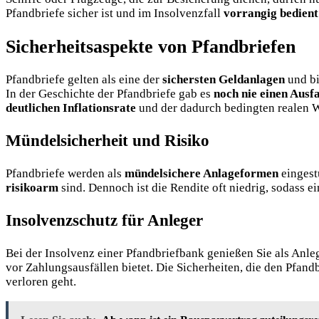
Pfandbriefe sicher ist und im Insolvenzfall
vorrangig bedient
Sicherheitsaspekte von Pfandbriefen
Pfandbriefe gelten als eine der
sichersten Geldanlagen
und bi
In der Geschichte der Pfandbriefe gab es
noch nie einen Ausfa
deutlichen Inflationsrate
und der dadurch bedingten realen 
Mündelsicherheit und Risiko
Pfandbriefe werden als
mündelsichere Anlageformen
eingestu
risikoarm
sind. Dennoch ist die Rendite oft niedrig, sodass 
Insolvenzschutz für Anleger
Bei der Insolvenz einer Pfandbriefbank genießen Sie als Anle
vor Zahlungsausfällen bietet. Die Sicherheiten, die den Pfan
verloren geht.