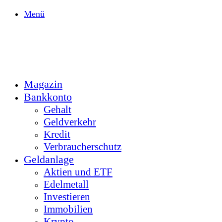
Menü
Magazin
Bankkonto
Gehalt
Geldverkehr
Kredit
Verbraucherschutz
Geldanlage
Aktien und ETF
Edelmetall
Investieren
Immobilien
Krypto