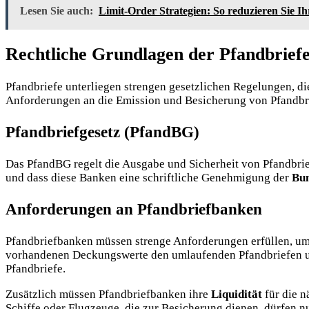
Lesen Sie auch:
Limit-Order Strategien: So reduzieren Sie I
Rechtliche Grundlagen der Pfandbrief
Pfandbriefe unterliegen strengen gesetzlichen Regelungen, di
Anforderungen an die Emission und Besicherung von Pfandbriefe
Pfandbriefgesetz (PfandBG)
Das PfandBG regelt die Ausgabe und Sicherheit von Pfandbriefe
und dass diese Banken eine schriftliche Genehmigung der
Bun
Anforderungen an Pfandbriefbanken
Pfandbriefbanken müssen strenge Anforderungen erfüllen, um
vorhandenen Deckungswerte den umlaufenden Pfandbriefen
Pfandbriefe.
Zusätzlich müssen Pfandbriefbanken ihre
Liquidität
für die n
Schiffe oder Flugzeuge, die zur Besicherung dienen, dürfen n