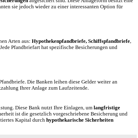
esicherungen
abgesichert sind. Diese Anlageform besitzt eine
nten sie jedoch wieder zu einer interessanten Option für
nen Arten aus:
Hypothekenpfandbriefe, Schiffspfandbriefe
,
. Jede Pfandbriefart hat spezifische Besicherungen und
andbriefe. Die Banken leihen diese Gelder weiter an
kzahlung Ihrer Anlage zum Laufzeitende.
istung. Diese Bank nutzt Ihre Einlagen, um
langfristige
erheit ist die gesetzlich vorgeschriebene Besicherung und
tiertes Kapital durch
hypothekarische Sicherheiten