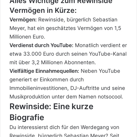
Alles Wichtige zum Rewinside
Vermögen in Kürze:
Vermögen:
Rewinside, bürgerlich Sebastian
Meyer, hat ein geschätztes Vermögen von 1,5
Millionen Euro.
Verdienst durch YouTube:
Monatlich verdient er
etwa 33.000 Euro durch seinen YouTube-Kanal
mit über 3,2 Millionen Abonnenten.
Vielfältige Einnahmequellen:
Neben YouTube
generiert er Einkommen durch
Immobilieninvestitionen, DJ-Auftritte und seine
Musikproduktion unter dem Namen notsocool.
Rewinside: Eine kurze
Biografie
Du interessierst dich für den Werdegang von
Rewinside, bürgerlich Sebastian Meyer? Seit