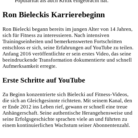
Popularität als auch Kritik eingebracht hat.
Ron Bieleckis Karrierebeginn
Ron Bielecki begann bereits im jungen Alter von 14 Jahren,
sich für Fitness zu interessieren. Nach intensiven
Trainingseinheiten und bemerkenswerten Fortschritten
entschloss er sich, seine Erfahrungen auf YouTube zu teilen.
Anfang 2016 veröffentlichte er sein erstes Video, das seine
beeindruckende Transformation dokumentierte und schnell
Aufmerksamkeit erregte.
Erste Schritte auf YouTube
Zu Beginn konzentrierte sich Bielecki auf Fitness-Videos,
die sich an Gleichgesinnte richteten. Mit seinem Kanal, den
er Ende 2012 ins Leben rief, gewann er schnell eine treue
Anhängerschaft. Seine authentische Herangehensweise und
seine Erfolgsgeschichte sprachen viele an und führten zu
einem kontinuierlichen Wachstum seiner Abonnentenzahl.