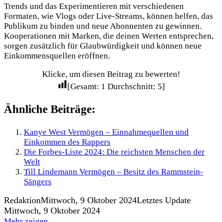
Trends und das Experimentieren mit verschiedenen
Formaten, wie Vlogs oder Live-Streams, können helfen, das
Publikum zu binden und neue Abonnenten zu gewinnen.
Kooperationen mit Marken, die deinen Werten entsprechen,
sorgen zusätzlich für Glaubwürdigkeit und können neue
Einkommensquellen eröffnen.
Klicke, um diesen Beitrag zu bewerten!
[Gesamt:
1
Durchschnitt:
5
]
Ähnliche Beiträge:
Kanye West Vermögen – Einnahmequellen und
Einkommen des Rappers
Die Forbes-Liste 2024: Die reichsten Menschen der
Welt
Till Lindemann Vermögen – Besitz des Rammstein-
Sängers
Redaktion
Mittwoch, 9 Oktober 2024
Letztes Update
Mittwoch, 9 Oktober 2024
Mehr zeigen