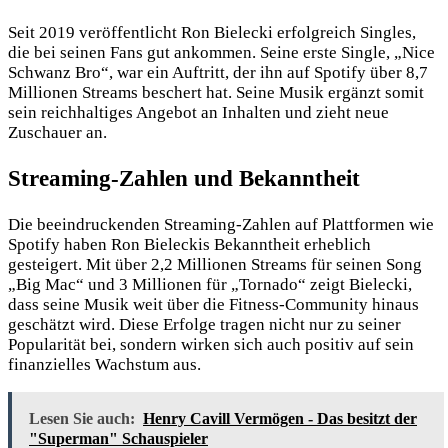
Seit 2019 veröffentlicht Ron Bielecki erfolgreich Singles,
die bei seinen Fans gut ankommen. Seine erste Single, „Nice
Schwanz Bro“, war ein Auftritt, der ihn auf Spotify über 8,7
Millionen Streams beschert hat. Seine Musik ergänzt somit
sein reichhaltiges Angebot an Inhalten und zieht neue
Zuschauer an.
Streaming-Zahlen und Bekanntheit
Die beeindruckenden Streaming-Zahlen auf Plattformen wie
Spotify haben Ron Bieleckis Bekanntheit erheblich
gesteigert. Mit über 2,2 Millionen Streams für seinen Song
„Big Mac“ und 3 Millionen für „Tornado“ zeigt Bielecki,
dass seine Musik weit über die Fitness-Community hinaus
geschätzt wird. Diese Erfolge tragen nicht nur zu seiner
Popularität bei, sondern wirken sich auch positiv auf sein
finanzielles Wachstum aus.
Lesen Sie auch:
Henry Cavill Vermögen - Das besitzt der
"Superman" Schauspieler