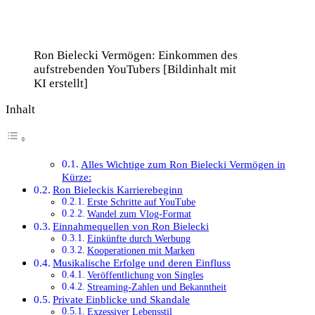
Ron Bielecki Vermögen: Einkommen des
aufstrebenden YouTubers [Bildinhalt mit
KI erstellt]
Inhalt
Alles Wichtige zum Ron Bielecki Vermögen in
Kürze:
Ron Bieleckis Karrierebeginn
Erste Schritte auf YouTube
Wandel zum Vlog-Format
Einnahmequellen von Ron Bielecki
Einkünfte durch Werbung
Kooperationen mit Marken
Musikalische Erfolge und deren Einfluss
Veröffentlichung von Singles
Streaming-Zahlen und Bekanntheit
Private Einblicke und Skandale
Exzessiver Lebensstil