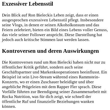
Exzessiver Lebensstil
Dein Blick auf Ron Bieleckis Leben zeigt, dass er einen
ausgesprochen exzessiven Lebensstil pflegt. Insbesondere
seine Vlogs, in denen er seinen Alkoholkonsum und das
Feiern zelebriert, bieten ein Bild eines Lebens voller Genuss,
das viele seiner Follower anspricht. Diese Darstellung hat
jedoch auch kritische Stimmen laut werden lassen.
Kontroversen und deren Auswirkungen
Die Kontroversen rund um Ron Bielecki haben nicht nur zu
öffentlicher Kritik geführt, sondern auch seine
Geschäftspartner und Markenkooperationen beeinflusst. Ein
Beispiel ist sein Live-Stream während eines Rammstein-
Konzerts, wo er einen Zuschauer beleidigte und über
angebliche Prügeleien mit dem Rapper Fler sprach. Diese
Vorfälle führten zur Beendigung seiner Zusammenarbeit mit
Rocka Nutrition, was für dich zeigt, wie schnell der
öffentliche Ruf und finanzielle Beziehungen wanken
können.