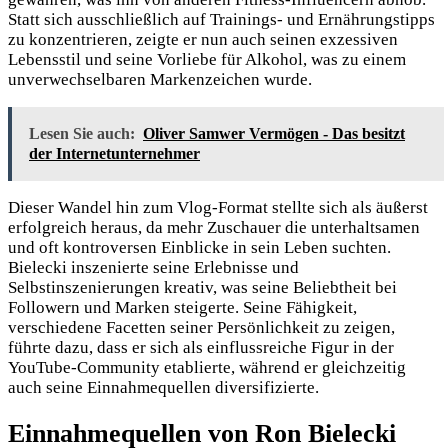
Statt sich ausschließlich auf Trainings- und Ernährungstipps
zu konzentrieren, zeigte er nun auch
seinen exzessiven
Lebensstil und seine Vorliebe für Alkohol, was zu einem
unverwechselbaren Markenzeichen wurde.
Lesen Sie auch:
Oliver Samwer Vermögen - Das besitzt
der Internetunternehmer
Dieser Wandel hin zum Vlog-Format stellte sich als äußerst
erfolgreich heraus, da mehr Zuschauer die unterhaltsamen
und oft kontroversen Einblicke in sein Leben suchten.
Bielecki inszenierte seine Erlebnisse und
Selbstinszenierungen kreativ, was seine Beliebtheit bei
Followern und Marken steigerte. Seine Fähigkeit,
verschiedene Facetten seiner Persönlichkeit zu zeigen,
führte dazu, dass er sich als einflussreiche Figur in der
YouTube-Community etablierte, während er gleichzeitig
auch seine Einnahmequellen diversifizierte.
Einnahmequellen von Ron Bielecki