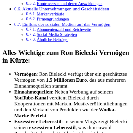
Kontroversen und deren Auswirkungen
Aktuelle Unternehmungen und Geschäftsideen
Markenverkäufe
Firmengründungen
Einfluss der sozialen Medien auf das Vermögen
Abonnentenzahl und Reichweite
Social Media Strategien
Ähnliche Beiträge:
Alles Wichtige zum Ron Bielecki Vermögen
in Kürze:
Vermögen
: Ron Bielecki verfügt über ein geschätztes
Vermögen von
1,5 Millionen Euro
, das aus mehreren
Einnahmequellen stammt.
Einnahmequellen
: Neben Werbung auf seinem
YouTube-Kanal
verdient Bielecki durch
Kooperationen mit Marken, Musikveröffentlichungen
und den Verkauf von Produkten wie der
Wodka-
Marke Perfekt
.
Exzessiver Lebensstil
: In seinen Vlogs zeigt Bielecki
seinen
exzessiven Lebensstil
, was ihm sowohl