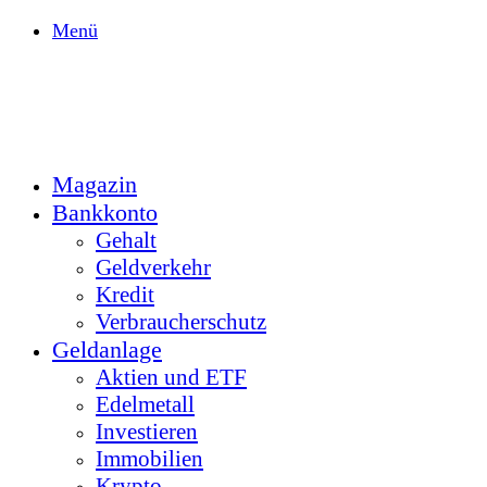
Menü
Magazin
Bankkonto
Gehalt
Geldverkehr
Kredit
Verbraucherschutz
Geldanlage
Aktien und ETF
Edelmetall
Investieren
Immobilien
Krypto