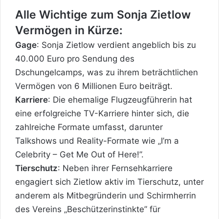
Alle Wichtige zum Sonja Zietlow
Vermögen in Kürze:
Gage
: Sonja Zietlow verdient angeblich bis zu
40.000 Euro pro Sendung des
Dschungelcamps, was zu ihrem beträchtlichen
Vermögen von 6 Millionen Euro beiträgt.
Karriere
: Die ehemalige Flugzeugführerin hat
eine erfolgreiche TV-Karriere hinter sich, die
zahlreiche Formate umfasst, darunter
Talkshows und Reality-Formate wie „I’m a
Celebrity – Get Me Out of Here!”.
Tierschutz
: Neben ihrer Fernsehkarriere
engagiert sich Zietlow aktiv im Tierschutz, unter
anderem als Mitbegründerin und Schirmherrin
des Vereins „Beschützerinstinkte” für