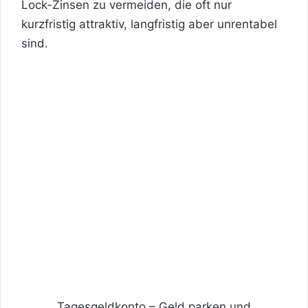
Lock-Zinsen zu vermeiden, die oft nur
kurzfristig attraktiv, langfristig aber unrentabel
sind.
Tagesgeldkonto – Geld parken und