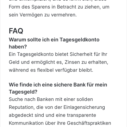
Form des Sparens in Betracht zu ziehen, um
sein Vermögen zu vermehren.
FAQ
Warum sollte ich ein Tagesgeldkonto
haben?
Ein Tagesgeldkonto bietet Sicherheit für Ihr
Geld und ermöglicht es, Zinsen zu erhalten,
während es flexibel verfügbar bleibt.
Wie finde ich eine sichere Bank für mein
Tagesgeld?
Suche nach Banken mit einer soliden
Reputation, die von der Einlagensicherung
abgedeckt sind und eine transparente
Kommunikation über ihre Geschäftspraktiken