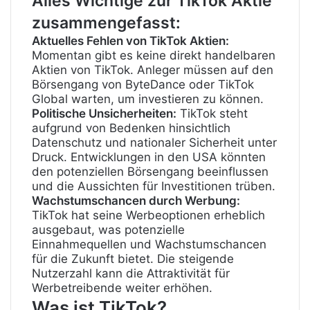
Alles Wichtige zur TikTok Aktie
zusammengefasst:
Aktuelles Fehlen von TikTok Aktien:
Momentan gibt es keine direkt handelbaren
Aktien von TikTok. Anleger müssen auf den
Börsengang von ByteDance oder TikTok
Global warten, um investieren zu können.
Politische Unsicherheiten:
TikTok steht
aufgrund von Bedenken hinsichtlich
Datenschutz und nationaler Sicherheit unter
Druck. Entwicklungen in den USA könnten
den potenziellen Börsengang beeinflussen
und die Aussichten für Investitionen trüben.
Wachstumschancen durch Werbung:
TikTok hat seine Werbeoptionen erheblich
ausgebaut, was potenzielle
Einnahmequellen und Wachstumschancen
für die Zukunft bietet. Die steigende
Nutzerzahl kann die Attraktivität für
Werbetreibende weiter erhöhen.
Was ist TikTok?