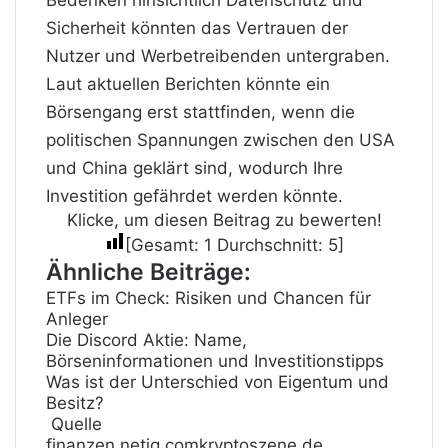
Sicherheit könnten das Vertrauen der
Nutzer und Werbetreibenden untergraben.
Laut aktuellen Berichten könnte ein
Börsengang erst stattfinden, wenn die
politischen Spannungen zwischen den USA
und China geklärt sind, wodurch Ihre
Investition gefährdet werden könnte.
Klicke, um diesen Beitrag zu bewerten!
[Gesamt:
1
Durchschnitt:
5
]
Ähnliche Beiträge:
ETFs im Check: Risiken und Chancen für
Anleger
Die Discord Aktie: Name,
Börseninformationen und Investitionstipps
Was ist der Unterschied von Eigentum und
Besitz?
Quelle
finanzen.net
ig.com
kryptoszene.de