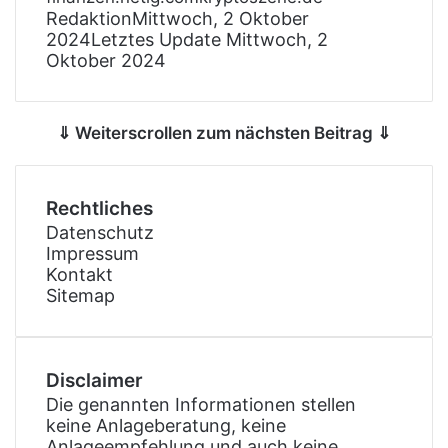
Redaktion
Mittwoch, 2 Oktober
2024
Letztes Update Mittwoch, 2
Oktober 2024
⇓ Weiterscrollen zum nächsten Beitrag ⇓
Rechtliches
Datenschutz
Impressum
Kontakt
Sitemap
Disclaimer
Die genannten Informationen stellen
keine Anlageberatung, keine
Anlageempfehlung und auch keine