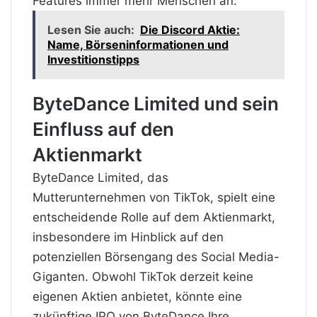
Features immer mehr Menschen an.
Lesen Sie auch:
Die Discord Aktie:
Name, Börseninformationen und
Investitionstipps
ByteDance Limited und sein
Einfluss auf den
Aktienmarkt
ByteDance Limited, das
Mutterunternehmen von
TikTok
, spielt
eine
entscheidende Rolle auf dem Aktienmarkt,
insbesondere im Hinblick auf den
potenziellen Börsengang des Social Media-
Giganten. Obwohl TikTok derzeit keine
eigenen Aktien anbietet, könnte eine
zukünftige IPO von ByteDance Ihre