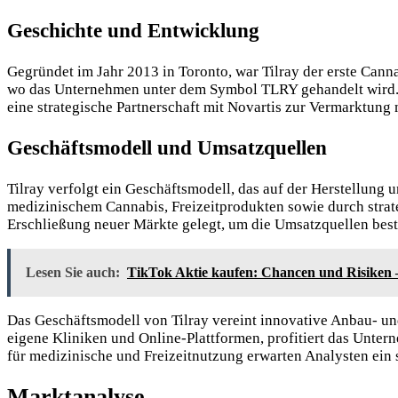
Geschichte und Entwicklung
Gegründet im Jahr 2013 in Toronto, war Tilray der erste Cann
wo das Unternehmen unter dem Symbol TLRY gehandelt wird. 
eine strategische Partnerschaft mit Novartis zur Vermarktung
Geschäftsmodell und Umsatzquellen
Tilray verfolgt ein Geschäftsmodell, das
auf der Herstellung 
medizinischem Cannabis, Freizeitprodukten sowie durch stra
Erschließung neuer Märkte gelegt, um die Umsatzquellen bestä
Lesen Sie auch:
TikTok Aktie kaufen: Chancen und Risiken 
Das Geschäftsmodell von Tilray vereint innovative Anbau- u
eigene Kliniken und Online-Plattformen, profitiert das Unte
für medizinische und Freizeitnutzung erwarten Analysten ei
Marktanalyse