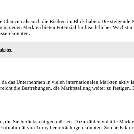
 die Chancen als auch die Risiken im Blick haben. Die steigend
ng in neuen Märkten bieten Potenzial für beachtliches Wachstu
ussen könnten.
nleger
, da das Unternehmen in vielen internationalen Märkten aktiv is
streicht die Bestrebungen, die Marktstellung weiter zu festig
n, die Sie berücksichtigen müssen. Dazu zählen volatile Märkt
Profitabilität von Tilray beeinträchtigen könnten. Solche Fakt