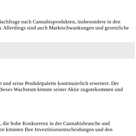
e Nachfrage nach Cannabisprodukten, insbesondere in den
m. Allerdings sind auch Marktschwankungen und gesetzliche
t und seine Produktpalette kontinuierlich erweitert. Der
en. Dieses Wachstum könnte seiner Aktie zugutekommen und
e, die hohe Konkurrenz in der Cannabisbranche und
oren könnten Ihre Investitionsentscheidungen und den