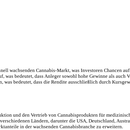
schnell wachsenden Cannabis-Markt, was Investoren Chancen auf
, was bedeutet, dass Anleger sowohl hohe Gewinne als auch Ve
n, was bedeutet, dass die Rendite ausschließlich durch Kursgew
duktion und den Vertrieb von Cannabisprodukten für medizinisc
 in verschiedenen Ländern, darunter die USA, Deutschland, Austr
arktanteile in der wachsenden Cannabisbranche zu erweitern.