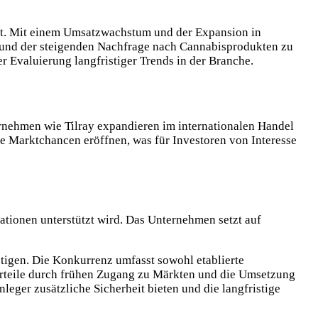
mt. Mit einem Umsatzwachstum und der Expansion in
le und der steigenden Nachfrage nach Cannabisprodukten zu
der Evaluierung langfristiger Trends in der Branche.
rnehmen wie Tilray expandieren im internationalen Handel
 Marktchancen eröffnen, was für Investoren von Interesse
vationen unterstützt wird. Das Unternehmen setzt auf
tigen. Die Konkurrenz umfasst sowohl etablierte
orteile durch frühen Zugang zu Märkten und die Umsetzung
leger zusätzliche Sicherheit bieten und die langfristige