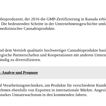
abisproduzent, der 2016 die GMP-Zertifizierung in Kanada erhi
Die bedeutenden Schritte in der Unternehmensgeschichte umf
 medizinischer Cannabisprodukte.
und dem Vertrieb qualitativ hochwertiger Cannabisprodukte ba
tegische Partnerschaften und Kooperationen mit anderen Unter
ndig zu diversifizieren.
– Analyse und Prognose
nd Verarbeitungstechniken, um Produkte für verschiedene Kun
rnehmen ebenfalls von Exporten in internationale Märkte. Ange
n starkes Umsatzwachstum in den kommenden Jahren.