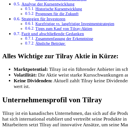
Analyse der Kursentwicklung
Historische Kursentwicklung
Prognosen für die Zukunft
Strategien für Investoren
Kurzfristige vs. langfristige Investmentstrategien
Tipps zum Kauf von Tilray-Aktien
Fazit und abschließende Gedanken
Zusammenfassung der Erkenntnisse
Ähnliche Beiträge:
Alles Wichtige zur Tilray Aktie in Kürze:
Marktpotential:
Tilray ist ein führender Anbieter im 
Volatilität:
Die Aktie weist starke Kursschwankungen auf
Keine Dividenden:
Aktuell zahlt Tilray keine Dividende
wert ist.
Unternehmensprofil von Tilray
Tilray ist ein kanadisches Unternehmen, das sich auf die Pro
hat sich international etabliert und vertreibt seine Produkte
Mitarbeitern setzt Tilray auf innovative Ansätze, um seine M