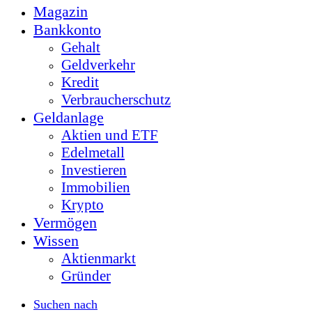
Magazin
Bankkonto
Gehalt
Geldverkehr
Kredit
Verbraucherschutz
Geldanlage
Aktien und ETF
Edelmetall
Investieren
Immobilien
Krypto
Vermögen
Wissen
Aktienmarkt
Gründer
Suchen nach