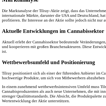
Die Marktanalyse der Tilray-Aktie zeigt, dass das Unterneh
internationale Märkte, darunter die USA und Deutschland, ha
profitieren. Ihr Interesse an der Aktie sollte jedoch nicht nu
Aktuelle Entwicklungen im Cannabissektor
Aktuell erlebt der Cannabissektor bedeutende Veränderungen
und kooperieren mit großen Branchenakteuren. Diese Entwick
ist.
Wettbewerbsumfeld und Positionierung
Tilray positioniert sich als einer der führenden Anbieter im 
hochwertige Produkte, um sich von Mitbewerbern abzuheben 
In einem zunehmend wettbewerbsintensiven Umfeld muss Tilray
Cannabisproduzenten als auch neue Unternehmen, die mit inn
strenger Qualitätsstandards. Die Absicht, die Produktpalette z
Wertentwicklung der Aktie unterstützen.