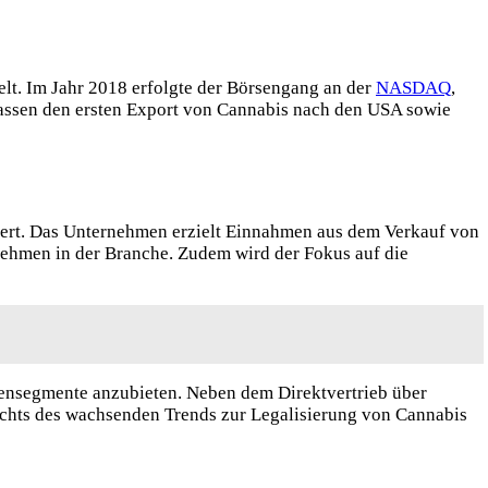
elt. Im Jahr 2018 erfolgte der Börsengang an der
NASDAQ
,
assen den ersten Export von Cannabis nach den USA sowie
siert. Das Unternehmen erzielt Einnahmen aus dem Verkauf von
nehmen in der Branche. Zudem wird der Fokus auf die
densegmente anzubieten. Neben dem Direktvertrieb über
sichts des wachsenden Trends zur Legalisierung von Cannabis