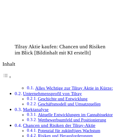
Tilray Aktie kaufen: Chancen und Risiken
im Blick [Bildinhalt mit KI erstellt]
Inhalt
Alles Wichtige zur Tilray Aktie in Kürze:
Unternehmensprofil von Tilray
Geschichte und Entwicklung
Geschäftsmodell und Umsatzquellen
Marktanalyse
Aktuelle Entwicklungen im Cannabissektor
Wettbewerbsumfeld und Positionierung
Chancen und Risiken der Tilray-Aktie
Potenzial für zukünftiges Wachstum
Risiken und Herausforderungen