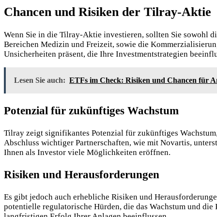
Chancen und Risiken der Tilray-Aktie
Wenn Sie in die Tilray-Aktie investieren, sollten Sie sowohl
Bereichen Medizin und Freizeit, sowie die Kommerzialisieru
Unsicherheiten präsent, die Ihre Investmentstrategien beeinfl
Lesen Sie auch:
ETFs im Check: Risiken und Chancen für A
Potenzial für zukünftiges Wachstum
Tilray zeigt signifikantes Potenzial für zukünftiges Wachstum
Abschluss wichtiger Partnerschaften, wie mit Novartis, unter
Ihnen als Investor viele Möglichkeiten eröffnen.
Risiken und Herausforderungen
Es gibt jedoch auch erhebliche Risiken und Herausforderunge
potentielle regulatorische Hürden, die das Wachstum und die 
langfristigen Erfolg Ihrer Anlagen beeinflussen.