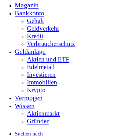
Magazin
Bankkonto
Gehalt
Geldverkehr
Kredit
Verbraucherschutz
Geldanlage
Aktien und ETF
Edelmetall
Investieren
Immobilien
Krypto
Vermögen
Wissen
Aktienmarkt
Gründer
Suchen nach