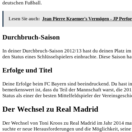
deutschen Fußball.
Lesen Sie auch:
Jean Pierre Kraemer's Vermögen - JP Perform
Durchbruch-Saison
In deiner Durchbruch-Saison 2012/13 hast du deinen Platz im
den Status eines Schlüsselspielers einbrachte. Diese Saison h
Erfolge und Titel
Deine Erfolge beim FC Bayern sind beeindruckend. Du hast in
bemerkenswert ist, dass du Teil der Mannschaft warst, die 20
Status als einer der besten Mittelfeldspieler der Vereinsgeschi
Der Wechsel zu Real Madrid
Der Wechsel von Toni Kroos zu Real Madrid im Jahr 2014 mar
suchte er neue Herausforderungen und die Möglichkeit, seine 