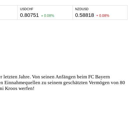
der letzten Jahre. Von seinen Anfängen beim FC Bayern
chen Einnahmequellen zu seinem geschätzten Vermögen von 80
oni Kroos werfen!