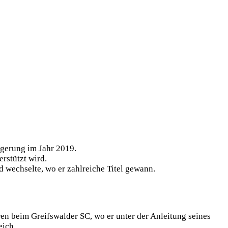
ngerung im Jahr 2019.
rstützt wird.
 wechselte, wo er zahlreiche Titel gewann.
ren beim Greifswalder SC, wo er unter der Anleitung seines
eich.