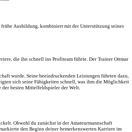
 frühe Ausbildung, kombiniert mit der Unterstützung seines
re, die ihn schnell ins Profiteam führte. Der Trainer Ottmar
chaft wurde. Seine
beeindruckenden Leistungen führten dazu,
zeigten sich seine Fähigkeiten schnell, was ihm die Möglichkeit
 der besten Mittelfeldspieler der Welt.
ickelt. Obwohl du zunächst in der Amateurmannschaft
ng markierte den Beginn deiner bemerkenswerten Karriere im