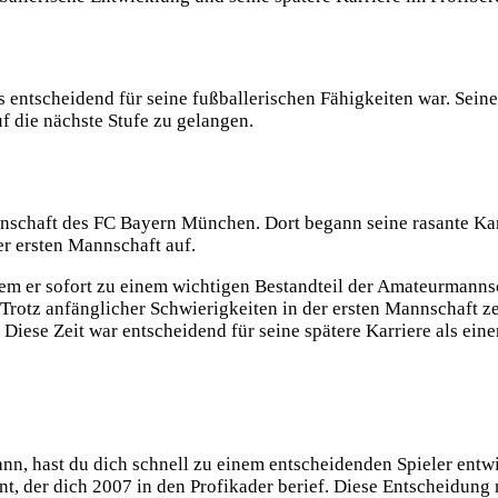
 entscheidend für seine fußballerischen Fähigkeiten war. Seine
uf die nächste Stufe zu gelangen.
chaft des FC Bayern München. Dort begann seine rasante Karrie
er ersten Mannschaft auf.
em er sofort zu einem wichtigen Bestandteil der Amateurmanns
e. Trotz anfänglicher Schwierigkeiten in der ersten Mannschaft 
Diese Zeit war entscheidend für seine spätere Karriere als einer
n, hast du dich schnell zu einem entscheidenden Spieler entw
annt, der dich 2007 in den Profikader berief. Diese Entscheidu