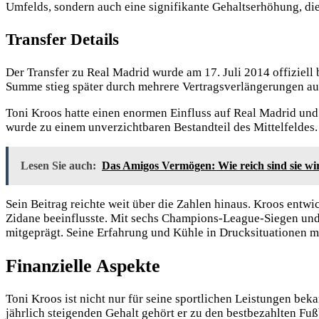
Umfelds, sondern auch eine signifikante Gehaltserhöhung, die
Transfer Details
Der Transfer zu Real Madrid wurde am 17. Juli 2014 offiziell 
Summe stieg später durch mehrere Vertragsverlängerungen auf
Toni Kroos hatte einen enormen Einfluss auf Real Madrid und
wurde zu einem unverzichtbaren Bestandteil des Mittelfeldes.
Lesen Sie auch:
Das Amigos Vermögen: Wie reich sind sie wi
Sein Beitrag reichte weit über die Zahlen hinaus. Kroos entwi
Zidane beeinflusste. Mit sechs Champions-League-Siegen und z
mitgeprägt. Seine Erfahrung und Kühle in Drucksituationen m
Finanzielle Aspekte
Toni Kroos ist nicht nur für seine sportlichen Leistungen b
jährlich steigenden Gehalt gehört er zu den bestbezahlten Fu