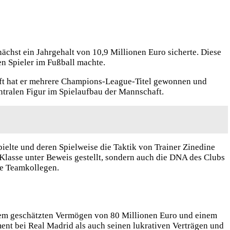
ächst ein Jahrgehalt von 10,9 Millionen Euro sicherte. Diese
n Spieler im Fußball machte.
unft hat er mehrere Champions-League-Titel gewonnen und
ntralen Figur im Spielaufbau der Mannschaft.
pielte und deren Spielweise die Taktik von Trainer Zinedine
 Klasse unter Beweis gestellt, sondern auch die DNA des Clubs
re Teamkollegen.
einem geschätzten Vermögen von 80 Millionen Euro und einem
ent bei Real Madrid als auch seinen lukrativen Verträgen und