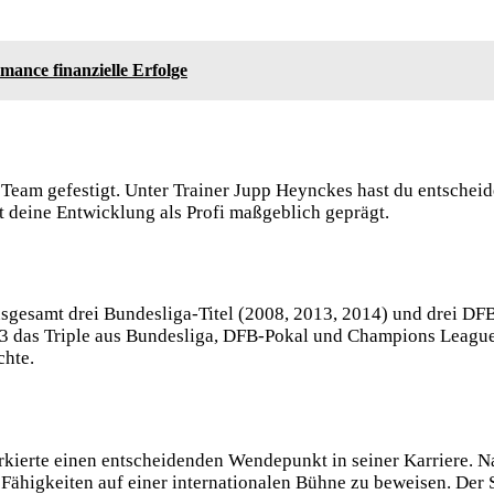
ance finanzielle Erfolge
 Team gefestigt. Unter Trainer Jupp Heynckes hast du entsche
at deine Entwicklung als Profi maßgeblich geprägt.
sgesamt drei Bundesliga-Titel (2008, 2013, 2014) und drei DFB
13 das Triple aus Bundesliga, DFB-Pokal und Champions League 
chte.
kierte einen entscheidenden Wendepunkt in seiner Karriere. 
Fähigkeiten auf einer internationalen Bühne zu beweisen. Der 