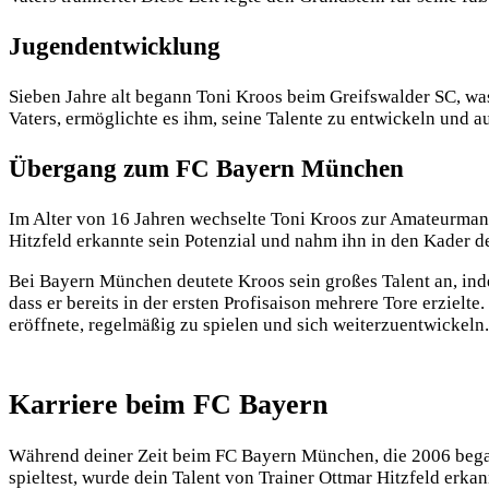
Jugendentwicklung
Sieben Jahre alt begann Toni Kroos beim Greifswalder SC, was
Vaters, ermöglichte es ihm, seine Talente zu entwickeln und a
Übergang zum FC Bayern München
Im Alter von 16 Jahren wechselte Toni Kroos zur Amateurmanns
Hitzfeld erkannte sein Potenzial und nahm ihn in den Kader d
Bei Bayern München deutete Kroos sein großes Talent an, ind
dass er bereits in der ersten Profisaison mehrere Tore erzielt
eröffnete, regelmäßig zu spielen und sich weiterzuentwickeln. 
Karriere beim FC Bayern
Während deiner Zeit beim FC Bayern München, die 2006 began
spieltest, wurde dein Talent von Trainer Ottmar Hitzfeld erk