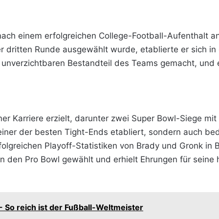
nach einem erfolgreichen College-Football-Aufenthalt an
r dritten Runde ausgewählt wurde, etablierte er sich in
em unverzichtbaren Bestandteil des Teams gemacht, und e
er Karriere erzielt, darunter zwei Super Bowl-Siege mit
einer der besten Tight-Ends etabliert,
sondern auch bede
olgreichen Playoff-Statistiken von Brady und Gronk in 
in den Pro Bowl gewählt und erhielt Ehrungen für sein
 So reich ist der Fußball-Weltmeister