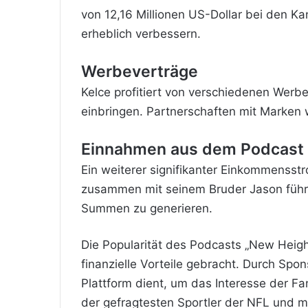
von 12,16 Millionen US-Dollar bei den Ka
erheblich verbessern.
Werbeverträge
Kelce profitiert von verschiedenen Werbe
einbringen. Partnerschaften mit Marken w
Einnahmen aus dem Podcast
Ein weiterer signifikanter Einkommensst
zusammen mit seinem Bruder Jason führt.
Summen zu generieren.
Die Popularität des Podcasts „New Heigh
finanzielle Vorteile gebracht. Durch Spon
Plattform dient, um das Interesse der Fa
der gefragtesten Sportler der NFL und ma