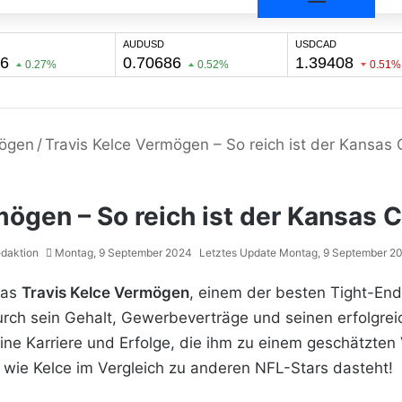
ögen
/
Travis Kelce Vermögen – So reich ist der Kansas C
ögen – So reich ist der Kansas C
daktion
Montag, 9 September 2024
Letztes Update Montag, 9 September 2
das
Travis Kelce Vermögen
, einem der besten Tight-End
 durch sein Gehalt, Gewerbeverträge und seinen erfolgre
eine Karriere und Erfolge, die ihm zu einem geschätzte
 wie Kelce im Vergleich zu anderen NFL-Stars dasteht!