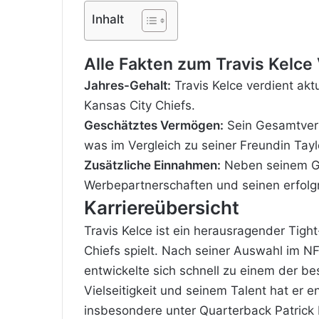
Inhalt
Alle Fakten zum Travis Kelce
Jahres-Gehalt:
Travis Kelce verdient aktu
Kansas City Chiefs.
Geschätztes Vermögen:
Sein Gesamtverm
was im Vergleich zu seiner Freundin Taylo
Zusätzliche Einnahmen:
Neben seinem Geh
Werbepartnerschaften und seinen erfolg
Karriereübersicht
Travis Kelce ist ein herausragender Tight
Chiefs spielt. Nach seiner Auswahl im NF
entwickelte sich schnell zu einem der bes
Vielseitigkeit und seinem Talent hat er 
insbesondere unter Quarterback Patric