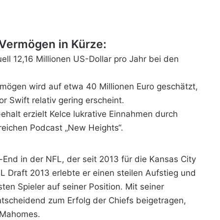
 Vermögen in Kürze:
ell 12,16 Millionen US-Dollar pro Jahr bei den
ögen wird auf etwa 40 Millionen Euro geschätzt,
r Swift relativ gering erscheint.
alt erzielt Kelce lukrative Einnahmen durch
reichen Podcast „New Heights“.
-End in der NFL, der seit 2013 für die Kansas City
L Draft 2013 erlebte er einen steilen Aufstieg und
ten Spieler auf seiner Position. Mit seiner
entscheidend zum Erfolg der Chiefs beigetragen,
k Mahomes.