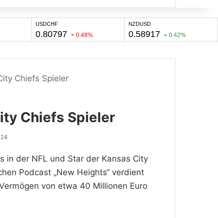
ity Chiefs Spieler
ity Chiefs Spieler
024
s in der NFL und Star der Kansas City
ichen Podcast „New Heights“ verdient
n Vermögen von etwa 40 Millionen Euro