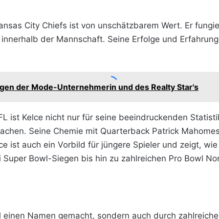
ansas City Chiefs ist von unschätzbarem Wert. Er fungier
 innerhalb der Mannschaft. Seine Erfolge und Erfahrung
gen der Mode-Unternehmerin und des Realty Star's
FL ist Kelce nicht nur für seine beeindruckenden Statis
machen. Seine Chemie mit Quarterback Patrick Mahomes
e ist auch ein Vorbild für jüngere Spieler und zeigt, w
Super Bowl-Siegen bis hin zu zahlreichen Pro Bowl Nom
all einen Namen gemacht, sondern auch durch zahlreiche