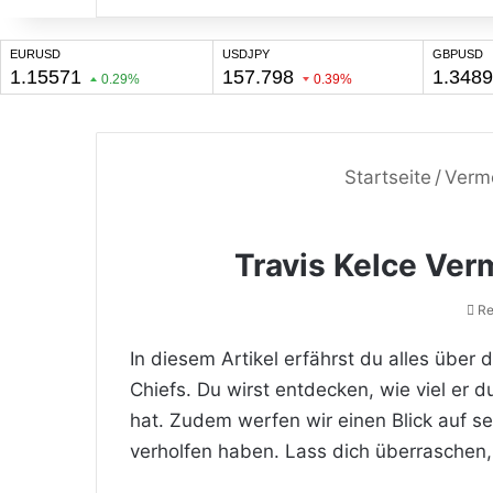
Startseite
/
Verm
Travis Kelce Verm
Re
In diesem Artikel erfährst du alles über 
Chiefs. Du wirst entdecken, wie viel er
hat. Zudem werfen wir einen Blick auf s
verholfen haben. Lass dich überraschen,