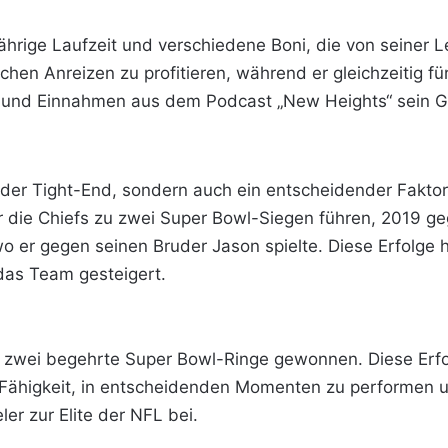
ährige Laufzeit und verschiedene Boni, die von seiner L
ichen Anreizen zu profitieren, während er gleichzeitig f
 und Einnahmen aus dem Podcast „New Heights“ sein 
ender Tight-End, sondern auch ein entscheidender Faktor 
r die Chiefs zu zwei Super Bowl-Siegen führen, 2019 g
wo er gegen seinen Bruder Jason spielte. Diese Erfolge h
 das Team gesteigert.
its zwei begehrte Super Bowl-Ringe gewonnen. Diese Erfo
e Fähigkeit, in entscheidenden Momenten zu performen 
ler zur Elite der NFL bei.