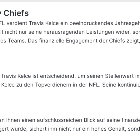
y Chiefs
FL verdient Travis Kelce ein beeindruckendes Jahresgeh
elt nicht nur seine herausragenden Leistungen wider, 
s Teams. Das finanzielle Engagement der Chiefs zeigt, 
Travis Kelce ist entscheidend, um seinen Stellenwert i
t Kelce zu den Topverdienern in der NFL. Seine kontinuie
ten Ihnen einen aufschlussreichen Blick auf seine finan
ngert wurde, sichert ihm nicht nur ein hohes Gehalt, son