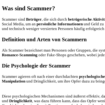
Was sind Scammer?
Scammer sind
Betrüger
, die sich durch
betrügerische Aktivi
Social Media, um an
persönliche Informationen
und Geld zu g
und technisch weniger versierten Personen häufig erfolgreich 
Definition und Arten von Scammern
Als Scammer bezeichnet man Personen oder Gruppen, die sys
Romance-Scamming
oder Fake-Shops geschehen, wobei jede M
Die Psychologie der Scammer
Scammer agieren oft nach einer durchdachten
psychologische
Manipulation
und Dringlichkeit, um ihre Opfer dazu zu bring
Diese psychologischen Mechanismen sind äußerst effektiv, da
und
Dringlichkeit
, was dazu führen kann, dass das Opfer wen