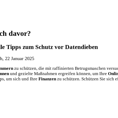
ich davor?
le Tipps zum Schutz vor Datendieben
h, 22 Januar 2025
ammern
zu schützen, die mit raffinierten Betrugsmaschen vers
ennen
und gezielte Maßnahmen ergreifen können, um Ihre
Onli
ps, um sich und Ihre
Finanzen
zu schützen. Schützen Sie sich e