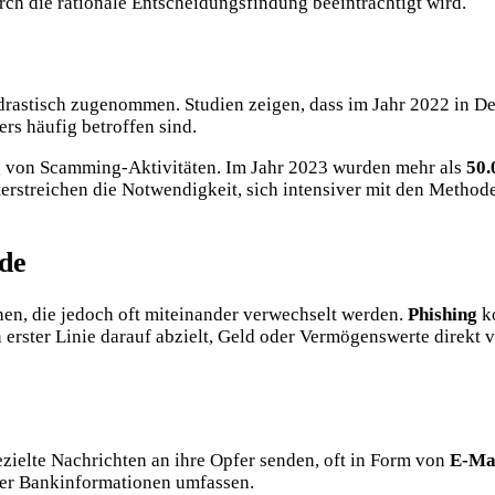
ch die rationale Entscheidungsfindung beeinträchtigt wird.
e drastisch zugenommen. Studien zeigen, dass im Jahr 2022 in 
rs häufig betroffen sind.
eg von Scamming-Aktivitäten. Im Jahr 2023 wurden mehr als
50.
nterstreichen die Notwendigkeit, sich intensiver mit den Met
ede
n, die jedoch oft miteinander verwechselt werden.
Phishing
ko
 erster Linie darauf abzielt, Geld oder Vermögenswerte direkt
ezielte Nachrichten an ihre Opfer senden, oft in Form von
E-Ma
der Bankinformationen umfassen.