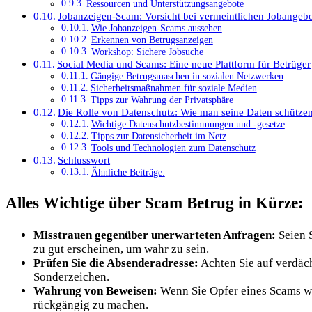
Ressourcen und Unterstützungsangebote
Jobanzeigen-Scam: Vorsicht bei vermeintlichen Jobangeb
Wie Jobanzeigen-Scams aussehen
Erkennen von Betrugsanzeigen
Workshop: Sichere Jobsuche
Social Media und Scams: Eine neue Plattform für Betrüger
Gängige Betrugsmaschen in sozialen Netzwerken
Sicherheitsmaßnahmen für soziale Medien
Tipps zur Wahrung der Privatsphäre
Die Rolle von Datenschutz: Wie man seine Daten schütze
Wichtige Datenschutzbestimmungen und -gesetze
Tipps zur Datensicherheit im Netz
Tools und Technologien zum Datenschutz
Schlusswort
Ähnliche Beiträge:
Alles Wichtige über Scam Betrug in Kürze:
Misstrauen gegenüber unerwarteten Anfragen:
Seien 
zu gut erscheinen, um wahr zu sein.
Prüfen Sie die Absenderadresse:
Achten Sie auf verdäc
Sonderzeichen.
Wahrung von Beweisen:
Wenn Sie Opfer eines Scams wer
rückgängig zu machen.