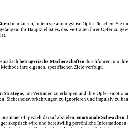
täten
finanzieren, indem sie ahnungslose Opfer täuschen. Sie n
elangen. Ihr Hauptziel ist es, das Vertrauen ihrer Opfer zu ge
ist.
tematisch
betrügerische Machenschaften
durchführen, um ihre
ethode ihre eigenen, spezifischen Ziele verfolgt.
n Strategie
, um Vertrauen zu erlangen und
ihre Opfer emotiona
en, Sicherheitsvorkehrungen zu ignorieren und impulsiv zu han
 Scammer oft gezielt darauf abzielen,
emotionale Schwächen
i
iger skeptisch wird und bereitwillig persönliche Informationen