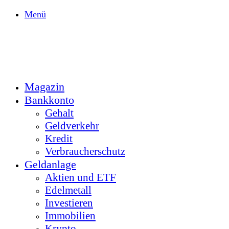
Menü
Magazin
Bankkonto
Gehalt
Geldverkehr
Kredit
Verbraucherschutz
Geldanlage
Aktien und ETF
Edelmetall
Investieren
Immobilien
Krypto