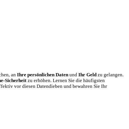
uchen, an
Ihre persönlichen Daten
und
Ihr Geld
zu gelangen.
ne-Sicherheit
zu erhöhen. Lernen Sie die häufigsten
ffektiv vor diesen Datendieben und bewahren Sie Ihr