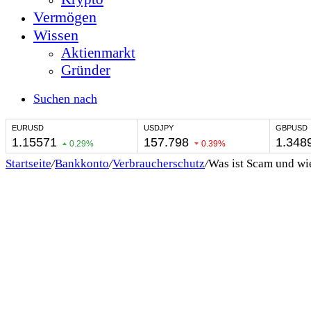
Vermögen
Wissen
Aktienmarkt
Gründer
Suchen nach
Startseite
/
Bankkonto
/
Verbraucherschutz
/
Was ist Scam und wi