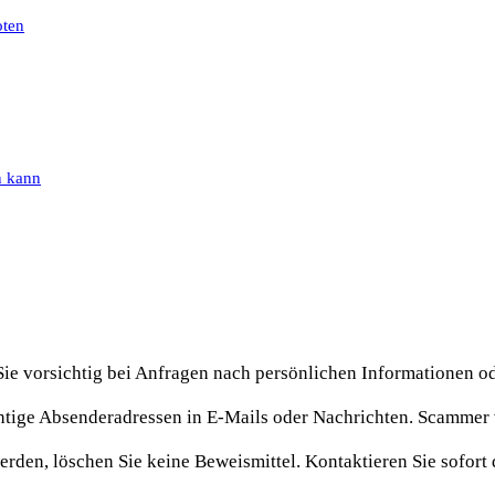
oten
n kann
Sie vorsichtig bei Anfragen nach persönlichen Informationen 
htige Absenderadressen in E-Mails oder Nachrichten. Scammer
den, löschen Sie keine Beweismittel. Kontaktieren Sie sofort 