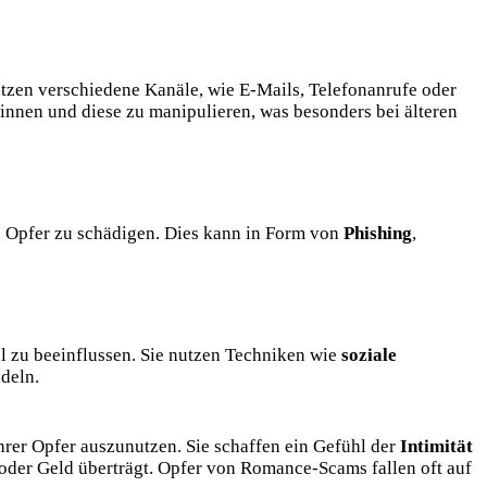
utzen verschiedene Kanäle, wie E-Mails, Telefonanrufe oder
winnen und diese zu manipulieren, was besonders bei älteren
 Opfer zu schädigen. Dies kann in Form von
Phishing
,
l zu beeinflussen. Sie nutzen Techniken wie
soziale
deln.
hrer Opfer auszunutzen. Sie schaffen ein Gefühl der
Intimität
 oder Geld überträgt. Opfer von Romance-Scams fallen oft auf