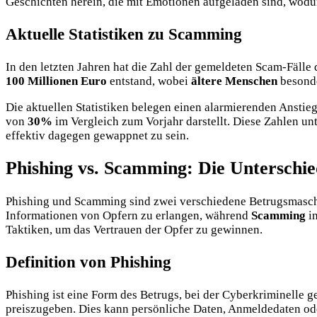
Geschichten herein, die mit Emotionen aufgeladen sind, wodur
Aktuelle Statistiken zu Scamming
In den letzten Jahren hat die Zahl der gemeldeten Scam-Fäll
100 Millionen Euro
entstand, wobei
ältere Menschen
besonde
Die aktuellen Statistiken belegen einen alarmierenden Ansti
von
30%
im Vergleich zum Vorjahr darstellt. Diese Zahlen u
effektiv dagegen gewappnet zu sein.
Phishing vs. Scamming: Die Unterschi
Phishing und Scamming sind zwei verschiedene Betrugsmasche
Informationen von Opfern zu erlangen, während
Scamming
in
Taktiken, um das Vertrauen der Opfer zu gewinnen.
Definition von Phishing
Phishing ist eine Form des Betrugs, bei der Cyberkriminelle g
preiszugeben. Dies kann persönliche Daten, Anmeldedaten o