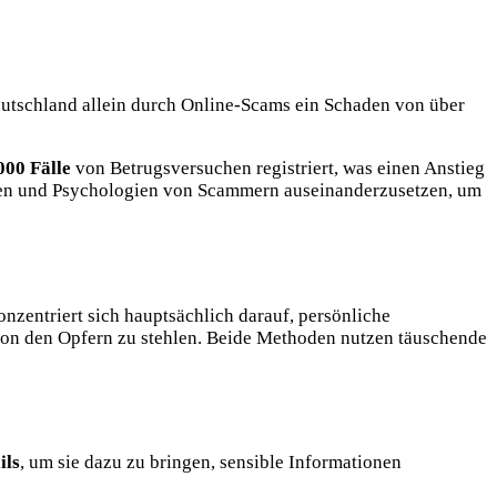
Deutschland allein durch Online-Scams ein Schaden von über
000 Fälle
von Betrugsversuchen registriert, was einen Anstieg
hoden und Psychologien von Scammern auseinanderzusetzen, um
nzentriert sich hauptsächlich darauf, persönliche
 von den Opfern zu stehlen. Beide Methoden nutzen täuschende
ils
, um sie dazu zu bringen, sensible Informationen