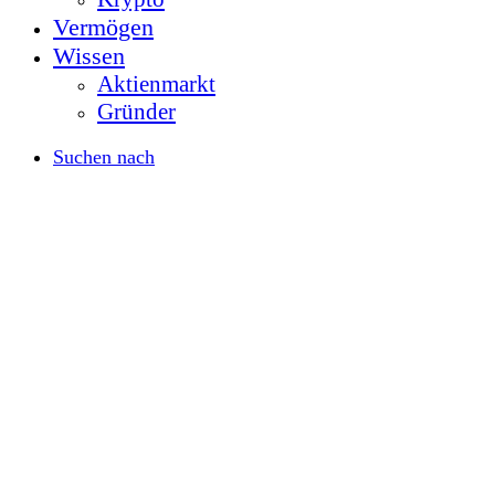
Vermögen
Wissen
Aktienmarkt
Gründer
Suchen nach