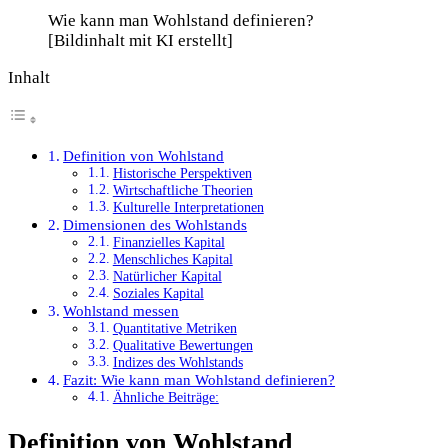
Wie kann man Wohlstand definieren?
[Bildinhalt mit KI erstellt]
Inhalt
Definition von Wohlstand
Historische Perspektiven
Wirtschaftliche Theorien
Kulturelle Interpretationen
Dimensionen des Wohlstands
Finanzielles Kapital
Menschliches Kapital
Natürlicher Kapital
Soziales Kapital
Wohlstand messen
Quantitative Metriken
Qualitative Bewertungen
Indizes des Wohlstands
Fazit: Wie kann man Wohlstand definieren?
Ähnliche Beiträge:
Definition von Wohlstand