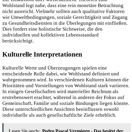
Wohlstand legt nahe, dass eine rein monetäre Betrachtung
nicht ausreicht. Vielmehr sollten auch qualitative Faktoren
wie Umweltbedingungen, soziale Gerechtigkeit und Zugang
zu Gesundheitsdiensten in die Überlegungen mit einfließen.
Dies fordert eine holistische Sichtweise, die den
individuellen und kollektiven Lebensstandard
berücksichtigt.
Kulturelle Interpretationen
Kulturelle Werte und Überzeugungen spielen eine
entscheidende Rolle dabei, wie Wohlstand definiert und
wahrgenommen wird. In verschiedenen Kulturen können die
Prioritäten und Vorstellungen von Wohlstand stark variieren.
In einigen Gesellschaften wird materieller Reichtum als
erstrebenswert erachtet, während in anderen der Fokus auf
Gemeinschaft, Familie und soziale Bindungen liegen könnte.
Diese unterschiedlichen Ansichten beeinflussen sowohl
individuelle als auch gesellschaftliche Ziele erheblich.
Lesen Sie auch:
Pedro Pascal Vermögen - Das besitzt der