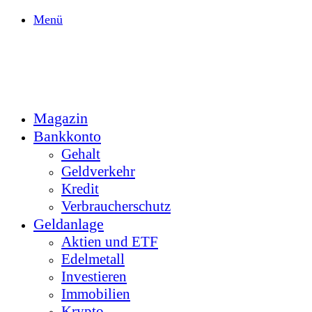
Menü
Magazin
Bankkonto
Gehalt
Geldverkehr
Kredit
Verbraucherschutz
Geldanlage
Aktien und ETF
Edelmetall
Investieren
Immobilien
Krypto