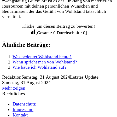
zwangsläufig Glück; oft ist es der Einklang von materiellen
Ressourcen mit deinen persönlichen Wünschen und
Bedürfnissen, der das Gefühl von Wohlstand tatsächlich
vermittelt.
Klicke, um diesen Beitrag zu bewerten!
[Gesamt:
0
Durchschnitt:
0
]
Ähnliche Beiträge:
Was bedeutet Wohlstand heute?
Wann spricht man von Wohlstand?
Wie baue ich Wohlstand auf?
Redaktion
Samstag, 31 August 2024
Letztes Update
Samstag, 31 August 2024
Mehr zeigen
Rechtliches
Datenschutz
Impressum
Kontakt