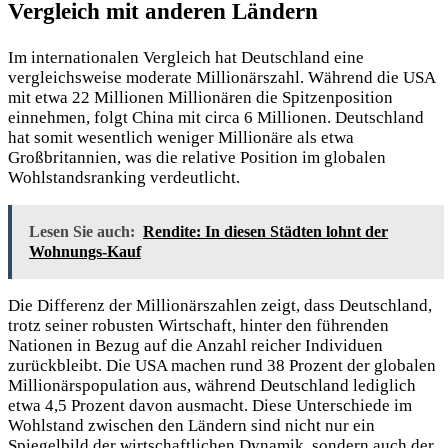
Vergleich mit anderen Ländern
Im internationalen Vergleich hat Deutschland eine
vergleichsweise moderate Millionärszahl. Während die USA
mit etwa 22 Millionen Millionären die Spitzenposition
einnehmen, folgt China mit circa 6 Millionen. Deutschland
hat
somit wesentlich weniger Millionäre als etwa
Großbritannien, was die relative Position im globalen
Wohlstandsranking verdeutlicht.
Lesen Sie auch:
Rendite: In diesen Städten lohnt der
Wohnungs-Kauf
Die Differenz der Millionärszahlen zeigt, dass Deutschland,
trotz seiner robusten Wirtschaft, hinter den führenden
Nationen in Bezug auf die Anzahl reicher Individuen
zurückbleibt. Die USA machen rund 38 Prozent der globalen
Millionärspopulation aus, während Deutschland lediglich
etwa 4,5 Prozent davon ausmacht. Diese Unterschiede im
Wohlstand zwischen den Ländern sind nicht nur ein
Spiegelbild der wirtschaftlichen Dynamik, sondern auch der