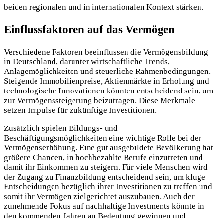
beiden regionalen und in internationalen Kontext stärken.
Einflussfaktoren auf das Vermögen
Verschiedene Faktoren beeinflussen die Vermögensbildung
in Deutschland, darunter wirtschaftliche Trends,
Anlagemöglichkeiten und steuerliche Rahmenbedingungen.
Steigende Immobilienpreise, Aktienmärkte in Erholung und
technologische Innovationen könnten entscheidend sein, um
zur Vermögenssteigerung beizutragen. Diese Merkmale
setzen Impulse für zukünftige Investitionen.
Zusätzlich spielen Bildungs- und
Beschäftigungsmöglichkeiten eine wichtige Rolle bei der
Vermögenserhöhung. Eine gut ausgebildete Bevölkerung hat
größere Chancen, in hochbezahlte Berufe einzutreten und
damit ihr Einkommen zu steigern. Für viele Menschen wird
der Zugang zu Finanzbildung entscheidend sein, um kluge
Entscheidungen bezüglich ihrer Investitionen zu treffen und
somit ihr Vermögen zielgerichtet auszubauen. Auch der
zunehmende Fokus auf nachhaltige Investments könnte in
den kommenden Jahren an Bedeutung gewinnen und