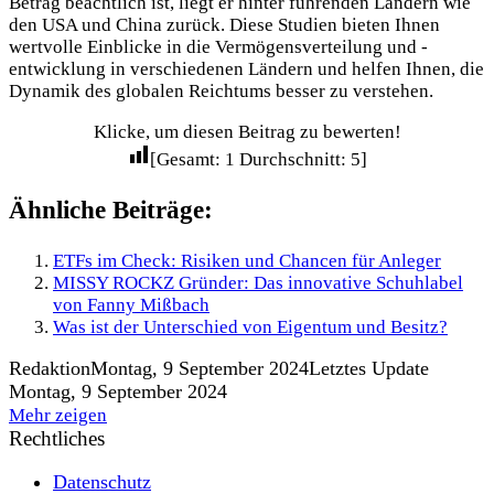
Betrag beachtlich ist, liegt er hinter führenden Ländern wie
den USA und China zurück. Diese Studien bieten Ihnen
wertvolle Einblicke in die Vermögensverteilung und -
entwicklung in verschiedenen Ländern und helfen Ihnen, die
Dynamik des globalen Reichtums besser zu verstehen.
Klicke, um diesen Beitrag zu bewerten!
[Gesamt:
1
Durchschnitt:
5
]
Ähnliche Beiträge:
ETFs im Check: Risiken und Chancen für Anleger
MISSY ROCKZ Gründer: Das innovative Schuhlabel
von Fanny Mißbach
Was ist der Unterschied von Eigentum und Besitz?
Redaktion
Montag, 9 September 2024
Letztes Update
Montag, 9 September 2024
Mehr zeigen
Rechtliches
Datenschutz