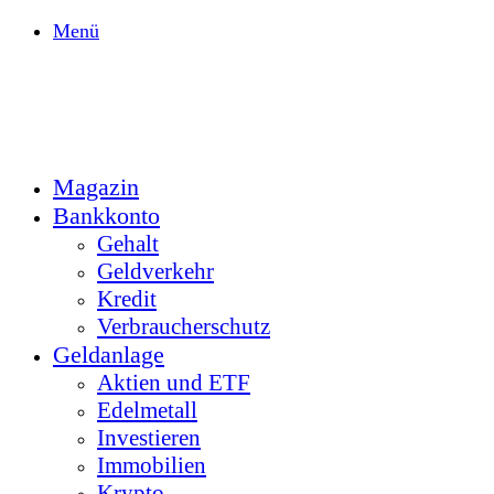
Menü
Magazin
Bankkonto
Gehalt
Geldverkehr
Kredit
Verbraucherschutz
Geldanlage
Aktien und ETF
Edelmetall
Investieren
Immobilien
Krypto