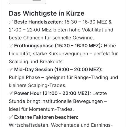
Das Wichtigste in Kürze
✅
Beste Handelszeiten:
15:30 – 16:30 MEZ &
21:00 – 22:00 MEZ bieten hohe Volatilität und
beste Chancen für schnelle Gewinne.
✅
Eröffnungsphase (15:30 – 16:30 MEZ):
Hohe
Liquidität, starke Kursbewegungen – perfekt für
Scalping und Breakouts.
✅
Mid-Day Session (18:00 – 20:00 MEZ):
Ruhige Phase – geeignet für Range-Trading und
kleinere Scalping-Trades.
✅
Power Hour (21:00 – 22:00 MEZ):
Letzte
Stunde bringt institutionelle Bewegungen –
ideal für Momentum-Trades.
✅
Externe Faktoren beachten:
Wirtschaftsdaten, Wochentage und Earnings-