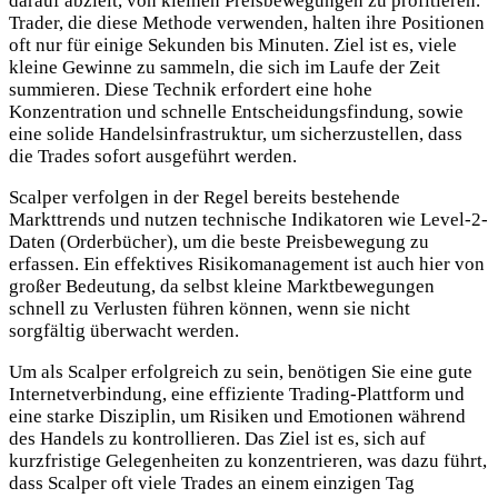
darauf abzielt, von kleinen Preisbewegungen zu profitieren.
Trader, die diese Methode verwenden, halten ihre Positionen
oft nur für einige Sekunden bis Minuten. Ziel ist es, viele
kleine Gewinne zu sammeln, die sich im Laufe der Zeit
summieren. Diese Technik erfordert eine hohe
Konzentration und schnelle Entscheidungsfindung, sowie
eine solide Handelsinfrastruktur, um sicherzustellen, dass
die Trades sofort ausgeführt werden.
Scalper verfolgen in der Regel bereits bestehende
Markttrends und nutzen technische Indikatoren wie Level-2-
Daten (Orderbücher), um die beste Preisbewegung zu
erfassen. Ein effektives Risikomanagement ist auch hier von
großer Bedeutung, da selbst kleine Marktbewegungen
schnell zu Verlusten führen können, wenn sie nicht
sorgfältig überwacht werden.
Um als Scalper erfolgreich zu sein, benötigen Sie eine gute
Internetverbindung, eine effiziente Trading-Plattform und
eine starke Disziplin, um Risiken und Emotionen während
des Handels zu kontrollieren. Das Ziel ist es, sich auf
kurzfristige Gelegenheiten zu konzentrieren, was dazu führt,
dass Scalper oft viele Trades an einem einzigen Tag