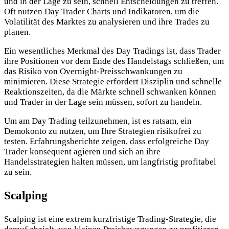
und in der Lage zu sein, schnell Entscheidungen zu treffen.
Oft nutzen Day Trader Charts und Indikatoren, um die
Volatilität des Marktes zu analysieren und ihre Trades zu
planen.
Ein wesentliches Merkmal des Day Tradings ist, dass Trader
ihre Positionen vor dem Ende des Handelstags schließen, um
das Risiko von Overnight-Preisschwankungen zu
minimieren. Diese Strategie erfordert Disziplin und schnelle
Reaktionszeiten, da die Märkte schnell schwanken können
und Trader in der Lage sein müssen, sofort zu handeln.
Um am Day Trading teilzunehmen, ist es ratsam, ein
Demokonto zu nutzen, um Ihre Strategien risikofrei zu
testen. Erfahrungsberichte zeigen, dass erfolgreiche Day
Trader konsequent agieren und sich an ihre
Handelsstrategien halten müssen, um langfristig profitabel
zu sein.
Scalping
Scalping ist eine extrem kurzfristige Trading-Strategie, die