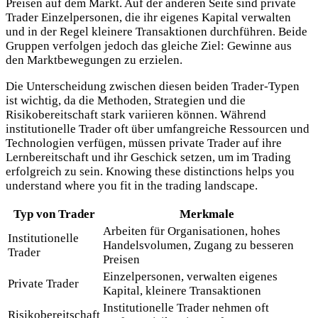
Preisen auf dem Markt. Auf der anderen Seite sind private
Trader Einzelpersonen, die ihr eigenes Kapital verwalten
und in der Regel kleinere Transaktionen durchführen. Beide
Gruppen verfolgen jedoch das gleiche Ziel: Gewinne aus
den Marktbewegungen zu erzielen.
Die Unterscheidung zwischen diesen beiden Trader-Typen
ist wichtig, da die Methoden, Strategien und die
Risikobereitschaft stark variieren können. Während
institutionelle Trader oft über umfangreiche Ressourcen und
Technologien verfügen, müssen private Trader auf ihre
Lernbereitschaft und ihr Geschick setzen, um im Trading
erfolgreich zu sein. Knowing these distinctions helps you
understand where you fit in the trading landscape.
Typ von Trader
Merkmale
Arbeiten für Organisationen, hohes
Institutionelle
Handelsvolumen, Zugang zu besseren
Trader
Preisen
Einzelpersonen, verwalten eigenes
Private Trader
Kapital, kleinere Transaktionen
Institutionelle Trader nehmen oft
Risikobereitschaft