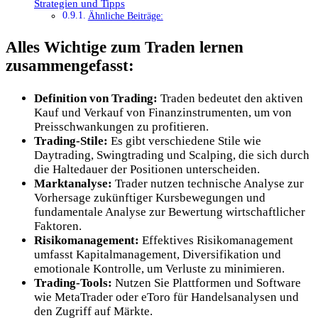
Strategien und Tipps
Ähnliche Beiträge:
Alles Wichtige zum Traden lernen
zusammengefasst:
Definition von Trading:
Traden bedeutet den aktiven
Kauf und Verkauf von Finanzinstrumenten, um von
Preisschwankungen zu profitieren.
Trading-Stile:
Es gibt verschiedene Stile wie
Daytrading, Swingtrading und Scalping, die sich durch
die Haltedauer der Positionen unterscheiden.
Marktanalyse:
Trader nutzen technische Analyse zur
Vorhersage zukünftiger Kursbewegungen und
fundamentale Analyse zur Bewertung wirtschaftlicher
Faktoren.
Risikomanagement:
Effektives Risikomanagement
umfasst Kapitalmanagement, Diversifikation und
emotionale Kontrolle, um Verluste zu minimieren.
Trading-Tools:
Nutzen Sie Plattformen und Software
wie MetaTrader oder eToro für Handelsanalysen und
den Zugriff auf Märkte.