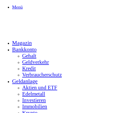
Menü
Magazin
Bankkonto
Gehalt
Geldverkehr
Kredit
Verbraucherschutz
Geldanlage
Aktien und ETF
Edelmetall
Investieren
Immobilien
Krypto