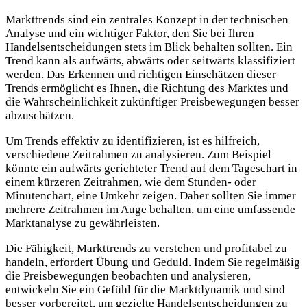
Markttrends sind ein zentrales Konzept in der technischen
Analyse und ein wichtiger Faktor, den Sie bei Ihren
Handelsentscheidungen stets im Blick behalten sollten. Ein
Trend kann als aufwärts, abwärts oder seitwärts klassifiziert
werden. Das Erkennen und richtigen Einschätzen dieser
Trends ermöglicht es Ihnen, die Richtung des Marktes und
die Wahrscheinlichkeit zukünftiger Preisbewegungen besser
abzuschätzen.
Um Trends effektiv zu identifizieren, ist es hilfreich,
verschiedene Zeitrahmen zu analysieren. Zum Beispiel
könnte ein aufwärts gerichteter Trend auf dem Tageschart in
einem kürzeren Zeitrahmen, wie dem Stunden- oder
Minutenchart, eine Umkehr zeigen. Daher sollten Sie immer
mehrere Zeitrahmen im Auge behalten, um eine umfassende
Marktanalyse zu gewährleisten.
Die Fähigkeit, Markttrends zu verstehen und profitabel zu
handeln, erfordert Übung und Geduld. Indem Sie regelmäßig
die Preisbewegungen beobachten und analysieren,
entwickeln Sie ein Gefühl für die Marktdynamik und sind
besser vorbereitet, um gezielte Handelsentscheidungen zu