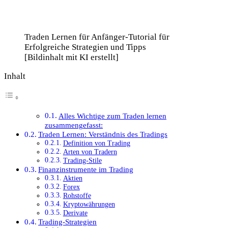
Traden Lernen für Anfänger-Tutorial für
Erfolgreiche Strategien und Tipps
[Bildinhalt mit KI erstellt]
Inhalt
Alles Wichtige zum Traden lernen
zusammengefasst:
Traden Lernen: Verständnis des Tradings
Definition von Trading
Arten von Tradern
Trading-Stile
Finanzinstrumente im Trading
Aktien
Forex
Rohstoffe
Kryptowährungen
Derivate
Trading-Strategien