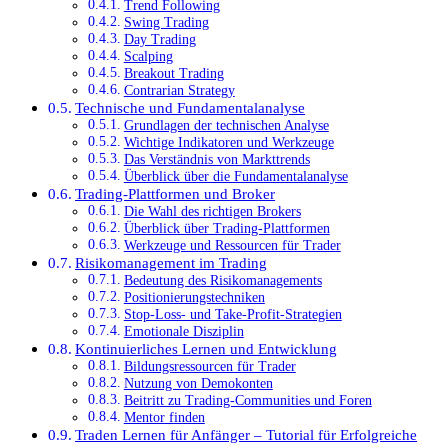
Trend Following
Swing Trading
Day Trading
Scalping
Breakout Trading
Contrarian Strategy
Technische und Fundamentalanalyse
Grundlagen der technischen Analyse
Wichtige Indikatoren und Werkzeuge
Das Verständnis von Markttrends
Überblick über die Fundamentalanalyse
Trading-Plattformen und Broker
Die Wahl des richtigen Brokers
Überblick über Trading-Plattformen
Werkzeuge und Ressourcen für Trader
Risikomanagement im Trading
Bedeutung des Risikomanagements
Positionierungstechniken
Stop-Loss- und Take-Profit-Strategien
Emotionale Disziplin
Kontinuierliches Lernen und Entwicklung
Bildungsressourcen für Trader
Nutzung von Demokonten
Beitritt zu Trading-Communities und Foren
Mentor finden
Traden Lernen für Anfänger – Tutorial für Erfolgreiche