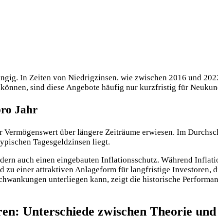
ngig. In Zeiten von Niedrigzinsen, wie zwischen 2016 und 2022
en können, sind diese Angebote häufig nur kurzfristig für Neuk
pro Jahr
ker Vermögenswert über längere Zeiträume erwiesen. Im Durchschn
typischen Tagesgeldzinsen liegt.
ndern auch einen eingebauten Inflationsschutz. Während Inflati
ld zu einer attraktiven Anlageform für langfristige Investoren,
chwankungen unterliegen kann, zeigt die historische Performan
n: Unterschiede zwischen Theorie und