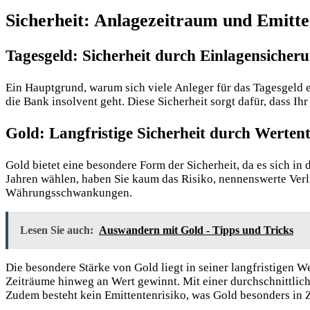
Sicherheit: Anlagezeitraum und Emitte
Tagesgeld: Sicherheit durch Einlagensicher
Ein Hauptgrund, warum sich viele Anleger für das Tagesgeld en
die Bank insolvent geht. Diese Sicherheit sorgt dafür, dass Ihr
Gold: Langfristige Sicherheit durch Werten
Gold bietet eine besondere Form der Sicherheit, da es sich in
Jahren wählen, haben Sie kaum das Risiko, nennenswerte Verl
Währungsschwankungen.
Lesen Sie auch:
Auswandern mit Gold - Tipps und Tricks
Die besondere Stärke von Gold liegt in seiner langfristigen
Wer
Zeiträume hinweg an Wert gewinnt. Mit einer durchschnittlich
Zudem besteht kein Emittentenrisiko, was Gold besonders in Zei