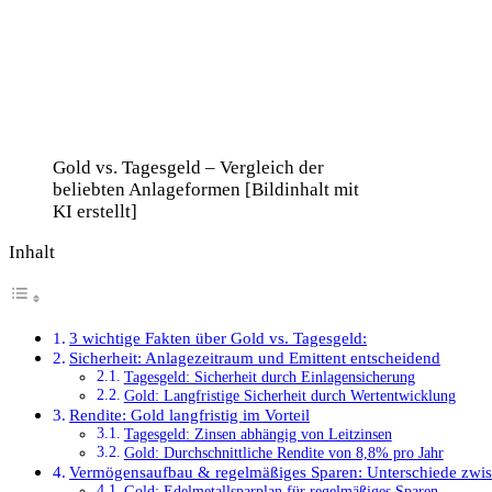
Gold vs. Tagesgeld – Vergleich der
beliebten Anlageformen [Bildinhalt mit
KI erstellt]
Inhalt
3 wichtige Fakten über Gold vs. Tagesgeld:
Sicherheit: Anlagezeitraum und Emittent entscheidend
Tagesgeld: Sicherheit durch Einlagensicherung
Gold: Langfristige Sicherheit durch Wertentwicklung
Rendite: Gold langfristig im Vorteil
Tagesgeld: Zinsen abhängig von Leitzinsen
Gold: Durchschnittliche Rendite von 8,8% pro Jahr
Vermögensaufbau & regelmäßiges Sparen: Unterschiede zwis
Gold: Edelmetallsparplan für regelmäßiges Sparen