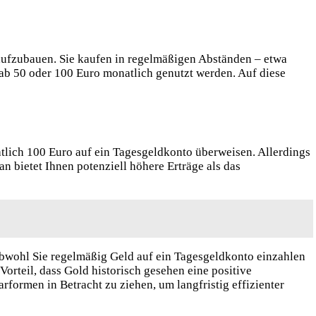
 aufzubauen. Sie kaufen in regelmäßigen Abständen – etwa
ab 50 oder 100 Euro monatlich genutzt werden. Auf diese
tlich 100 Euro auf ein Tagesgeldkonto überweisen. Allerdings
lan bietet Ihnen potenziell höhere Erträge als das
Obwohl Sie regelmäßig Geld auf ein Tagesgeldkonto einzahlen
orteil, dass Gold historisch gesehen eine positive
rformen in Betracht zu ziehen, um langfristig effizienter