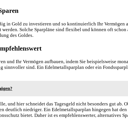
 Sparen
ßig in Gold zu investieren und so kontinuierlich Ihr Vermögen
 werden. Solche Sparpläne sind flexibel und können oft schon 
klung des Goldes.
 empfehlenswert
ren und Ihr Vermögen aufbauen, indem Sie beispielsweise mona
stig sinnvoller sind. Ein Edelmetallsparplan oder ein Fondssparp
rmögen?
le, und hier schneidet das Tagesgeld nicht besonders gut ab. 
 deutlich niedriger. Ein Edelmetallsparplan hingegen hat den V
sschutz bietet. Daher ist es empfehlenswerter, alternatives Spa