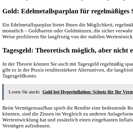
Gold: Edelmetallsparplan für regelmäßiges
Ein Edelmetallsparplan bietet Ihnen die Möglichkeit, regelmä
monatlich – Goldbarren oder Goldmünzen, die sicher verwahrt
Weise profitieren Sie langfristig von der stabilen Wertentwic
Tagesgeld: Theoretisch möglich, aber nicht
In der Theorie können Sie auch mit Tagesgeld regelmäßig spa
gibt es in der Praxis renditestärkere Alternativen, die langfri
Tagesgeldkonto.
Lesen Sie auch:
Gold bei Hyperinflation: Schutz für Ihr Ve
Beim Vermögensaufbau spielt die Rendite eine bedeutende Rol
könnten, sind die Zinsen im Vergleich zu anderen Anlageformen
Wertentwicklung hat und zusätzlich einen eingebauten Inflation
Vermögen aufzubauen.