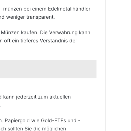
r -münzen bei einem Edelmetallhändler
nd weniger transparent.
r Münzen kaufen. Die Verwahrung kann
 oft ein tieferes Verständnis der
d kann jederzeit zum aktuellen
.
n. Papiergold wie Gold-ETFs und -
ch sollten Sie die möglichen