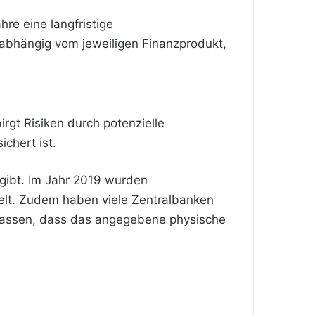
hre eine langfristige
r abhängig vom jeweiligen Finanzprodukt,
irgt Risiken durch potenzielle
chert ist.
 gibt. Im Jahr 2019 wurden
elt. Zudem haben viele Zentralbanken
rlassen, dass das angegebene physische