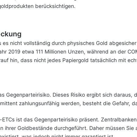
goldprodukten berücksichtigen.
eckung
 es nicht vollständig durch physisches Gold abgesicher
hr 2019 etwa 111 Millionen Unzen, während an der COMEX
f hin, dass nicht jedes Papiergold tatsächlich mit echt
as Gegenparteirisiko. Dieses Risiko ergibt sich daraus, d
mittent zahlungsunfähig werden, besteht die Gefahr, dass
ETCs ist das Gegenparteirisiko präsent. Zentralbanken, 
en ihrer Goldbestände durchgeführt. Daher müssen Sie 
istiert, was jedoch nicht immer garantiert ist.