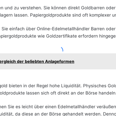
en und zu verstehen. Sie können direkt Goldbarren ode
lagern lassen. Papiergoldprodukte sind oft komplexer u
Sie einfach über Online-Edelmetallhändler Barren ode
piergoldprodukte wie Goldzertifikate erfordern hingegen
Vergleich der beliebten Anlageformen
ld bieten in der Regel hohe Liquidität. Physisches Gol
ldprodukte lassen sich oft direkt an der Börse handeln
en Sie es leicht über einen Edelmetallhändler veräußer
iquidität, da diese an der Börse gehandelt werden. Denno