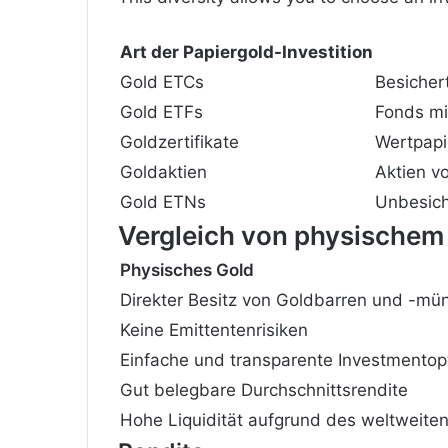
Art der Papiergold-Investition
Gold ETCs
Besicher
Gold ETFs
Fonds mi
Goldzertifikate
Wertpapi
Goldaktien
Aktien v
Gold ETNs
Unbesich
Vergleich von physischem
Physisches Gold
Direkter
Besitz
von Goldbarren und -mü
Keine Emittentenrisiken
Einfache und transparente Investmentop
Gut belegbare Durchschnittsrendite
Hohe Liquidität aufgrund des weltweite