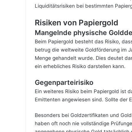
Liquiditätsrisiken bei bestimmten Papier
Risiken von Papiergold
Mangelnde physische Goldd
Beim Papiergold besteht das Risiko, dass
betrug die weltweite Goldförderung im Ja
Menge gehandelt wurde. Dies deutet darau
ein erhebliches Risiko darstellen kann.
Gegenparteirisiko
Ein weiteres Risiko beim Papiergold ist d
Emittenten angewiesen sind. Sollte der E
Besonders bei Goldzertifikaten und Gold-
haben oft noch nie vollständige Prüfung
angegebene physische Gold tatsächlich ex