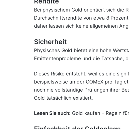
Rendite
Bei physischem Gold orientiert sich die R
Durchschnittsrendite von etwa 8 Prozent 
daher lassen sich keine allgemeinen A
Sicherheit
Physisches Gold bietet eine hohe Wertstab
Emittentenprobleme und die Tatsache, da
Dieses Risiko entsteht, weil es eine sig
beispielsweise an der COMEX pro Tag et
noch nie vollständige Prüfungen ihrer B
Gold tatsächlich existiert.
Lesen Sie auch:
Gold kaufen – Regeln fü