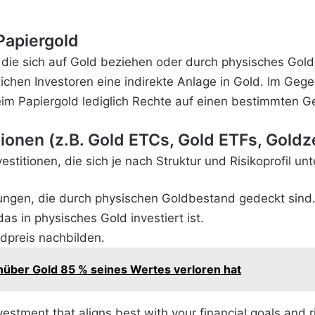
Papiergold
, die sich auf Gold beziehen oder durch physisches Gol
lichen Investoren eine indirekte Anlage in Gold. Im Ge
im Papiergold lediglich Rechte auf einen bestimmten G
ionen (z.B. Gold ETCs, Gold ETFs, Goldze
stitionen, die sich je nach Struktur und Risikoprofil un
ungen, die durch physischen Goldbestand gedeckt sind
s in physisches Gold investiert ist.
ldpreis nachbilden.
über Gold 85 % seines Wertes verloren hat
vestment that aligns best with your financial goals and r