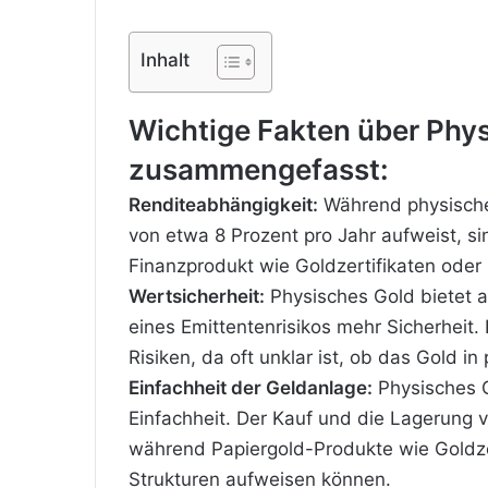
Inhalt
Wichtige Fakten über Phys
zusammengefasst:
Renditeabhängigkeit:
Während physisches
von etwa 8 Prozent pro Jahr aufweist, si
Finanzprodukt wie Goldzertifikaten oder
Wertsicherheit:
Physisches Gold bietet a
eines Emittentenrisikos mehr Sicherheit.
Risiken, da oft unklar ist, ob das Gold in
Einfachheit der Geldanlage:
Physisches Go
Einfachheit. Der Kauf und die Lagerung 
während Papiergold-Produkte wie Goldze
Strukturen aufweisen können.