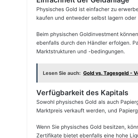
Einfachheit der Geldanlage
Physisches Gold ist einfacher zu erwerb
kaufen und entweder selbst lagern oder 
Beim physischen Goldinvestment können 
ebenfalls durch den Händler erfolgen. Pa
Marktstrukturen und -bedingungen.
Lesen Sie auch:
Gold vs. Tagesgeld - 
Verfügbarkeit des Kapitals
Sowohl physisches Gold als auch Papiergo
Marktpreis verkauft werden, und Papiergo
Wenn Sie physisches Gold besitzen, könn
Zertifikate bietet ebenfalls eine hohe L