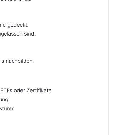
nd gedeckt.
ugelassen sind.
is nachbilden.
 ETFs oder Zertifikate
kung
kturen