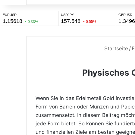
Startseite
/
E
Physisches G
Wenn Sie in das Edelmetall Gold investi
Form von Barren oder Münzen und Papier
zusammensetzt. In diesem Beitrag möcht
jede Form bietet. So können Sie fundiert
und finanziellen Ziele am besten geeignet