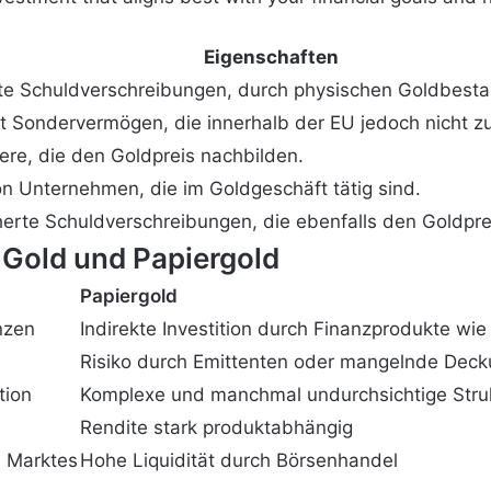
Eigenschaften
te Schuldverschreibungen, durch physischen Goldbesta
t Sondervermögen, die innerhalb der EU jedoch nicht z
ere, die den Goldpreis nachbilden.
on Unternehmen, die im Goldgeschäft tätig sind.
erte Schuldverschreibungen, die ebenfalls den Goldpre
 Gold und Papiergold
Papiergold
nzen
Indirekte Investition durch Finanzprodukte wie
Risiko durch Emittenten oder mangelnde Dec
tion
Komplexe und manchmal undurchsichtige Stru
Rendite stark produktabhängig
n Marktes
Hohe Liquidität durch Börsenhandel