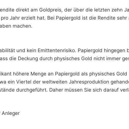
endite direkt am Goldpreis, der über die letzten zehn Ja
pro Jahr erzielt hat. Bei Papiergold ist die Rendite seh
ngaben machen.
ilität und kein Emittentenrisiko. Papiergold hingegen b
ss die Deckung durch physisches Gold nicht immer gesi
nifikant höhere Menge an Papiergold als physisches Gold
wa ein Viertel der weltweiten Jahresproduktion gehand
estände durchgeführt. Daher müssen Sie sich darauf ve
r Anleger