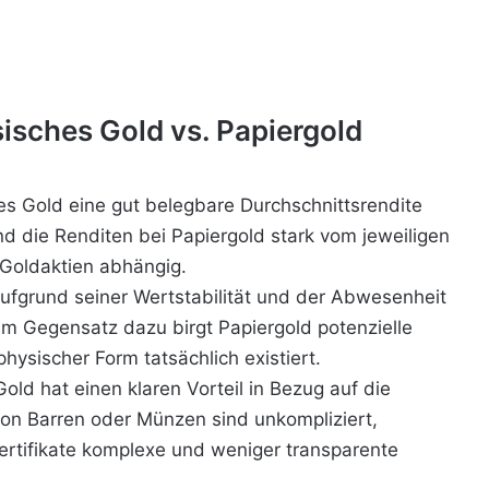
isches Gold vs. Papiergold
 Gold eine gut belegbare Durchschnittsrendite
nd die Renditen bei Papiergold stark vom jeweiligen
 Goldaktien abhängig.
ufgrund seiner Wertstabilität und der Abwesenheit
 Im Gegensatz dazu birgt Papiergold potenzielle
 physischer Form tatsächlich existiert.
ld hat einen klaren Vorteil in Bezug auf die
von Barren oder Münzen sind unkompliziert,
rtifikate komplexe und weniger transparente