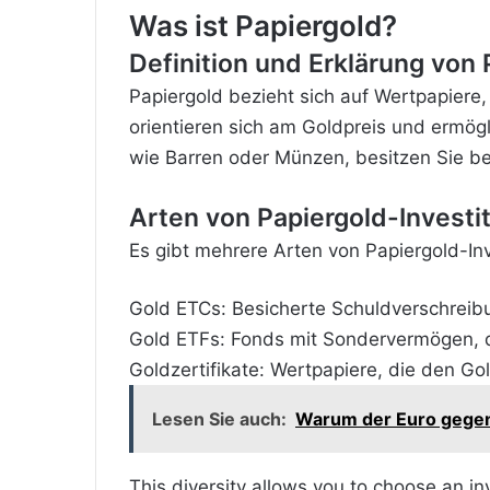
Was ist Papiergold?
Definition und Erklärung von 
Papiergold bezieht sich auf Wertpapiere
orientieren sich am Goldpreis und ermög
wie Barren oder Münzen, besitzen Sie be
Arten von Papiergold-Investit
Es gibt mehrere Arten von Papiergold-Inve
Gold
ETCs: Besicherte Schuldverschreib
Gold ETFs: Fonds mit Sondervermögen, da
Goldzertifikate: Wertpapiere, die den Go
Lesen Sie auch:
Warum der Euro gegen
This diversity allows you to choose an in