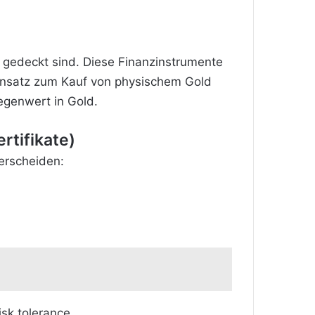
d gedeckt sind. Diese Finanzinstrumente
gensatz zum Kauf von physischem Gold
egenwert in Gold.
rtifikate)
terscheiden:
.
isk tolerance.