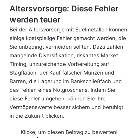
Altersvorsorge: Diese Fehler
werden teuer
Bei der Altersvorsorge mit Edelmetallen können
einige kostspielige Fehler gemacht werden, die
Sie unbedingt vermeiden sollten. Dazu zählen
mangelnde Diversifikation, riskantes Market
Timing, unzureichende Vorbereitung auf
Stagflation, der Kauf falscher Münzen und
Barren, die Lagerung im Bankschließfach und
das Fehlen eines Notgroschens. Indem Sie
diese Fehler umgehen, können Sie Ihre
Vermögenswerte besser sichern und beruhigt
in die Zukunft blicken.
Klicke, um diesen Beitrag zu bewerten!