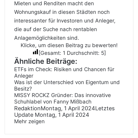
Mieten und Renditen macht den
Wohnungskauf in diesen Städten noch
interessanter für Investoren und Anleger,
die auf der Suche nach rentablen
Anlagemöglichkeiten sind.
Klicke, um diesen Beitrag zu bewerten!
[Gesamt:
1
Durchschnitt:
5
]
Ähnliche Beiträge:
ETFs im Check: Risiken und Chancen für
Anleger
Was ist der Unterschied von Eigentum und
Besitz?
MISSY ROCKZ Gründer: Das innovative
Schuhlabel von Fanny Mißbach
Redaktion
Montag, 1 April 2024
Letztes
Update Montag, 1 April 2024
Mehr zeigen