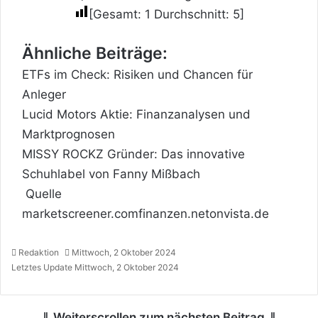
[Gesamt:
1
Durchschnitt:
5
]
Ähnliche Beiträge:
ETFs im Check: Risiken und Chancen für
Anleger
Lucid Motors Aktie: Finanzanalysen und
Marktprognosen
MISSY ROCKZ Gründer: Das innovative
Schuhlabel von Fanny Mißbach
Quelle
marketscreener.com
finanzen.net
onvista.de
Redaktion
Mittwoch, 2 Oktober 2024
Letztes Update Mittwoch, 2 Oktober 2024
⇓ Weiterscrollen zum nächsten Beitrag ⇓